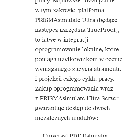
pracy. Najnowsze rozwiązanie
w tym zakresie, platforma
PRISMAsimulate Ultra (będące
następcą narzędzia TrueProof),
to łatwe w integracji
oprogramowanie lokalne, które
pomaga użytkownikom w ocenie
wymaganego zużycia atramentu
i projekcji całego cyklu pracy.
Zakup oprogramowania wraz
z PRISMAsimulate Ultra Server
gwarantuje dostęp do dwóch
niezależnych modułów:
Universal PDF Estimator,