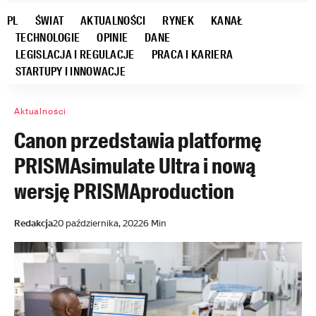
PL
ŚWIAT
AKTUALNOŚCI
RYNEK
KANAŁ
TECHNOLOGIE
OPINIE
DANE
LEGISLACJA I REGULACJE
PRACA I KARIERA
STARTUPY I INNOWACJE
Aktualności
Canon przedstawia platformę
PRISMAsimulate Ultra i nową
wersję PRISMAproduction
Redakcja
20 października, 2022
6 Min