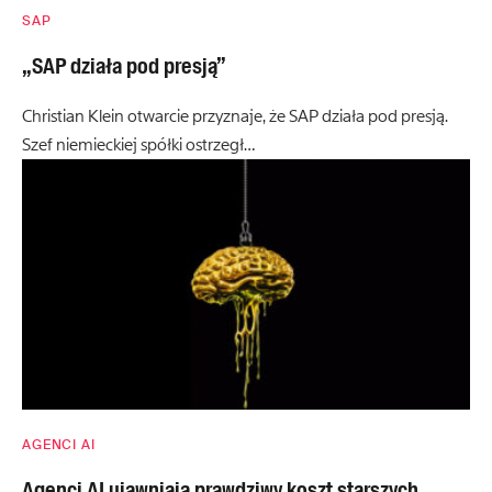
SAP
„SAP działa pod presją”
Christian Klein otwarcie przyznaje, że SAP działa pod presją.
Szef niemieckiej spółki ostrzegł…
AGENCI AI
Agenci AI ujawniają prawdziwy koszt starszych