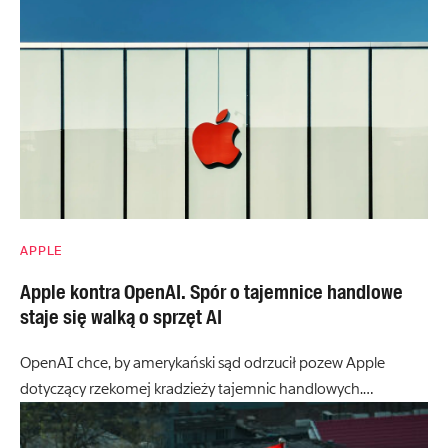
APPLE
Apple kontra OpenAI. Spór o tajemnice handlowe
staje się walką o sprzęt AI
OpenAI chce, by amerykański sąd odrzucił pozew Apple
dotyczący rzekomej kradzieży tajemnic handlowych.…