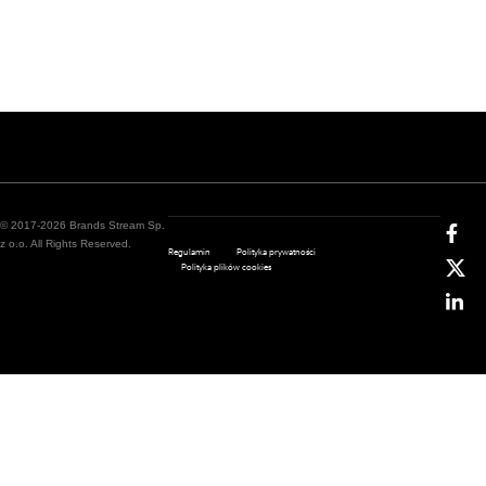
© 2017-2026 Brands Stream Sp.
z o.o. All Rights Reserved.
Regulamin
Polityka prywatności
Polityka plików cookies