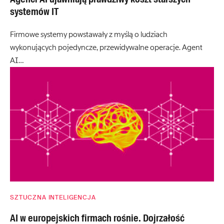
systemów IT
Firmowe systemy powstawały z myślą o ludziach
wykonujących pojedyncze, przewidywalne operacje. Agent
AI…
SZTUCZNA INTELIGENCJA
AI w europejskich firmach rośnie. Dojrzałość