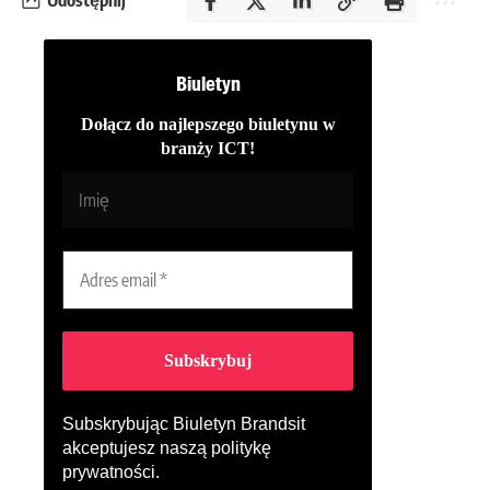
Udostępnij
Biuletyn
Dołącz do najlepszego biuletynu w
branży ICT!
Subskrybując Biuletyn Brandsit
akceptujesz naszą
politykę
prywatności
.