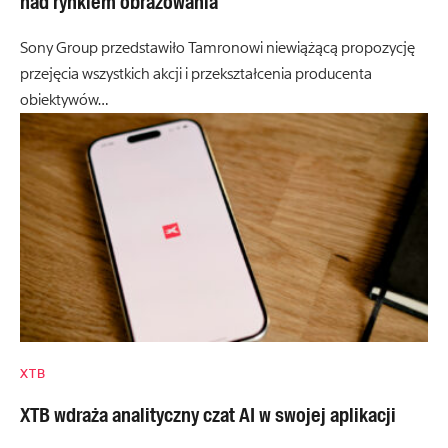
nad rynkiem obrazowania
Sony Group przedstawiło Tamronowi niewiążącą propozycję
przejęcia wszystkich akcji i przekształcenia producenta
obiektywów…
XTB
XTB wdraża analityczny czat AI w swojej aplikacji