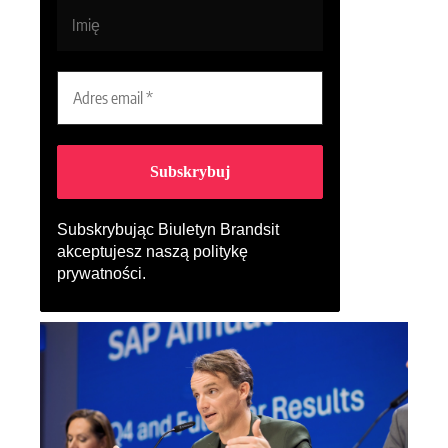
Subskrybując Biuletyn Brandsit
akceptujesz naszą
politykę
prywatności
.