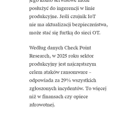
jego konto serwisowe może
posłużyć do ingerencji w linie
produkcyjne. Jeśli czujnik IoT
nie ma aktualizacji bezpieczeństwa,
może stać się furtką do sieci OT.
Według danych Check Point
Research, w 2025 roku sektor
produkcyjny jest najczęstszym
celem ataków ransomware –
odpowiada za 29% wszystkich
zgłoszonych incydentów. To więcej
niż w finansach czy opiece
zdrowotnej.