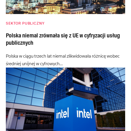
SEKTOR PUBLICZNY
Polska niemal zrównała się z UE w cyfryzacji usług
publicznych
Polska w ciągu trzech lat niemal zlikwidowała różnicę wobec
średniej unijnej w cyfrowych…