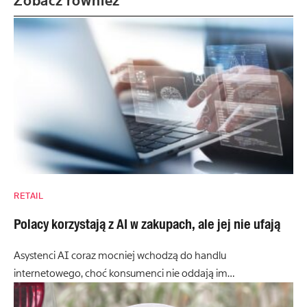
Zobacz również
RETAIL
Polacy korzystają z AI w zakupach, ale jej nie ufają
Asystenci AI coraz mocniej wchodzą do handlu
internetowego, choć konsumenci nie oddają im…