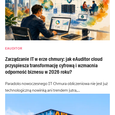
EAUDITOR
Zarządzanie IT w erze chmury: jak eAuditor cloud
przyspiesza transformację cyfrową i wzmacnia
odporność biznesu w 2026 roku?
Paradoks nowoczesnego IT Chmura obliczeniowa nie jest już
technologiczną nowinką ani trendem jutra,…