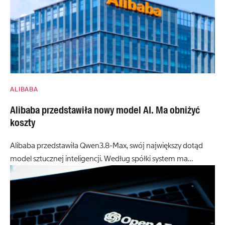
ALIBABA
Alibaba przedstawiła nowy model AI. Ma obniżyć
koszty
Alibaba przedstawiła Qwen3.8-Max, swój największy dotąd
model sztucznej inteligencji. Według spółki system ma…