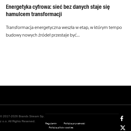
Energetyka cyfrowa: sieć bez danych staje się
hamulcem transformacji
Transformacja energetyczna weszła w etap, w którym tempo
budowy nowych źródeł przestaje być…
© 2017-2026 Brands Stream Sp.
z o.o. All Rights Reserved.
Regulamin
Polityka prywatności
Polityka plików cookies