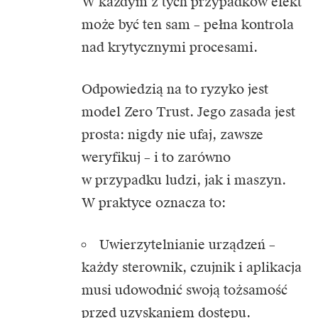
W każdym z tych przypadków efekt
może być ten sam – pełna kontrola
nad krytycznymi procesami.
Odpowiedzią na to ryzyko jest
model
Zero Trust
. Jego zasada jest
prosta: nigdy nie ufaj, zawsze
weryfikuj – i to zarówno
w przypadku ludzi, jak i maszyn.
W praktyce oznacza to:
Uwierzytelnianie urządzeń –
każdy sterownik, czujnik i aplikacja
musi udowodnić swoją tożsamość
przed uzyskaniem dostępu.