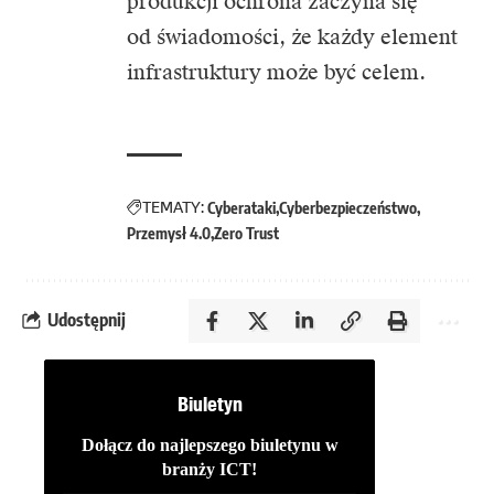
produkcji ochrona zaczyna się
od świadomości, że każdy element
infrastruktury może być celem.
TEMATY:
Cyberataki
Cyberbezpieczeństwo
Przemysł 4.0
Zero Trust
Udostępnij
Biuletyn
Dołącz do najlepszego biuletynu w
branży ICT!