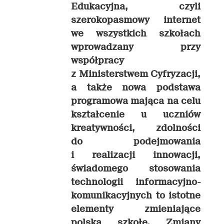
Edukacyjna, czyli
szerokopasmowy internet
we wszystkich szkołach
wprowadzany przy
współpracy
z Ministerstwem Cyfryzacji,
a także nowa podstawa
programowa mająca na celu
kształcenie u uczniów
kreatywności, zdolności
do podejmowania
i realizacji innowacji,
świadomego stosowania
technologii informacyjno-
komunikacyjnych to istotne
elementy zmieniające
polską szkołę. Zmiany