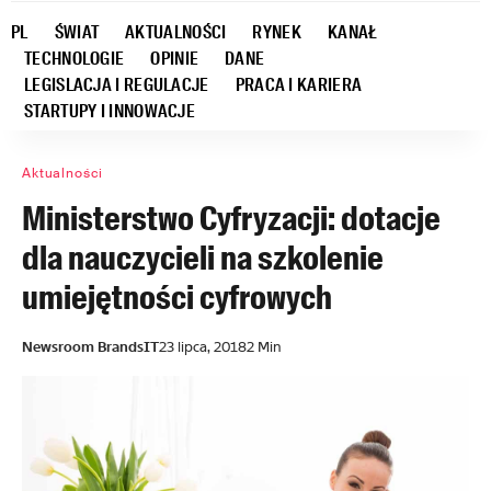
PL
ŚWIAT
AKTUALNOŚCI
RYNEK
KANAŁ
TECHNOLOGIE
OPINIE
DANE
LEGISLACJA I REGULACJE
PRACA I KARIERA
STARTUPY I INNOWACJE
Aktualności
Ministerstwo Cyfryzacji: dotacje
dla nauczycieli na szkolenie
umiejętności cyfrowych
Newsroom BrandsIT
23 lipca, 2018
2 Min