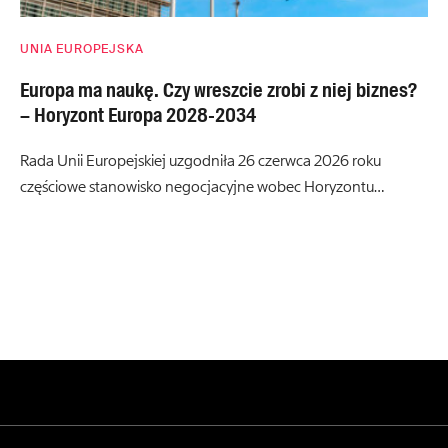
UNIA EUROPEJSKA
Europa ma naukę. Czy wreszcie zrobi z niej biznes?
– Horyzont Europa 2028-2034
Rada Unii Europejskiej uzgodniła 26 czerwca 2026 roku
częściowe stanowisko negocjacyjne wobec Horyzontu…