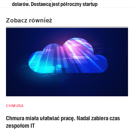
dolarów. Dostawcą jest półroczny startup
Zobacz również
CHMURA
Chmura miała ułatwiać pracę. Nadal zabiera czas
zespołom IT