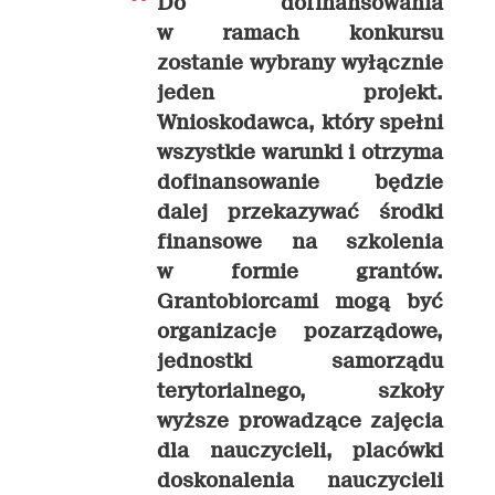
Do dofinansowania
w ramach konkursu
zostanie wybrany wyłącznie
jeden projekt.
Wnioskodawca, który spełni
wszystkie warunki i otrzyma
dofinansowanie będzie
dalej przekazywać środki
finansowe na szkolenia
w formie grantów.
Grantobiorcami mogą być
organizacje pozarządowe,
jednostki samorządu
terytorialnego, szkoły
wyższe prowadzące zajęcia
dla nauczycieli, placówki
doskonalenia nauczycieli