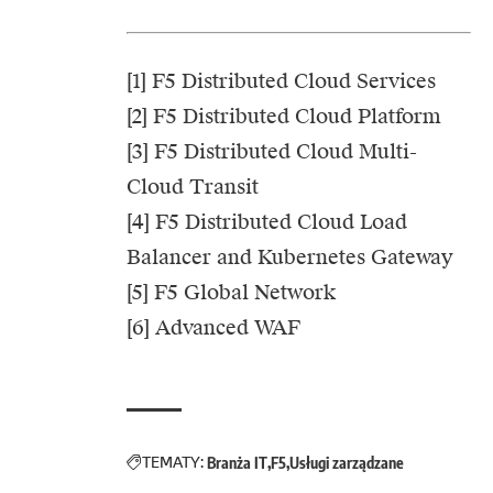
[1] F5 Distributed Cloud Services
[2] F5 Distributed Cloud Platform
[3] F5 Distributed Cloud Multi-
Cloud Transit
[4] F5 Distributed Cloud Load
Balancer and Kubernetes Gateway
[5] F5 Global Network
[6] Advanced WAF
TEMATY:
Branża IT
F5
Usługi zarządzane