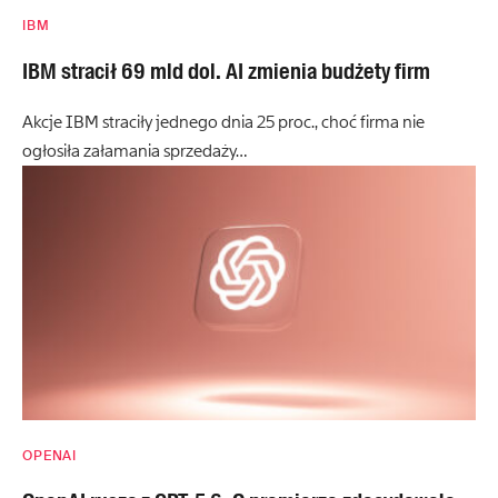
IBM
IBM stracił 69 mld dol. AI zmienia budżety firm
Akcje IBM straciły jednego dnia 25 proc., choć firma nie
ogłosiła załamania sprzedaży…
OPENAI