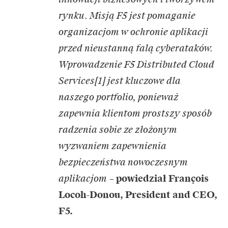
rynku. Misją F5 jest pomaganie
organizacjom w ochronie aplikacji
przed nieustanną falą cyberataków.
Wprowadzenie F5 Distributed Cloud
Services[1] jest kluczowe dla
naszego portfolio, ponieważ
zapewnia klientom prostszy sposób
radzenia sobie ze złożonym
wyzwaniem zapewnienia
bezpieczeństwa nowoczesnym
aplikacjom
–
powiedział François
Locoh-Donou, President and CEO,
F5.