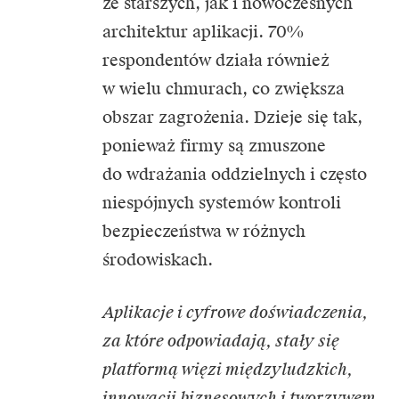
ze starszych, jak i nowoczesnych
architektur aplikacji. 70%
respondentów działa również
w wielu chmurach, co zwiększa
obszar zagrożenia. Dzieje się tak,
ponieważ firmy są zmuszone
do wdrażania oddzielnych i często
niespójnych systemów kontroli
bezpieczeństwa w różnych
środowiskach.
Aplikacje i cyfrowe doświadczenia,
za które odpowiadają, stały się
platformą więzi międzyludzkich,
innowacji biznesowych i tworzywem