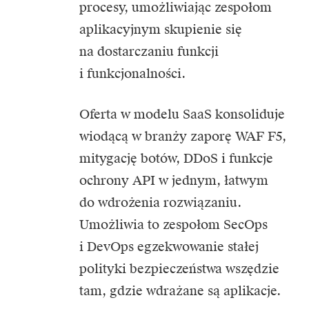
procesy, umożliwiając zespołom
aplikacyjnym skupienie się
na dostarczaniu funkcji
i funkcjonalności.
Oferta w modelu SaaS konsoliduje
wiodącą w branży zaporę WAF F5,
mitygację botów, DDoS i funkcje
ochrony API w jednym, łatwym
do wdrożenia rozwiązaniu.
Umożliwia to zespołom SecOps
i DevOps ​​egzekwowanie stałej
polityki bezpieczeństwa wszędzie
tam, gdzie wdrażane są aplikacje.