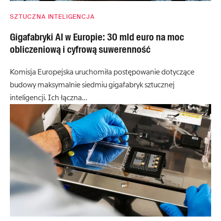
SZTUCZNA INTELIGENCJA
Gigafabryki AI w Europie: 30 mld euro na moc
obliczeniową i cyfrową suwerenność
Komisja Europejska uruchomiła postępowanie dotyczące
budowy maksymalnie siedmiu gigafabryk sztucznej
inteligencji. Ich łączna…