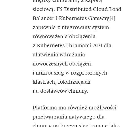
między chmurami, a zaporą
sieciową. F5 Distributed Cloud Load
Balancer i Kubernetes Gateway[4]
zapewnia zintegrowany system
równoważenia obciążenia
z Kubernetes i bramami API dla
ułatwienia wdrażania
nowoczesnych obciążeń
i mikrousług w rozproszonych
klastrach, lokalizacjach
i u dostawców chmury.
Platforma ma również możliwości
przetwarzania natywnego dla
chmury na brzegu sieci, znane jako