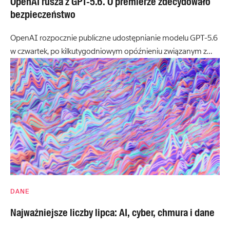
OpenAI rusza z GPT-5.6. O premierze zdecydowało
bezpieczeństwo
OpenAI rozpocznie publiczne udostępnianie modelu GPT-5.6
w czwartek, po kilkutygodniowym opóźnieniu związanym z…
DANE
Najważniejsze liczby lipca: AI, cyber, chmura i dane