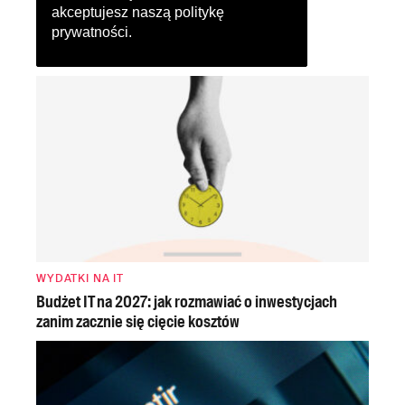
akceptujesz naszą
politykę
prywatności
.
WYDATKI NA IT
Budżet IT na 2027: jak rozmawiać o inwestycjach
zanim zacznie się cięcie kosztów