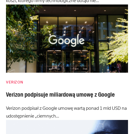
koszt, którego firmy technologiczne dotąd nie…
VERIZON
Verizon podpisuje miliardową umowę z Google
Verizon podpisał z Google umowę wartą ponad 1 mld USD na
udostępnienie „ciemnych…