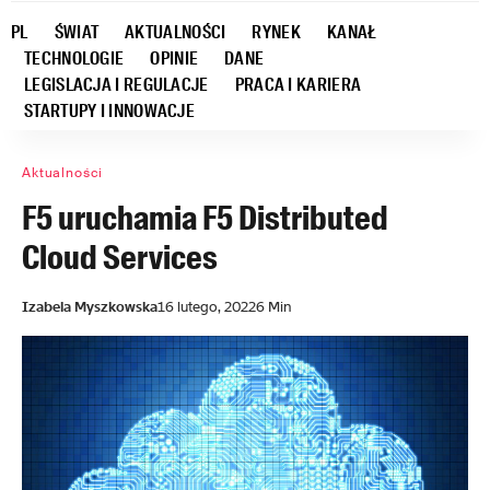
PL
ŚWIAT
AKTUALNOŚCI
RYNEK
KANAŁ
TECHNOLOGIE
OPINIE
DANE
LEGISLACJA I REGULACJE
PRACA I KARIERA
STARTUPY I INNOWACJE
Aktualności
F5 uruchamia F5 Distributed
Cloud Services
Izabela Myszkowska
16 lutego, 2022
6 Min