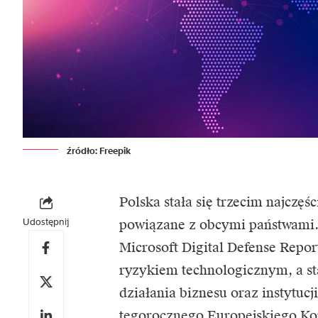
źródło: Freepik
Polska stała się trzecim najczę
Udostępnij
powiązane z obcymi państwami.
Microsoft Digital Defense Repor
ryzykiem technologicznym, a st
działania biznesu oraz instytuc
tegorocznego Europejskiego Ko