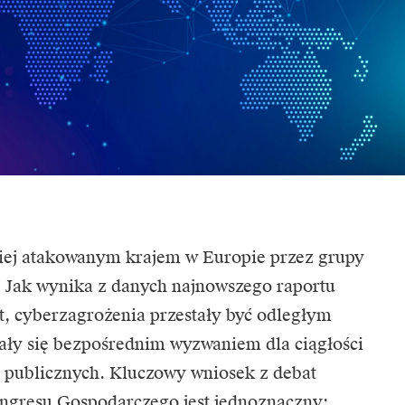
ściej atakowanym krajem w Europie przez grupy
 Jak wynika z danych najnowszego raportu
t
, cyberzagrożenia przestały być odległym
ały się bezpośrednim wyzwaniem dla ciągłości
ji publicznych. Kluczowy wniosek z debat
ngresu Gospodarczego jest jednoznaczny: