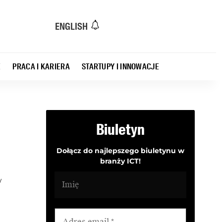
ENGLISH
E
PRACA I KARIERA
STARTUPY I INNOWACJE
Biuletyn
Dołącz do najlepszego biuletynu w
branży ICT!
y