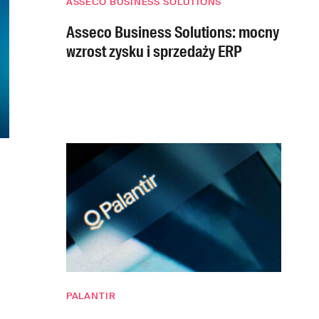
ASSECO BUSINESS SOLUTIONS
Asseco Business Solutions: mocny
wzrost zysku i sprzedaży ERP
PALANTIR