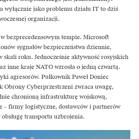
a wyłącznie jako problemu działu IT to dziś
woczesnej organizacji.
ie w bezprecedensowym tempie.
Microsoft
lionów sygnałów bezpieczeństwa dziennie,
w skali roku. Jednocześnie aktywność rosyjskich
z inne kraje NATO wzrosła o jedną czwartą.
ktyki agresorów. Pułkownik Paweł Doniec
 Obrony Cyberprzestrzeni zwraca uwagę,
silnie chronioną infrastrukturę wojskową,
ie – firmy logistyczne, dostawców i partnerów
obsługę transportu uzbrojenia.