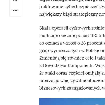
traktowanie cyberbezpieczeństw
największy błąd strategiczny no
Skala operacji cyfrowych rośn
analizuje obecnie ponad 100 bi
co oznacza wzrost o 28 procent 
grup wymierzonych w Polskę ora
Zmieniają się również cele i ta
z Dowództwa Komponentu Wojsk
że ataki coraz częściej omijają 
uderzając w jej cywilne otoczen
biznesowych zaangażowanych w 