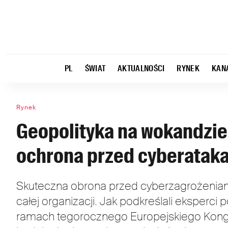
PL
ŚWIAT
AKTUALNOŚCI
RYNEK
KAN
Rynek
Geopolityka na wokandzie
ochrona przed cyberataka
Skuteczna obrona przed cyberzagrożeniami 
całej organizacji. Jak podkreślali eksperci
ramach tegorocznego Europejskiego Kong