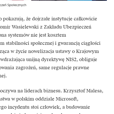
eczeń Społecznych
 pokazują, że dojrzałe instytucje całkowicie
awomir Wasielewski z Zakładu Ubezpieczeń
ona systemów nie jest kosztem
 stabilności społecznej i gwarancją ciągłości
ząca w życie nowelizacja ustawy o Krajowym
wdrażająca unijną dyrektywę NIS2, obliguje
wania zagrożeń, same regulacje prawne
nej.
oczywa na liderach biznesu. Krzysztof Malesa,
eństwa w polskim oddziale Microsoft,
go incydentu stoi człowiek, a budowanie