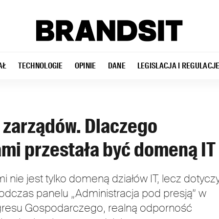
AŁ
TECHNOLOGIE
OPINIE
DANE
LEGISLACJA I REGULACJ
 zarządów. Dlaczego
mi przestała być domeną IT
nie jest tylko domeną działów IT, lecz dotycz
 podczas panelu „Administracja pod presją” w
resu Gospodarczego, realną odporność