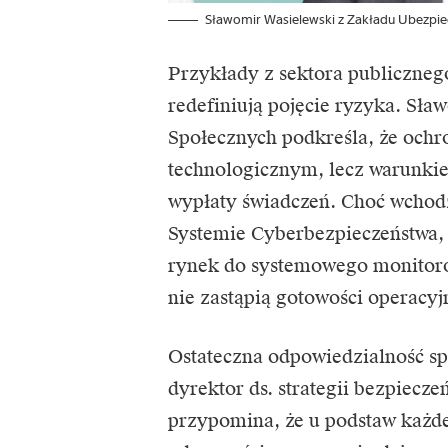
Sławomir Wasielewski z Zakładu Ubezpi
Przykłady z sektora publicznego
redefiniują pojęcie ryzyka. Sł
Społecznych podkreśla, że ochr
technologicznym, lecz warunkiem
wypłaty świadczeń. Choć wchod
Systemie Cyberbezpieczeństwa, 
rynek do systemowego monitoro
nie zastąpią gotowości operacyj
Ostateczna odpowiedzialność sp
dyrektor ds. strategii bezpiecz
przypomina, że u podstaw każde