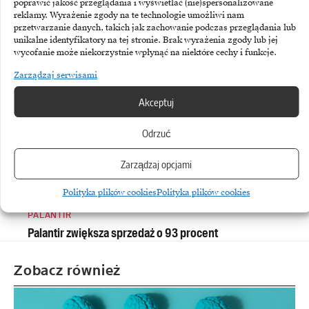
poprawić jakość przeglądania i wyświetlać (nie)spersonalizowane
reklamy. Wyrażenie zgody na te technologie umożliwi nam
przetwarzanie danych, takich jak zachowanie podczas przeglądania lub
SAP
unikalne identyfikatory na tej stronie. Brak wyrażenia zgody lub jej
„SAP działa pod presją”
wycofanie może niekorzystnie wpłynąć na niektóre cechy i funkcje.
Zarządzaj serwisami
Akceptuj
Odrzuć
Zarządzaj opcjami
Polityka plików cookies
Polityka plików cookies
PALANTIR
Palantir zwiększa sprzedaż o 93 procent
Zobacz również