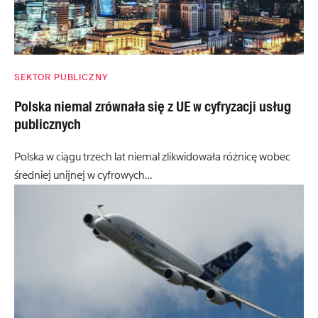
SEKTOR PUBLICZNY
Polska niemal zrównała się z UE w cyfryzacji usług
publicznych
Polska w ciągu trzech lat niemal zlikwidowała różnicę wobec
średniej unijnej w cyfrowych…