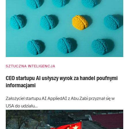
SZTUCZNA INTELIGENCJA
CEO startupu AI usłyszy wyrok za handel poufnymi
informacjami
Założyciel startupu AI AppliedAI z Abu Zabi przyznał się w
USA do udziału…