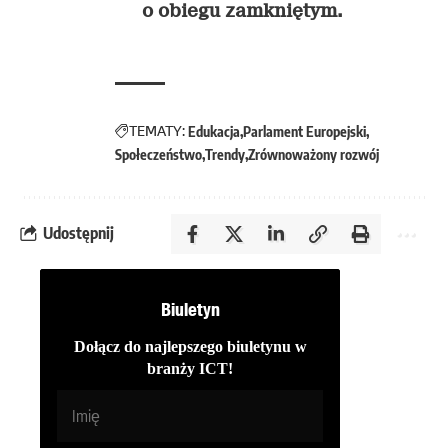
o obiegu zamkniętym.
TEMATY:
Edukacja
Parlament Europejski
Społeczeństwo
Trendy
Zrównoważony rozwój
Udostępnij
Biuletyn
Dołącz do najlepszego biuletynu w
branży ICT!