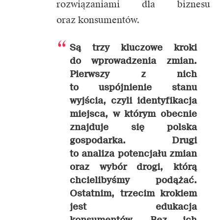
rozwiązaniami dla biznesu
oraz konsumentów.
Są trzy kluczowe kroki
do wprowadzenia zmian.
Pierwszy z nich
to uspójnienie stanu
wyjścia, czyli identyfikacja
miejsca, w którym obecnie
znajduje się polska
gospodarka. Drugi
to analiza potencjału zmian
oraz wybór drogi, którą
chcielibyśmy podążać.
Ostatnim, trzecim krokiem
jest edukacja
konsumentów. Bez ich