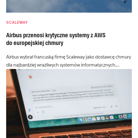
SCALEWAY
Airbus przenosi krytyczne systemy z AWS
do europejskiej chmury
Airbus wybrał francuską firmę Scaleway jako dostawcę chmury
dla najbardziej wrażliwych systemów informatycznych.…