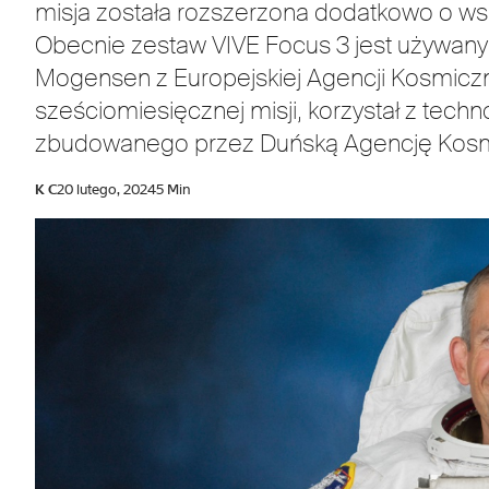
misja została rozszerzona dodatkowo o ws
Obecnie zestaw VIVE Focus 3 jest używan
Mogensen z Europejskiej Agencji Kosmicz
sześciomiesięcznej misji, korzystał z tech
zbudowanego przez Duńską Agencję Kosm
K C
20 lutego, 2024
5 Min