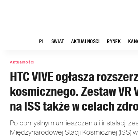
PL
ŚWIAT
AKTUALNOŚCI
RYNEK
KAN
Aktualności
HTC VIVE ogłasza rozszer
kosmicznego. Zestaw VR V
na ISS także w celach zd
Po pomyślnym umieszczeniu i instalacji ze
Międzynarodowej Stacji Kosmicznej (ISS) w