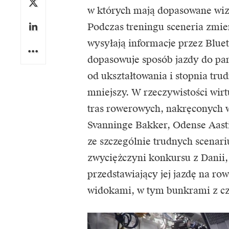
w których mają dopasowane wizu
Podczas treningu sceneria zmie
wysyłają informacje przez Blue
dopasowuje sposób jazdy do pa
od ukształtowania i stopnia trud
mniejszy. W rzeczywistości wir
tras rowerowych, nakręconych w
Svanninge Bakker, Odense Aast
ze szczególnie trudnych scenar
zwyciężczyni konkursu z Danii,
przedstawiający jej jazdę na r
widokami, w tym bunkrami z cz