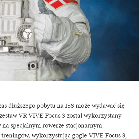
zas dłuższego pobytu na ISS może wydawać się
 zestaw
VR
VIVE Focus 3
został wykorzystany
w na specjalnym rowerze stacjonarnym.
z treningów, wykorzystując gogle VIVE Focus 3,