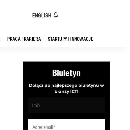
ENGLISH
E
PRACA I KARIERA
STARTUPY I INNOWACJE
Biuletyn
Dołącz do najlepszego biuletynu w
branży ICT!