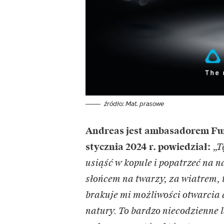
źródło: Mat. prasowe
Andreas jest ambasadorem
Fu
stycznia 2024 r. powiedział:
„T
usiąść w kopule i popatrzeć na n
słońcem na twarzy, za wiatrem, 
brakuje mi możliwości otwarcia 
natury. To bardzo niecodzienne