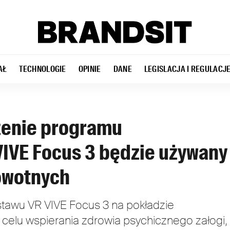
AŁ
TECHNOLOGIE
OPINIE
DANE
LEGISLACJA I REGULACJ
zenie programu
IVE Focus 3 będzie używany
rowotnych
stawu VR VIVE Focus 3 na pokładzie
 celu wspierania zdrowia psychicznego załogi,