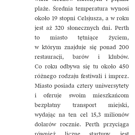
plaże. Średnia temperatura wynosi
około 19 stopni Celsjusza, a w roku
jest aż 320 słonecznych dni. Perth
to miasto tętniące życiem,
w którym znajduje się ponad 200
restauracji, barów i klubów.
Co roku odbywa się tu około 450
różnego rodzaju festiwali i imprez.
Miasto posiada cztery uniwersytety
i oferuje swoim mieszkańcom
bezpłatny transport miejski,
wydając na ten cel 15,3 milionów
dolarów rocznie. Perth przyciąga
również liczne startupy, jest