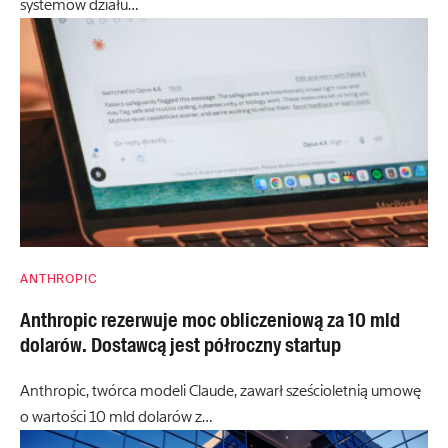
systemów działu…
ANTHROPIC
Anthropic rezerwuje moc obliczeniową za 10 mld
dolarów. Dostawcą jest półroczny startup
Anthropic, twórca modeli Claude, zawarł sześcioletnią umowę
o wartości 10 mld dolarów z…