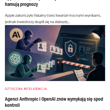
hamują prognozy
Apple zakończyło fiskalny trzeci kwartał mocnymi wynikami,
jednak inwestorzy skupili się na słabszej…
SZTUCZNA INTELIGENCJA
Agenci Anthropic i OpenAI znów wymykają się spod
kontroli