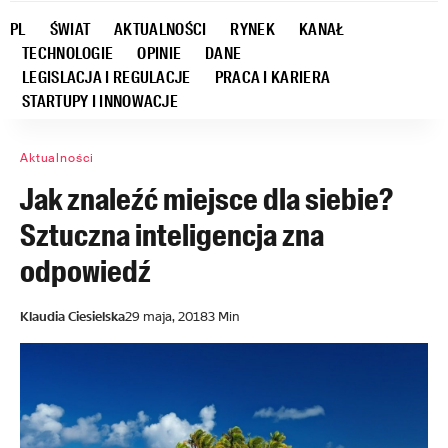
PL
ŚWIAT
AKTUALNOŚCI
RYNEK
KANAŁ
TECHNOLOGIE
OPINIE
DANE
LEGISLACJA I REGULACJE
PRACA I KARIERA
STARTUPY I INNOWACJE
Aktualności
Jak znaleźć miejsce dla siebie?
Sztuczna inteligencja zna
odpowiedź
Klaudia Ciesielska
29 maja, 2018
3 Min