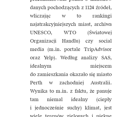
danych pochodzących z 1124 źródeł,
wliczając w to rankingi
najatrakcyjniejszych miast, archiwa
UNESCO, WTO (Światowej
Organizacji Handlu) czy social
media (m.in. portale TripAdvisor
oraz Yelp). Według analizy SAS,
idealnym miejscem
do zamieszkania okazało się miasto
Perth w zachodniej Australii.
Wynika to m.in. z faktu, że panuje
tam niemal idealny (ciepły
i jednocześnie suchy) klimat, jest
wiele terenów zielonych i piękne