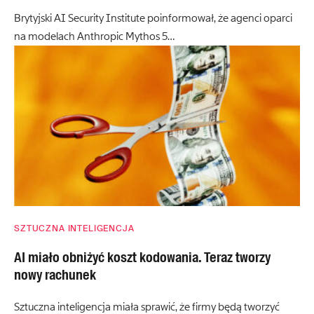
Brytyjski AI Security Institute poinformował, że agenci oparci
na modelach Anthropic Mythos 5…
SZTUCZNA INTELIGENCJA
AI miało obniżyć koszt kodowania. Teraz tworzy
nowy rachunek
Sztuczna inteligencja miała sprawić, że firmy będą tworzyć