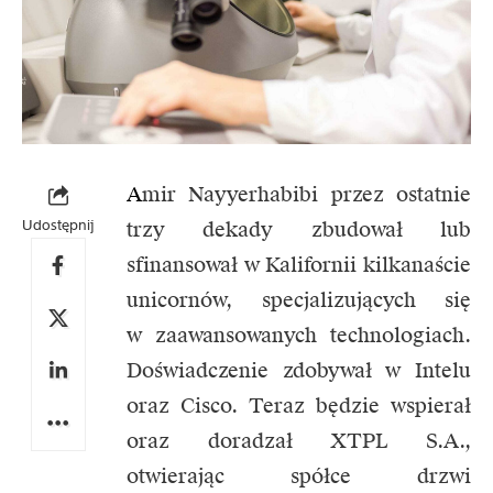
A
mir Nayyerhabibi przez ostatnie
Udostępnij
trzy dekady zbudował lub
sfinansował w Kalifornii kilkanaście
unicornów, specjalizujących się
w zaawansowanych technologiach.
Doświadczenie zdobywał w Intelu
oraz Cisco. Teraz będzie wspierał
oraz doradzał XTPL S.A.,
otwierając spółce drzwi