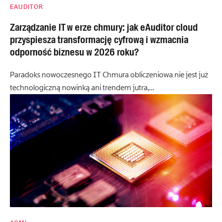
EAUDITOR
Zarządzanie IT w erze chmury: jak eAuditor cloud
przyspiesza transformację cyfrową i wzmacnia
odporność biznesu w 2026 roku?
Paradoks nowoczesnego IT Chmura obliczeniowa nie jest już
technologiczną nowinką ani trendem jutra,…