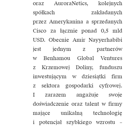
oraz AuroraNetics, kolejnych
spółkach zakładanych
przez Amerykanina a sprzedanych
Cisco za łącznie ponad 0,5 mld
USD. Obecnie Amir Nayyerhabibi
jest jednym z partnerów
w Benhamou Global Ventures
z Krzemowej Doliny, funduszu
inwestującym w dziesiątki firm
z sektora gospodarki cyfrowej.
I zarazem angażuje swoje
doświadczenie oraz talent w firmy
mające unikalną technologię
i potencjał szybkiego wzrostu –