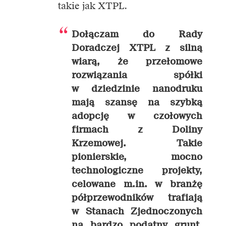
takie jak XTPL.
Dołączam do Rady
Doradczej XTPL z silną
wiarą, że przełomowe
rozwiązania spółki
w dziedzinie nanodruku
mają szansę na szybką
adopcję w czołowych
firmach z Doliny
Krzemowej. Takie
pionierskie, mocno
technologiczne projekty,
celowane m.in. w branżę
półprzewodników trafiają
w Stanach Zjednoczonych
na bardzo podatny grunt.