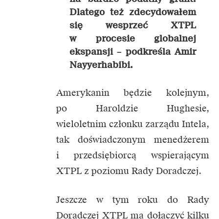
Dlatego też zdecydowałem
się wesprzeć XTPL
w procesie globalnej
ekspansji –
podkreśla Amir
Nayyerhabibi.
Amerykanin będzie kolejnym,
po Haroldzie Hughesie,
wieloletnim członku zarządu Intela,
tak doświadczonym menedżerem
i przedsiębiorcą wspierającym
XTPL z poziomu Rady Doradczej.
Jeszcze w tym roku do Rady
Doradczej XTPL ma dołączyć kilku