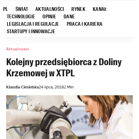
PL
ŚWIAT
AKTUALNOŚCI
RYNEK
KANAŁ
TECHNOLOGIE
OPINIE
DANE
LEGISLACJA I REGULACJE
PRACA I KARIERA
STARTUPY I INNOWACJE
Aktualności
Kolejny przedsiębiorca z Doliny
Krzemowej w XTPL
Klaudia Ciesielska
24 lipca, 2018
2 Min