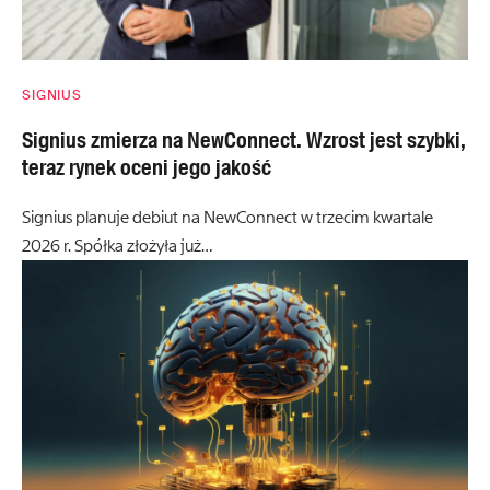
SIGNIUS
Signius zmierza na NewConnect. Wzrost jest szybki,
teraz rynek oceni jego jakość
Signius planuje debiut na NewConnect w trzecim kwartale
2026 r. Spółka złożyła już…