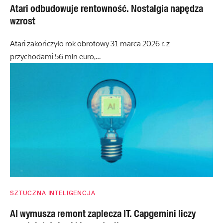
Atari odbudowuje rentowność. Nostalgia napędza
wzrost
Atari zakończyło rok obrotowy 31 marca 2026 r. z
przychodami 56 mln euro,…
SZTUCZNA INTELIGENCJA
AI wymusza remont zaplecza IT. Capgemini liczy