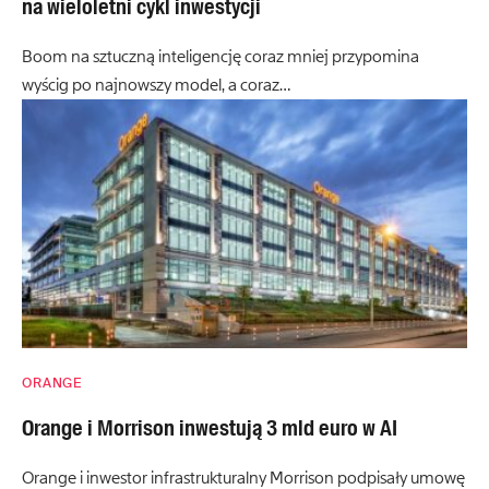
na wieloletni cykl inwestycji
Boom na sztuczną inteligencję coraz mniej przypomina
wyścig po najnowszy model, a coraz…
ORANGE
Orange i Morrison inwestują 3 mld euro w AI
Orange i inwestor infrastrukturalny Morrison podpisały umowę