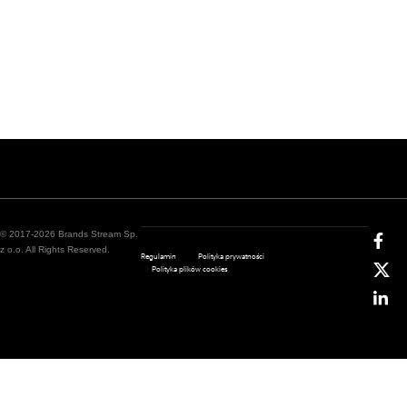
© 2017-2026 Brands Stream Sp.
z o.o. All Rights Reserved.
Regulamin
Polityka prywatności
Polityka plików cookies