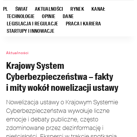
PL
ŚWIAT
AKTUALNOŚCI
RYNEK
KANAŁ
TECHNOLOGIE
OPINIE
DANE
LEGISLACJA I REGULACJE
PRACA I KARIERA
STARTUPY I INNOWACJE
Aktualności
Krajowy System
Cyberbezpieczeństwa – fakty
i mity wokół nowelizacji ustawy
Nowelizacja ustawy o Krajowym Systemie
Cyberbezpieczeństwa wywołuje liczne
emocje i debaty publiczne, często
zdominowane przez dezinformację i
nieścisłości. Eksperci w trakcie spotkania