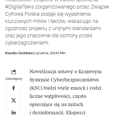
#DigitalTalks zorganizowanego przez Związek
Cyfrowa Polska podjęli się wyjaśnienia
kluczowych mitów i faktów, wskazując na
zgodność projektu z unijnymi standardami
oraz jego znaczenie dla ochrony przed
cyberzagrożeniami.
Klaudia Ciesielska
12 grudnia, 2024
3 Min
Nowelizacja ustawy o Krajowym
Udostępnij
Systemie Cyberbezpieczeństwa
(KSC) budzi wiele emocji i rodzi
liczne wątpliwości, często
opierające się na mitach
i dezinformacji. Eksperci