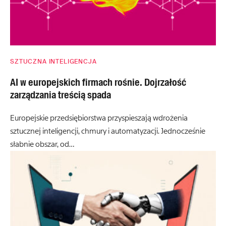
SZTUCZNA INTELIGENCJA
AI w europejskich firmach rośnie. Dojrzałość
zarządzania treścią spada
Europejskie przedsiębiorstwa przyspieszają wdrożenia
sztucznej inteligencji, chmury i automatyzacji. Jednocześnie
słabnie obszar, od…