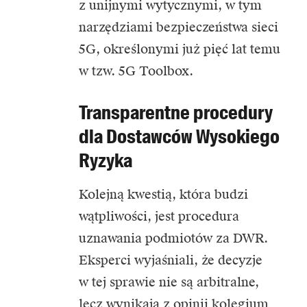
z unijnymi wytycznymi, w tym
narzędziami bezpieczeństwa sieci
5G
, określonymi już pięć lat temu
w tzw. 5G Toolbox.
Transparentne procedury
dla Dostawców Wysokiego
Ryzyka
Kolejną kwestią, która budzi
wątpliwości, jest procedura
uznawania podmiotów za DWR.
Eksperci wyjaśniali, że decyzje
w tej sprawie nie są arbitralne,
lecz wynikają z opinii kolegium