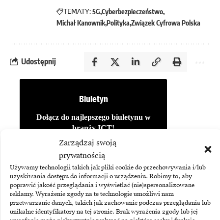
TEMATY:
5G
Cyberbezpieczeństwo
Michał Kanownik
Polityka
Związek Cyfrowa Polska
Udostępnij
Biuletyn
Dołącz do najlepszego biuletynu w
branży ICT!
Zarządzaj swoją
prywatnością
Używamy technologii takich jak pliki cookie do przechowywania i/lub
uzyskiwania dostępu do informacji o urządzeniu. Robimy to, aby
poprawić jakość przeglądania i wyświetlać (nie)spersonalizowane
reklamy. Wyrażenie zgody na te technologie umożliwi nam
przetwarzanie danych, takich jak zachowanie podczas przeglądania lub
unikalne identyfikatory na tej stronie. Brak wyrażenia zgody lub jej