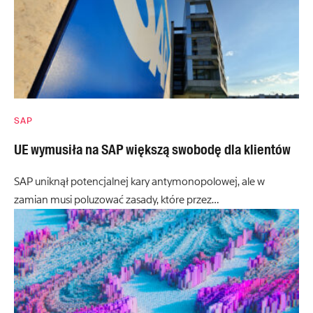
SAP
UE wymusiła na SAP większą swobodę dla klientów
SAP uniknął potencjalnej kary antymonopolowej, ale w
zamian musi poluzować zasady, które przez…