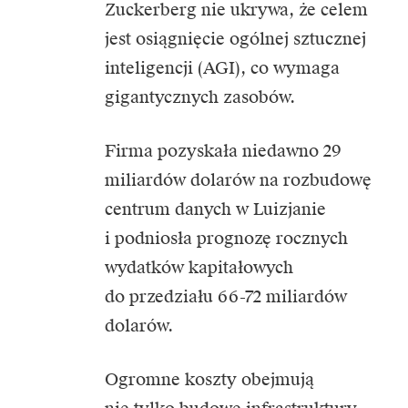
Zuckerberg nie ukrywa, że celem
jest osiągnięcie ogólnej sztucznej
inteligencji (AGI), co wymaga
gigantycznych zasobów.
Firma pozyskała niedawno 29
miliardów dolarów na rozbudowę
centrum danych w Luizjanie
i podniosła prognozę rocznych
wydatków kapitałowych
do przedziału 66-72 miliardów
dolarów.
Ogromne koszty obejmują