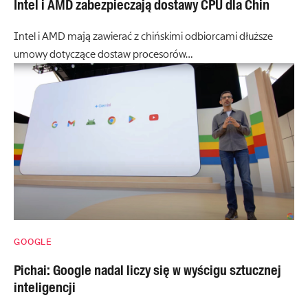
Intel i AMD zabezpieczają dostawy CPU dla Chin
Intel i AMD mają zawierać z chińskimi odbiorcami dłuższe
umowy dotyczące dostaw procesorów…
GOOGLE
Pichai: Google nadal liczy się w wyścigu sztucznej
inteligencji