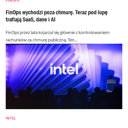
FINOPS
FinOps wychodzi poza chmurę. Teraz pod lupę
trafiają SaaS, dane i AI
FinOps przez lata kojarzył się głównie z kontrolowaniem
rachunków za chmurę publiczną. Ten…
INTEL