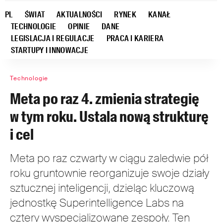
PL
ŚWIAT
AKTUALNOŚCI
RYNEK
KANAŁ
TECHNOLOGIE
OPINIE
DANE
LEGISLACJA I REGULACJE
PRACA I KARIERA
STARTUPY I INNOWACJE
Technologie
Meta po raz 4. zmienia strategię
w tym roku. Ustala nową strukturę
i cel
Meta po raz czwarty w ciągu zaledwie pół
roku gruntownie reorganizuje swoje działy
sztucznej inteligencji, dzieląc kluczową
jednostkę Superintelligence Labs na
cztery wyspecjalizowane zespoły. Ten