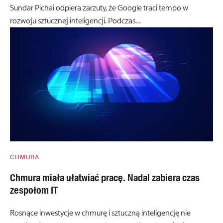
Sundar Pichai odpiera zarzuty, że Google traci tempo w
rozwoju sztucznej inteligencji. Podczas…
CHMURA
Chmura miała ułatwiać pracę. Nadal zabiera czas
zespołom IT
Rosnące inwestycje w chmurę i sztuczną inteligencję nie