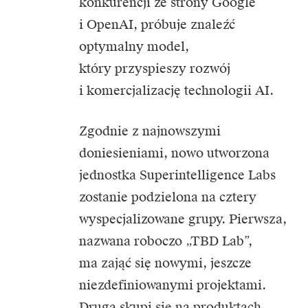
konkurencji ze strony Google
i OpenAI, próbuje znaleźć
optymalny model,
który przyspieszy rozwój
i komercjalizację technologii
AI.
Zgodnie z najnowszymi
doniesieniami, nowo utworzona
jednostka Superintelligence Labs
zostanie podzielona na cztery
wyspecjalizowane grupy. Pierwsza,
nazwana roboczo „TBD Lab”,
ma zająć się nowymi, jeszcze
niezdefiniowanymi projektami.
Druga skupi się na produktach