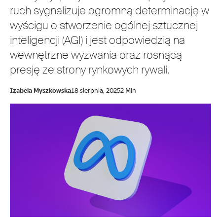
ruch sygnalizuje ogromną determinację w
wyścigu o stworzenie ogólnej sztucznej
inteligencji (AGI) i jest odpowiedzią na
wewnętrzne wyzwania oraz rosnącą
presję ze strony rynkowych rywali.
Izabela Myszkowska
18 sierpnia, 2025
2 Min