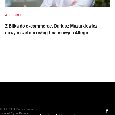
ALLEGRO
Z Blika do e-commerce. Dariusz Mazurkiewicz
nowym szefem usług finansowych Allegro
© 2017-2026 Brands Stream Sp.
z o.o. All Rights Reserved.