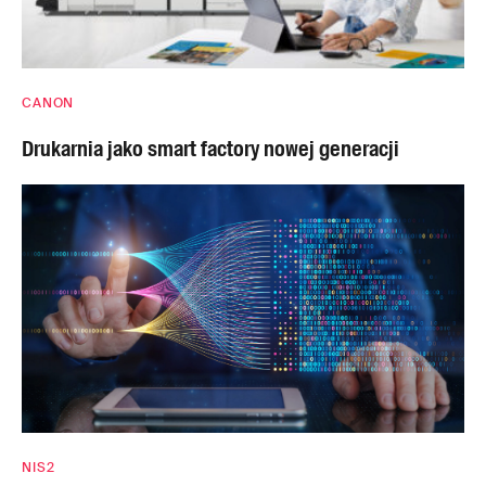
CANON
Drukarnia jako smart factory nowej generacji
NIS2