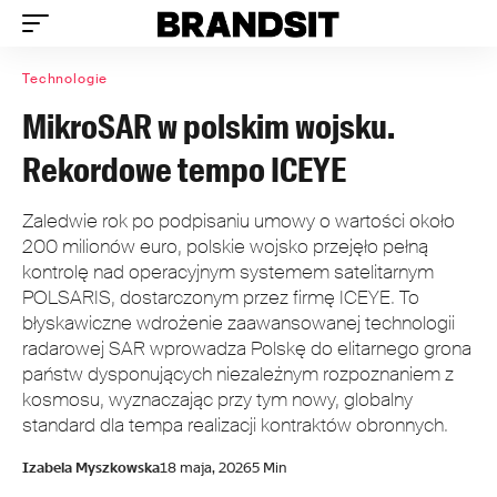
Technologie
MikroSAR w polskim wojsku.
Rekordowe tempo ICEYE
Zaledwie rok po podpisaniu umowy o wartości około
200 milionów euro, polskie wojsko przejęło pełną
kontrolę nad operacyjnym systemem satelitarnym
POLSARIS, dostarczonym przez firmę ICEYE. To
błyskawiczne wdrożenie zaawansowanej technologii
radarowej SAR wprowadza Polskę do elitarnego grona
państw dysponujących niezależnym rozpoznaniem z
kosmosu, wyznaczając przy tym nowy, globalny
standard dla tempa realizacji kontraktów obronnych.
Izabela Myszkowska
18 maja, 2026
5 Min