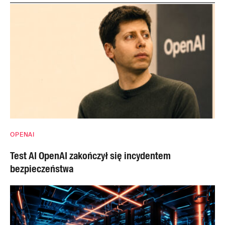
OPENAI
Test AI OpenAI zakończył się incydentem
bezpieczeństwa