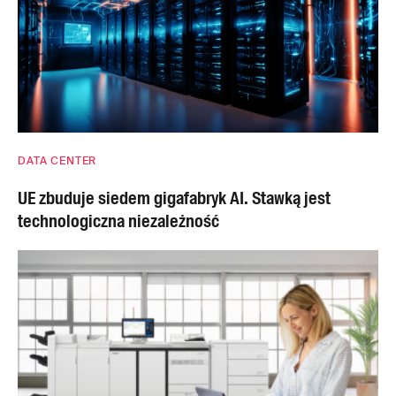
DATA CENTER
UE zbuduje siedem gigafabryk AI. Stawką jest
technologiczna niezależność