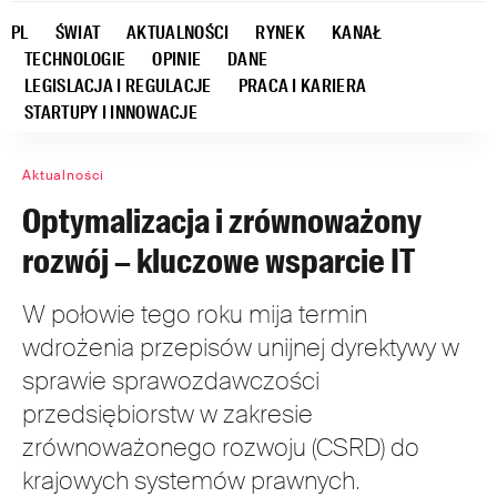
PL
ŚWIAT
AKTUALNOŚCI
RYNEK
KANAŁ
TECHNOLOGIE
OPINIE
DANE
LEGISLACJA I REGULACJE
PRACA I KARIERA
STARTUPY I INNOWACJE
Aktualności
Optymalizacja i zrównoważony
rozwój – kluczowe wsparcie IT
W połowie tego roku mija termin
wdrożenia przepisów unijnej dyrektywy w
sprawie sprawozdawczości
przedsiębiorstw w zakresie
zrównoważonego rozwoju (CSRD) do
krajowych systemów prawnych.