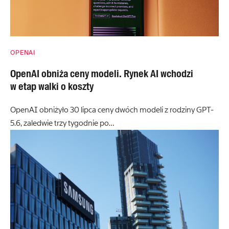
OPENAI
OpenAI obniża ceny modeli. Rynek AI wchodzi
w etap walki o koszty
OpenAI obniżyło 30 lipca ceny dwóch modeli z rodziny GPT-
5.6, zaledwie trzy tygodnie po…