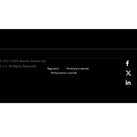
© 2017-2026 Brands Stream Sp.
z o.o. All Rights Reserved.
Regulamin
Polityka prywatności
Polityka plików cookies