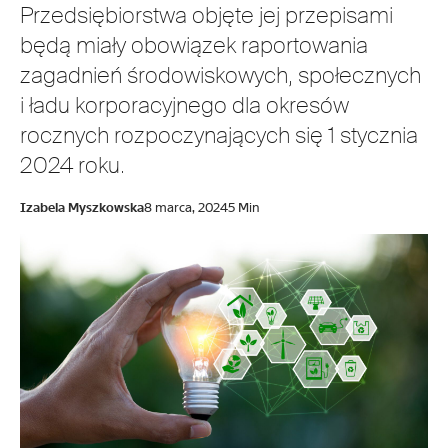
Przedsiębiorstwa objęte jej przepisami
będą miały obowiązek raportowania
zagadnień środowiskowych, społecznych
i ładu korporacyjnego dla okresów
rocznych rozpoczynających się 1 stycznia
2024 roku.
Izabela Myszkowska
8 marca, 2024
5 Min