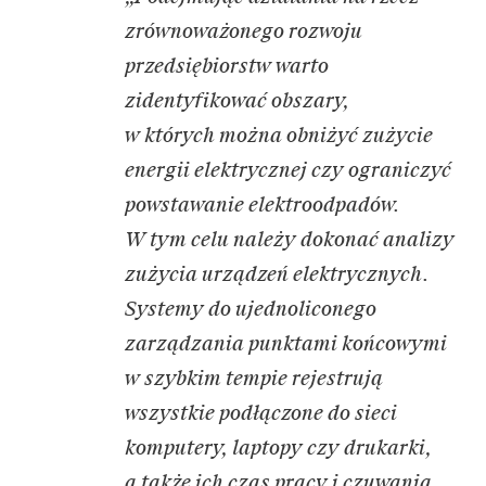
zrównoważonego rozwoju
przedsiębiorstw warto
zidentyfikować obszary,
w których można obniżyć zużycie
energii elektrycznej czy ograniczyć
powstawanie elektroodpadów.
W tym celu należy dokonać analizy
zużycia urządzeń elektrycznych.
Systemy do ujednoliconego
zarządzania punktami końcowymi
w szybkim tempie rejestrują
wszystkie podłączone do sieci
komputery, laptopy czy drukarki,
a także ich czas pracy i czuwania.