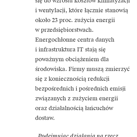
się do wzrostu kosztów klimatyzacji
i wentylacji, które łącznie stanowią
około 23 proc. zużycia energii
w przedsiębiorstwach.
Energochłonne centra danych
i infrastruktura IT stają się
poważnym obciążeniem dla
środowiska. Firmy muszą zmierzyć
się z koniecznością redukcji
bezpośrednich i pośrednich emisji
związanych z zużyciem energii
oraz działalnością łańcuchów
dostaw.
„Podejmując działania na rzecz