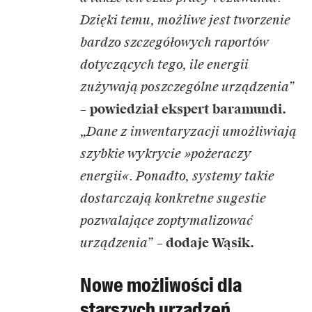
Dzięki temu, możliwe jest tworzenie
bardzo szczegółowych raportów
dotyczących tego, ile energii
zużywają poszczególne urządzenia”
–
powiedział ekspert baramundi.
„Dane z inwentaryzacji umożliwiają
szybkie wykrycie »pożeraczy
energii«. Ponadto, systemy takie
dostarczają konkretne sugestie
pozwalające zoptymalizować
urządzenia”
–
dodaje Wąsik.
Nowe możliwości dla
starszych urządzeń