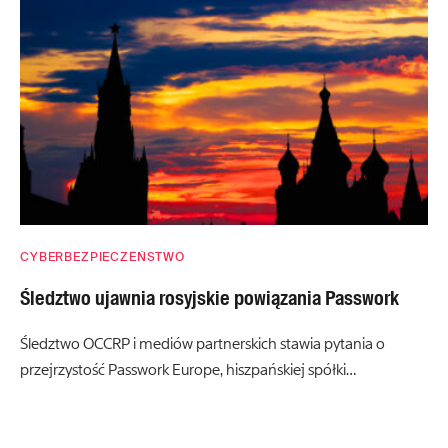
CYBERBEZPIECZEŃSTWO
Śledztwo ujawnia rosyjskie powiązania Passwork
Śledztwo OCCRP i mediów partnerskich stawia pytania o
przejrzystość Passwork Europe, hiszpańskiej spółki…