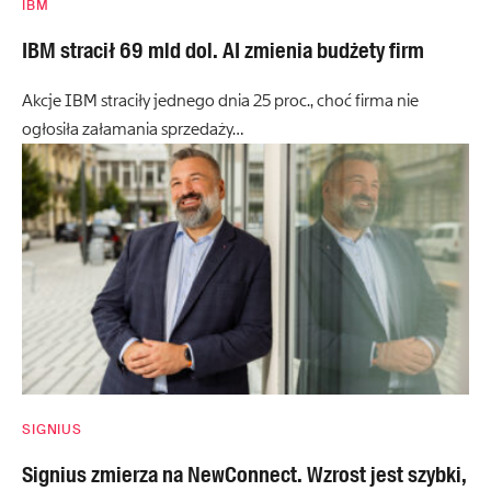
IBM
IBM stracił 69 mld dol. AI zmienia budżety firm
Akcje IBM straciły jednego dnia 25 proc., choć firma nie
ogłosiła załamania sprzedaży…
SIGNIUS
Signius zmierza na NewConnect. Wzrost jest szybki,