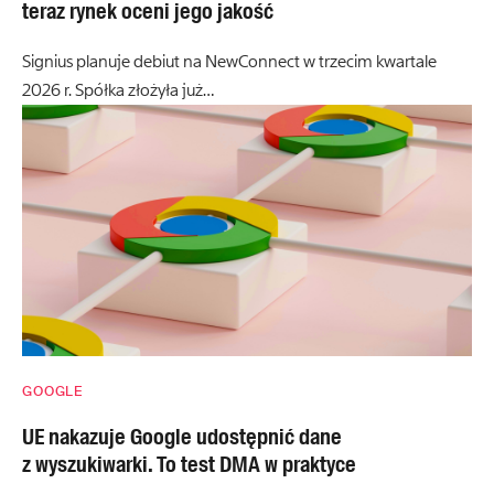
teraz rynek oceni jego jakość
Signius planuje debiut na NewConnect w trzecim kwartale
2026 r. Spółka złożyła już…
GOOGLE
UE nakazuje Google udostępnić dane
z wyszukiwarki. To test DMA w praktyce