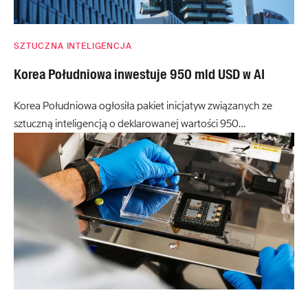
SZTUCZNA INTELIGENCJA
Korea Południowa inwestuje 950 mld USD w AI
Korea Południowa ogłosiła pakiet inicjatyw związanych ze
sztuczną inteligencją o deklarowanej wartości 950…