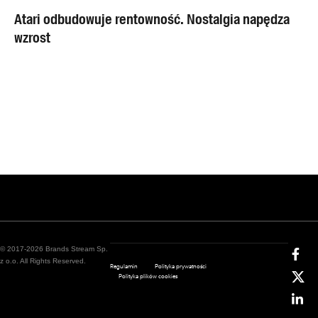
Atari odbudowuje rentowność. Nostalgia napędza
wzrost
© 2017-2026 Brands Stream Sp.
z o.o. All Rights Reserved.
Regulamin
Polityka prywatności
Polityka plików cookies