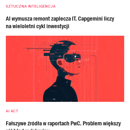
SZTUCZNA INTELIGENCJA
AI wymusza remont zaplecza IT. Capgemini liczy
na wieloletni cykl inwestycji
AI ACT
Fałszywe źródła w raportach PwC. Problem większy