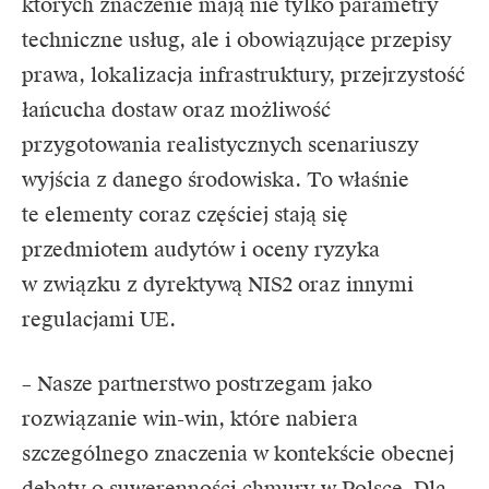
których znaczenie mają nie tylko parametry
techniczne usług, ale i obowiązujące przepisy
prawa, lokalizacja infrastruktury, przejrzystość
łańcucha dostaw oraz możliwość
przygotowania realistycznych scenariuszy
wyjścia z danego środowiska. To właśnie
te elementy coraz częściej stają się
przedmiotem audytów i oceny ryzyka
w związku z dyrektywą NIS2 oraz innymi
regulacjami UE.
– Nasze partnerstwo postrzegam jako
rozwiązanie win-win, które nabiera
szczególnego znaczenia w kontekście obecnej
debaty o suwerenności chmury w Polsce. Dla