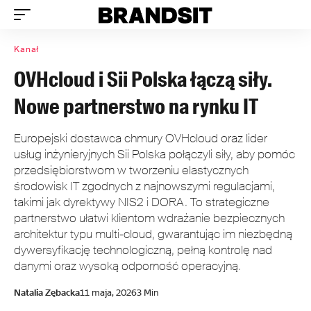
Kanał
OVHcloud i Sii Polska łączą siły.
Nowe partnerstwo na rynku IT
Europejski dostawca chmury OVHcloud oraz lider
usług inżynieryjnych Sii Polska połączyli siły, aby pomóc
przedsiębiorstwom w tworzeniu elastycznych
środowisk IT zgodnych z najnowszymi regulacjami,
takimi jak dyrektywy NIS2 i DORA. To strategiczne
partnerstwo ułatwi klientom wdrażanie bezpiecznych
architektur typu multi-cloud, gwarantując im niezbędną
dywersyfikację technologiczną, pełną kontrolę nad
danymi oraz wysoką odporność operacyjną.
Natalia Zębacka
11 maja, 2026
3 Min