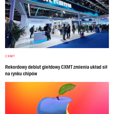
CXMT
Rekordowy debiut giełdowy CXMT zmienia układ sił
na rynku chipów