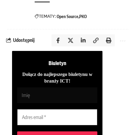
TEMATY:
Open Source
PKO
Udostępnij
Biuletyn
Dołącz do najlepszego biuletynu w
branży ICT!