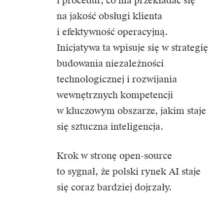
i procedur, co ma przekładać się
na jakość obsługi klienta
i efektywność operacyjną.
Inicjatywa ta wpisuje się w strategię
budowania niezależności
technologicznej i rozwijania
wewnętrznych kompetencji
w kluczowym obszarze, jakim staje
się sztuczna inteligencja.
Krok w stronę open-source
to sygnał, że polski rynek AI staje
się coraz bardziej dojrzały.