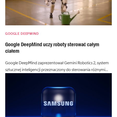
GOOGLE DEEPMIND
Google DeepMind uczy roboty sterować całym
ciałem
Google DeepMind zaprezentował Gemini Robotics 2, system
sztucznej inteligencji przeznaczony do sterowania różnymi…