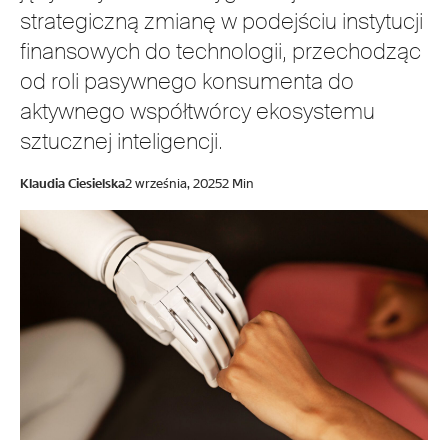
strategiczną zmianę w podejściu instytucji
finansowych do technologii, przechodząc
od roli pasywnego konsumenta do
aktywnego współtwórcy ekosystemu
sztucznej inteligencji.
Klaudia Ciesielska
2 września, 2025
2 Min