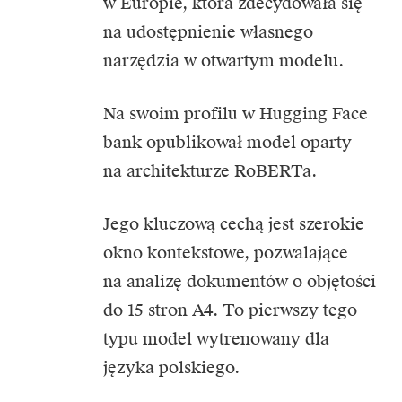
w Europie, która zdecydowała się
na udostępnienie własnego
narzędzia w otwartym modelu.
Na swoim profilu w Hugging Face
bank opublikował model oparty
na architekturze RoBERTa.
Jego kluczową cechą jest szerokie
okno kontekstowe, pozwalające
na analizę dokumentów o objętości
do 15 stron A4. To pierwszy tego
typu model wytrenowany dla
języka polskiego.