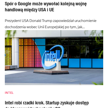
Spór o Google może wywołać kolejną wojnę
handlową między USA i UE
Prezydent USA Donald Trump zapowiedział uruchomienie
dochodzenia wobec Unii Europejskiej po tym, jak…
INTEL
Intel robi rzadki krok. Startup zyskuje dostęp