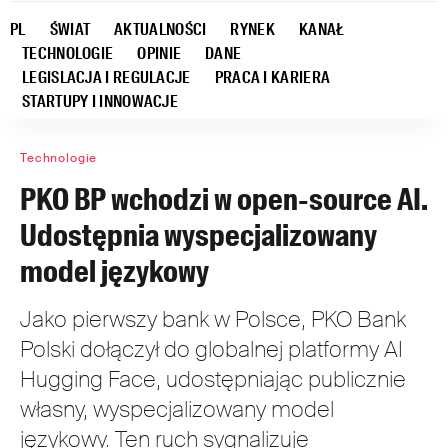
PL
ŚWIAT
AKTUALNOŚCI
RYNEK
KANAŁ
TECHNOLOGIE
OPINIE
DANE
LEGISLACJA I REGULACJE
PRACA I KARIERA
STARTUPY I INNOWACJE
Technologie
PKO BP wchodzi w open-source AI.
Udostępnia wyspecjalizowany
model językowy
Jako pierwszy bank w Polsce, PKO Bank
Polski dołączył do globalnej platformy AI
Hugging Face, udostępniając publicznie
własny, wyspecjalizowany model
językowy. Ten ruch sygnalizuje