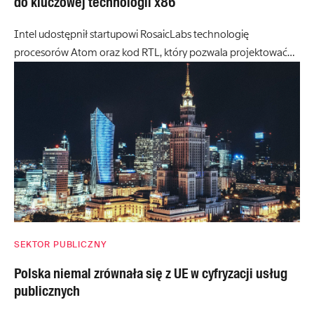
do kluczowej technologii x86
Intel udostępnił startupowi RosaicLabs technologię
procesorów Atom oraz kod RTL, który pozwala projektować…
SEKTOR PUBLICZNY
Polska niemal zrównała się z UE w cyfryzacji usług
publicznych