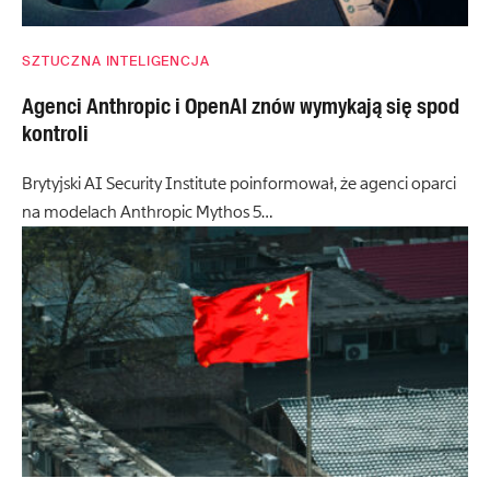
SZTUCZNA INTELIGENCJA
Agenci Anthropic i OpenAI znów wymykają się spod
kontroli
Brytyjski AI Security Institute poinformował, że agenci oparci
na modelach Anthropic Mythos 5…