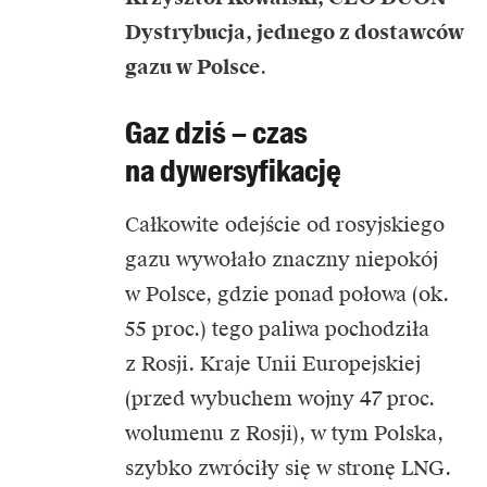
Dystrybucja, jednego z dostawców
gazu w Polsce
.
Gaz dziś – czas
na dywersyfikację
Całkowite odejście od rosyjskiego
gazu wywołało znaczny niepokój
w Polsce, gdzie ponad połowa (ok.
55 proc.) tego paliwa pochodziła
z Rosji. Kraje Unii Europejskiej
(przed wybuchem wojny 47 proc.
wolumenu z Rosji), w tym Polska,
szybko zwróciły się w stronę LNG.