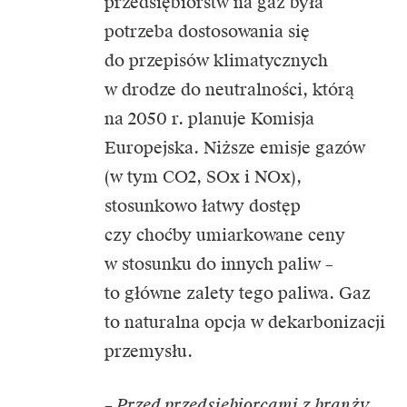
przedsiębiorstw na gaz była
potrzeba dostosowania się
do przepisów klimatycznych
w drodze do neutralności, którą
na 2050 r. planuje Komisja
Europejska. Niższe emisje gazów
(w tym CO2, SOx i NOx),
stosunkowo łatwy dostęp
czy choćby umiarkowane ceny
w stosunku do innych paliw –
to główne zalety tego paliwa. Gaz
to naturalna opcja w dekarbonizacji
przemysłu.
– Przed przedsiębiorcami z branży