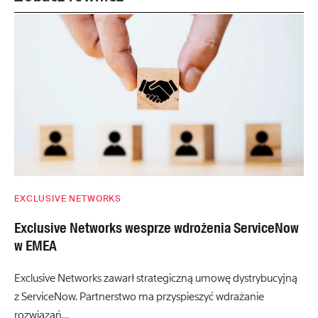
EXCLUSIVE NETWORKS
Exclusive Networks wesprze wdrożenia ServiceNow
w EMEA
Exclusive Networks zawarł strategiczną umowę dystrybucyjną
z ServiceNow. Partnerstwo ma przyspieszyć wdrażanie
rozwiązań…