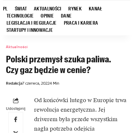
PL
ŚWIAT
AKTUALNOŚCI
RYNEK
KANAŁ
TECHNOLOGIE
OPINIE
DANE
LEGISLACJA I REGULACJE
PRACA I KARIERA
STARTUPY I INNOWACJE
Aktualności
Polski przemysł szuka paliwa.
Czy gaz będzie w cenie?
Redakcja
7 czerwca, 2022
4 Min
Od końcówki lutego w Europie trwa
Udostępnij
rewolucja energetyczna. Jej
driverem była przede wszystkim
nagła potrzeba odejścia