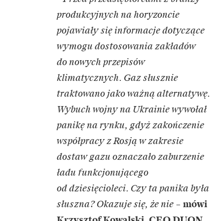
produkcyjnych na horyzoncie
pojawiały się informacje dotyczące
wymogu dostosowania zakładów
do nowych przepisów
klimatycznych. Gaz słusznie
traktowano jako ważną alternatywę.
Wybuch wojny na Ukrainie wywołał
panikę na rynku, gdyż zakończenie
współpracy z Rosją w zakresie
dostaw gazu oznaczało zaburzenie
ładu funkcjonującego
od dziesięcioleci. Czy ta panika była
słuszna? Okazuje się, że nie
–
mówi
Krzysztof Kowalski, CEO DUON