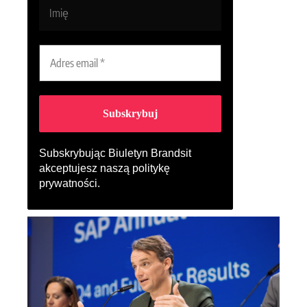
Subskrybując Biuletyn Brandsit
akceptujesz naszą
politykę
prywatności
.