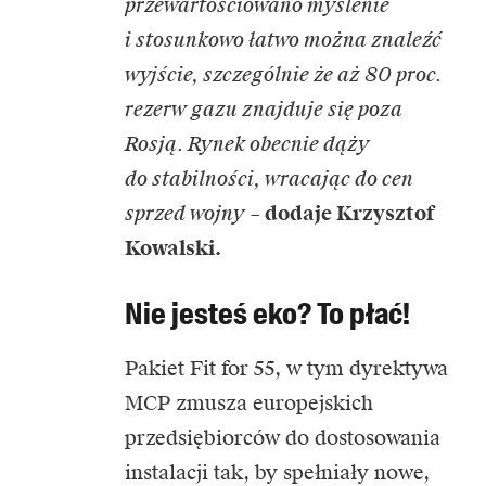
przewartościowano myślenie
i stosunkowo łatwo można znaleźć
wyjście, szczególnie że aż 80 proc.
rezerw gazu znajduje się poza
Rosją. Rynek obecnie dąży
do stabilności, wracając do cen
sprzed wojny
–
dodaje Krzysztof
Kowalski.
Nie jesteś eko? To płać!
Pakiet Fit for 55, w tym dyrektywa
MCP zmusza europejskich
przedsiębiorców do dostosowania
instalacji tak, by spełniały nowe,