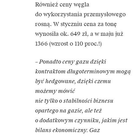
Również ceny węgla
do wykorzystania przemysłowego
rosną. W styczniu cena za tonę
wynosiła ok. 649 zł, a w maju już
1366 (wzrost o 110 proc.!)
– Ponadto ceny gazu dzięki
kontraktom długoterminowym mogą
być hedgowane, dzięki czemu
możemy mówić
nie tylko o stabilności biznesu
opartego na gazie, ale też
o dodatkowym czynniku, jakim jest
bilans ekonomiczny. Gaz