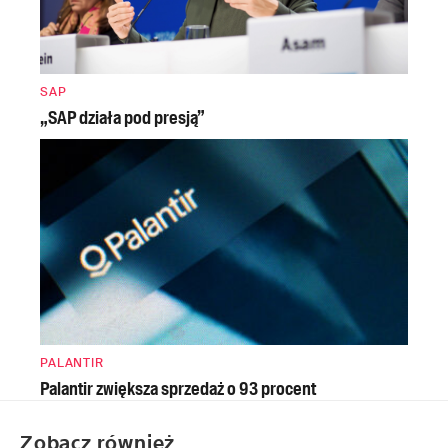
SAP
„SAP działa pod presją”
PALANTIR
Palantir zwiększa sprzedaż o 93 procent
Zobacz również