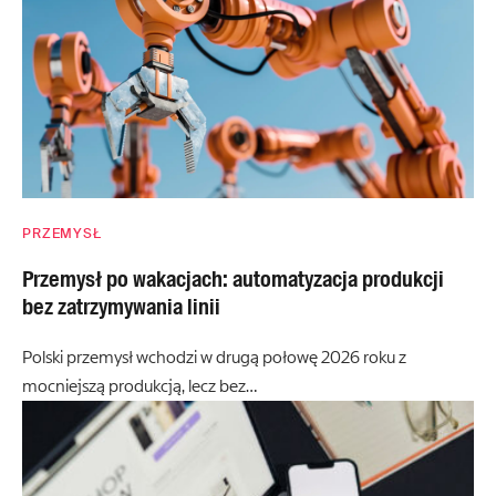
PRZEMYSŁ
Przemysł po wakacjach: automatyzacja produkcji
bez zatrzymywania linii
Polski przemysł wchodzi w drugą połowę 2026 roku z
mocniejszą produkcją, lecz bez…