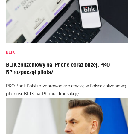
BLIK
BLIK zbliżeniowy na iPhone coraz bliżej. PKO
BP rozpoczął pilotaż
PKO Bank Polski przeprowadził pierwszą w Polsce zbliżeniową
płatność BLIK na iPhonie. Transakcję…