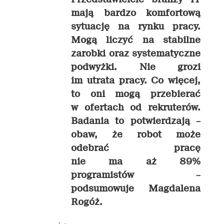
mają bardzo komfortową
sytuację na rynku pracy.
Mogą liczyć na stabilne
zarobki oraz systematyczne
podwyżki. Nie grozi
im utrata pracy. Co więcej,
to oni mogą przebierać
w ofertach od rekruterów.
Badania to potwierdzają –
obaw, że robot może
odebrać pracę
nie ma aż 89%
programistów –
podsumowuje Magdalena
Rogóż.