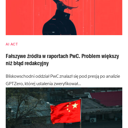
AI ACT
Fałszywe źródła w raportach PwC. Problem większy
niż błąd redakcyjny
Bliskowschodni oddział PwC znalazł się pod presją po analizie
GPTZero, której ustalenia zweryfikował…