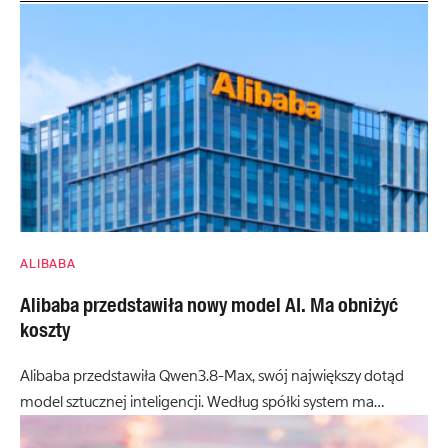
ALIBABA
Alibaba przedstawiła nowy model AI. Ma obniżyć
koszty
Alibaba przedstawiła Qwen3.8-Max, swój największy dotąd
model sztucznej inteligencji. Według spółki system ma…