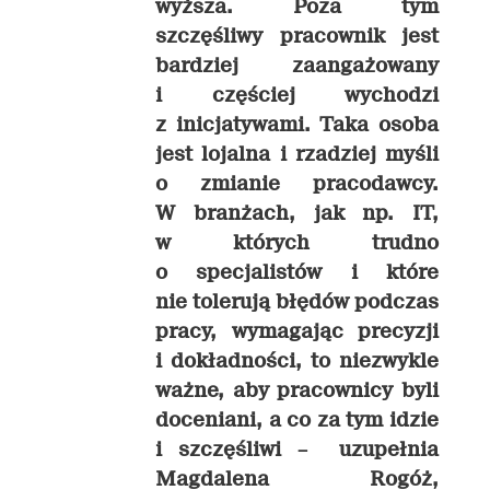
wyższa. Poza tym
szczęśliwy pracownik jest
bardziej zaangażowany
i częściej wychodzi
z inicjatywami. Taka osoba
jest lojalna i rzadziej myśli
o zmianie pracodawcy.
W branżach, jak np. IT,
w których trudno
o specjalistów i które
nie tolerują błędów podczas
pracy, wymagając precyzji
i dokładności, to niezwykle
ważne, aby pracownicy byli
doceniani, a co za tym idzie
i szczęśliwi –
uzupełnia
Magdalena Rogóż,