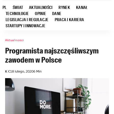
PL
ŚWIAT
AKTUALNOŚCI
RYNEK
KANAŁ
TECHNOLOGIE
OPINIE
DANE
LEGISLACJA I REGULACJE
PRACA I KARIERA
STARTUPY I INNOWACJE
Aktualności
Programista najszczęśliwszym
zawodem w Polsce
K C
18 lutego, 2020
6 Min