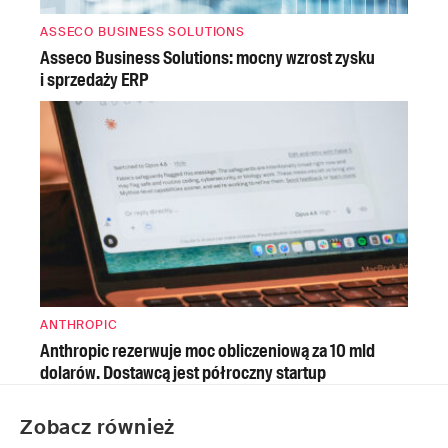
ASSECO BUSINESS SOLUTIONS
Asseco Business Solutions: mocny wzrost zysku
i sprzedaży ERP
ANTHROPIC
Anthropic rezerwuje moc obliczeniową za 10 mld
dolarów. Dostawcą jest półroczny startup
Zobacz również