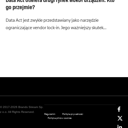
go przejmie?
Data Act jest zwykle przedstawiany jako narzędzie
ograniczające vendor lock-in. Jego ważniejszy skutek…
© 2017-2026 Brands Stream Sp.
z o.o. All Rights Reserved.
Regulamin
Polityka prywatności
Polityka plików cookies