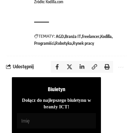
Źródło: Kodilla.com
TEMATY:
AGD
Branża IT
freelancer
Kodilla
Programiści
Robotyka
Rynek pracy
Udostępnij
Biuletyn
Dołącz do najlepszego biuletynu w
branży ICT!