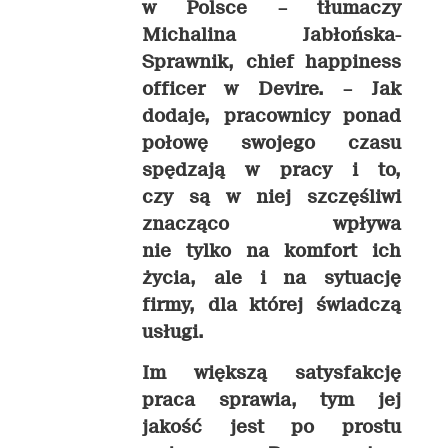
w Polsce – t
łumaczy
Michalina Jabłońska-
Sprawnik, chief happiness
officer w Devire.
– Jak
dodaje, pracownicy ponad
połowę swojego czasu
spędzają w pracy i to,
czy są w niej szczęśliwi
znacząco wpływa
nie tylko na komfort ich
życia, ale i na sytuację
firmy, dla której świadczą
usługi.
Im większą satysfakcję
praca sprawia, tym jej
jakość jest po prostu