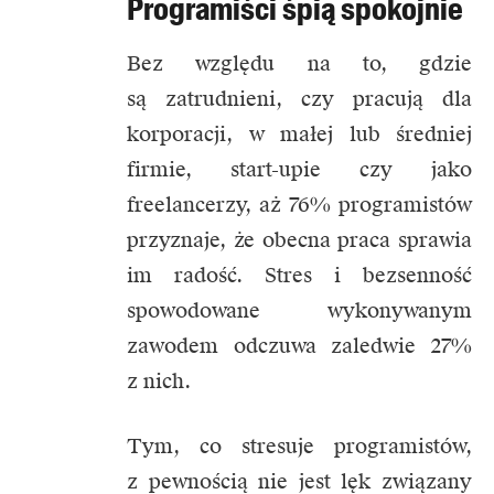
Programiści śpią spokojnie
Bez względu na to, gdzie
są zatrudnieni, czy pracują dla
korporacji, w małej lub średniej
firmie, start-upie czy jako
freelancerzy, aż 76% programistów
przyznaje, że obecna praca sprawia
im radość. Stres i bezsenność
spowodowane wykonywanym
zawodem odczuwa zaledwie 27%
z nich.
Tym, co stresuje programistów,
z pewnością nie jest lęk związany