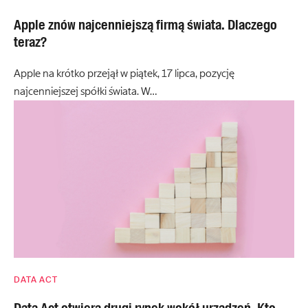
Apple znów najcenniejszą firmą świata. Dlaczego
teraz?
Apple na krótko przejął w piątek, 17 lipca, pozycję
najcenniejszej spółki świata. W…
DATA ACT
Data Act otwiera drugi rynek wokół urządzeń. Kto