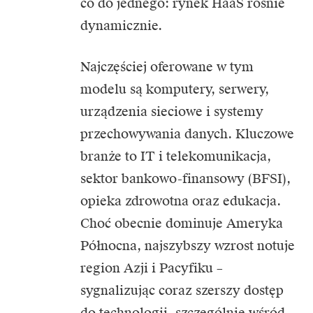
co do jednego: rynek HaaS rośnie
dynamicznie.
Najczęściej oferowane w tym
modelu są komputery, serwery,
urządzenia sieciowe i systemy
przechowywania danych. Kluczowe
branże to IT i telekomunikacja,
sektor bankowo-finansowy (BFSI),
opieka zdrowotna oraz edukacja.
Choć obecnie dominuje Ameryka
Północna, najszybszy wzrost notuje
region Azji i Pacyfiku –
sygnalizując coraz szerszy dostęp
do technologii, szczególnie wśród