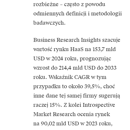
rozbieżne – często z powodu
odmiennych definicji i metodologii
badawczych.
Business Research Insights szacuje
wartość rynku HaaS na
153,7 mld
USD w 2024 roku
, prognozując
wzrost do 214,4 mld USD do 2033
roku. Wskaźnik CAGR w tym
przypadku to około 39,5%, choć
inne dane tej samej firmy sugerują
raczej 15%. Z kolei Introspective
Market Research ocenia rynek
na 90,02 mld USD w 2023 roku,