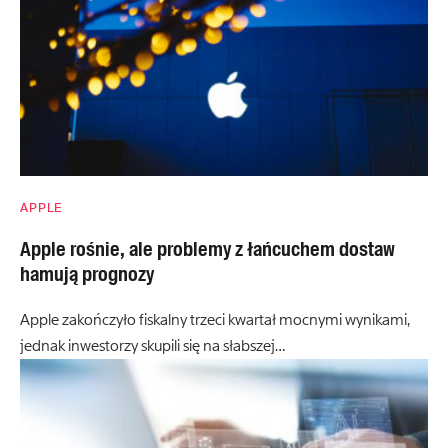
APPLE
Apple rośnie, ale problemy z łańcuchem dostaw
hamują prognozy
Apple zakończyło fiskalny trzeci kwartał mocnymi wynikami,
jednak inwestorzy skupili się na słabszej…