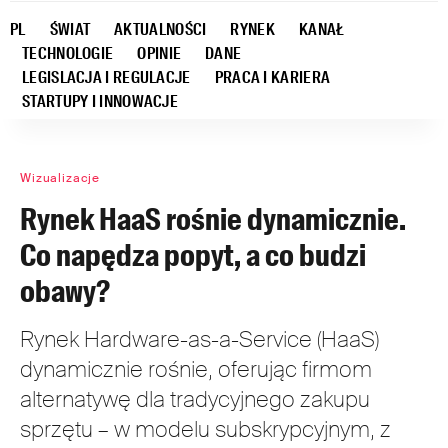
PL
ŚWIAT
AKTUALNOŚCI
RYNEK
KANAŁ
TECHNOLOGIE
OPINIE
DANE
LEGISLACJA I REGULACJE
PRACA I KARIERA
STARTUPY I INNOWACJE
Wizualizacje
Rynek HaaS rośnie dynamicznie.
Co napędza popyt, a co budzi
obawy?
Rynek Hardware-as-a-Service (HaaS)
dynamicznie rośnie, oferując firmom
alternatywę dla tradycyjnego zakupu
sprzętu – w modelu subskrypcyjnym, z