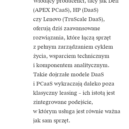
Wiodący producenci, tacy jak
Dell
(APEX PCaaS),
HP
(DaaS)
czy
Lenovo
(TruScale DaaS),
oferują dziś zaawansowane
rozwiązania, które łączą sprzęt
z pełnym zarządzaniem cyklem
życia, wsparciem technicznym
i komponentem analitycznym.
Takie dojrzałe modele DaaS
i PCaaS wykraczają daleko poza
klasyczny leasing – ich istotą jest
zintegrowane podejście,
w którym usługa jest równie ważna
jak sam sprzęt.