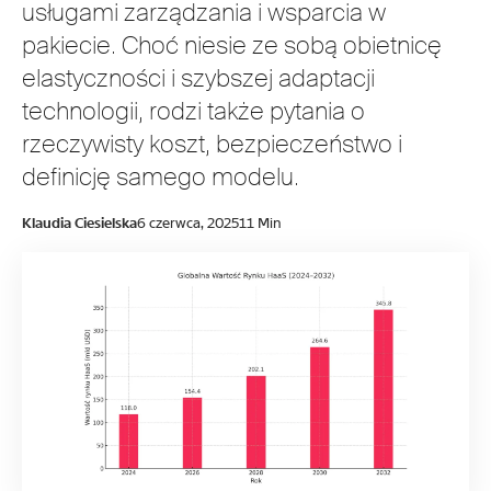
usługami zarządzania i wsparcia w
pakiecie. Choć niesie ze sobą obietnicę
elastyczności i szybszej adaptacji
technologii, rodzi także pytania o
rzeczywisty koszt, bezpieczeństwo i
definicję samego modelu.
Klaudia Ciesielska
6 czerwca, 2025
11 Min