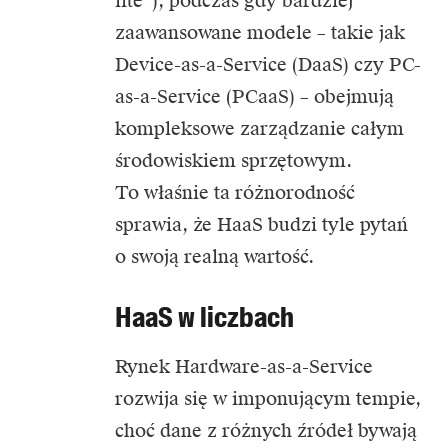
lite”), podczas gdy bardziej
zaawansowane modele – takie jak
Device-as-a-Service (DaaS) czy PC-
as-a-Service (PCaaS) – obejmują
kompleksowe zarządzanie całym
środowiskiem sprzętowym.
To właśnie ta różnorodność
sprawia, że HaaS budzi tyle pytań
o swoją realną wartość.
HaaS w liczbach
Rynek Hardware-as-a-Service
rozwija się w imponującym tempie,
choć dane z różnych źródeł bywają