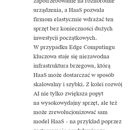
zapotrzebowanie na różnorodne
urządzenia, a HaaS pozwala
firmom elastycznie wdrażać ten
sprzęt bez konieczności dużych
inwestycji początkowych.
W przypadku Edge Computingu
kluczowa staje się niezawodna
infrastruktura brzegowa, którą
HaaS może dostarczać w sposób
skalowalny i szybki. Z kolei rozwój
AI nie tylko zwiększa popyt
na wysokowydajny sprzęt, ale też
może zrewolucjonizować sam
model HaaS – na przykład poprzez