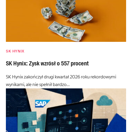
SK HYNIX
SK Hynix: Zysk wzrósł o 557 procent
SK Hynix zakończył drugi kwartał 2026 roku rekordowymi
wynikami, ale nie spełnił bardzo…