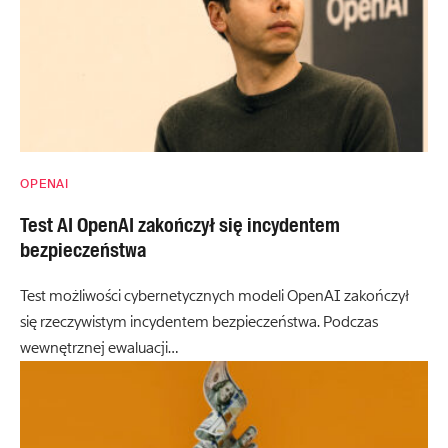
OPENAI
Test AI OpenAI zakończył się incydentem
bezpieczeństwa
Test możliwości cybernetycznych modeli OpenAI zakończył
się rzeczywistym incydentem bezpieczeństwa. Podczas
wewnętrznej ewaluacji…