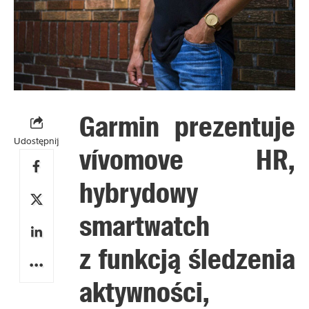
Garmin prezentuje
Udostępnij
vívomove HR,
hybrydowy
smartwatch
z funkcją śledzenia
aktywności,