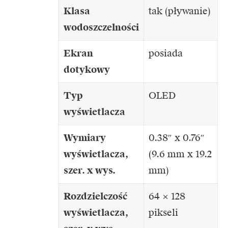
Klasa
tak (pływanie)
wodoszczelności
Ekran
posiada
dotykowy
Typ
OLED
wyświetlacza
Wymiary
0.38″ x 0.76″
wyświetlacza,
(9.6 mm x 19.2
szer. x wys.
mm)
Rozdzielczość
64 × 128
wyświetlacza,
pikseli