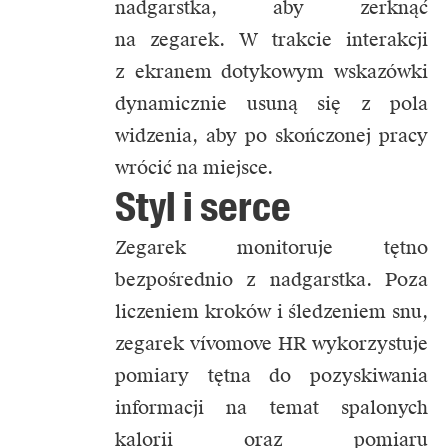
nadgarstka, aby zerknąć
na zegarek. W trakcie interakcji
z ekranem dotykowym wskazówki
dynamicznie usuną się z pola
widzenia, aby po skończonej pracy
wrócić na miejsce.
Styl i serce
Zegarek monitoruje tętno
bezpośrednio z nadgarstka. Poza
liczeniem kroków i śledzeniem snu,
zegarek vívomove HR wykorzystuje
pomiary tętna do pozyskiwania
informacji na temat spalonych
kalorii oraz pomiaru