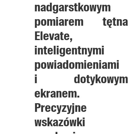
nadgarstkowym
pomiarem tętna
Elevate,
inteligentnymi
powiadomieniami
i dotykowym
ekranem.
Precyzyjne
wskazówki