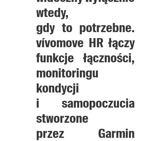
wtedy,
gdy to potrzebne.
vívomove HR łączy
funkcje łączności,
monitoringu
kondycji
i samopoczucia
stworzone
przez Garmin