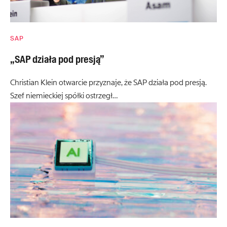
SAP
„SAP działa pod presją”
Christian Klein otwarcie przyznaje, że SAP działa pod presją.
Szef niemieckiej spółki ostrzegł…