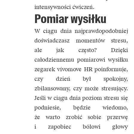
intensywności ćwiczeń.
Pomiar wysiłku
W ciągu dnia najprawdopodobniej
doświadczasz momentów stresu,
ale jak często? Dzięki
całodziennemu pomiarowi wysiłku
zegarek vívomove HR poinformuje,
czy dzień był spokojny,
zbilansowany, czy może stresujący.
Jeśli w ciągu dnia poziom stresu się
podniesie, będzie wiedomo,
że warto zrobić sobie przerwę
i zapobiec bólowi głowy