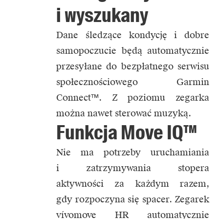
i wyszukany
Dane śledzące kondycję i dobre
samopoczucie będą automatycznie
przesyłane do bezpłatnego serwisu
społecznościowego
Garmin
Connect™
. Z poziomu zegarka
można nawet sterować muzyką.
Funkcja Move IQ™
Nie ma potrzeby uruchamiania
i zatrzymywania stopera
aktywności za każdym razem,
gdy rozpoczyna się spacer. Zegarek
vívomove HR automatycznie