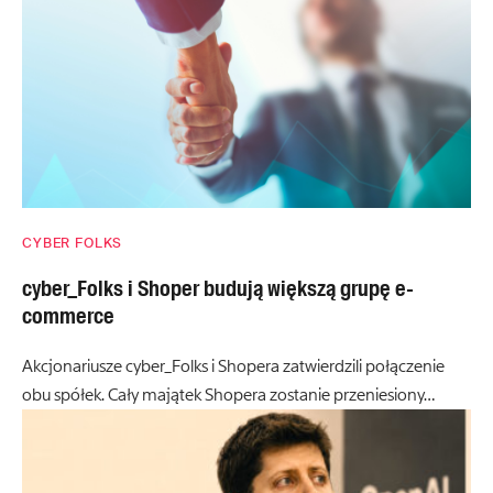
CYBER FOLKS
cyber_Folks i Shoper budują większą grupę e-
commerce
Akcjonariusze cyber_Folks i Shopera zatwierdzili połączenie
obu spółek. Cały majątek Shopera zostanie przeniesiony…