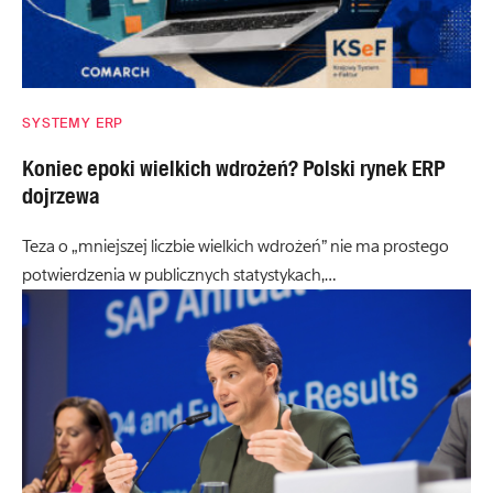
SYSTEMY ERP
Koniec epoki wielkich wdrożeń? Polski rynek ERP
dojrzewa
Teza o „mniejszej liczbie wielkich wdrożeń” nie ma prostego
potwierdzenia w publicznych statystykach,…