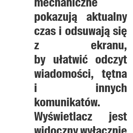
mechaniczne
pokazują aktualny
czas i odsuwają się
z ekranu,
by ułatwić odczyt
wiadomości, tętna
i innych
komunikatów.
Wyświetlacz jest
widoczny wyłącznie