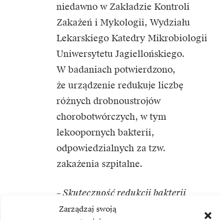
niedawno w Zakładzie Kontroli
Zakażeń i Mykologii, Wydziału
Lekarskiego Katedry Mikrobiologii
Uniwersytetu Jagiellońskiego.
W badaniach potwierdzono,
że urządzenie redukuje liczbę
różnych drobnoustrojów
chorobotwórczych, w tym
lekoopornych bakterii,
odpowiedzialnych za tzw.
zakażenia szpitalne.
– Skuteczność redukcji bakterii
wywołujących tzw. zakażenia
Zarządzaj swoją