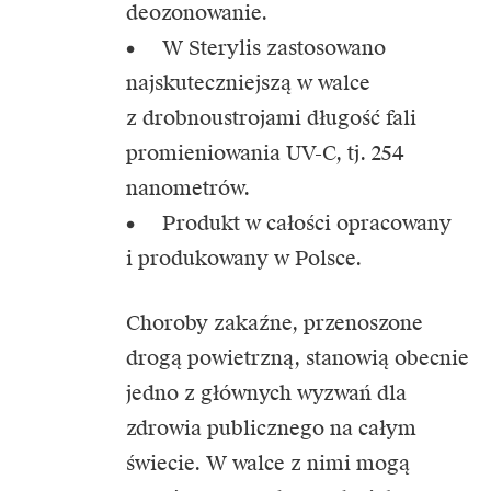
deozonowanie.
• W Sterylis zastosowano
najskuteczniejszą w walce
z drobnoustrojami długość fali
promieniowania UV-C, tj. 254
nanometrów.
• Produkt w całości opracowany
i produkowany w Polsce.
Choroby zakaźne, przenoszone
drogą powietrzną, stanowią obecnie
jedno z głównych wyzwań dla
zdrowia publicznego na całym
świecie. W walce z nimi mogą