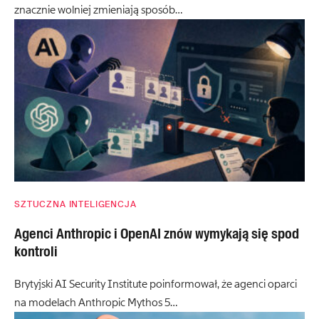
znacznie wolniej zmieniają sposób…
SZTUCZNA INTELIGENCJA
Agenci Anthropic i OpenAI znów wymykają się spod
kontroli
Brytyjski AI Security Institute poinformował, że agenci oparci
na modelach Anthropic Mythos 5…