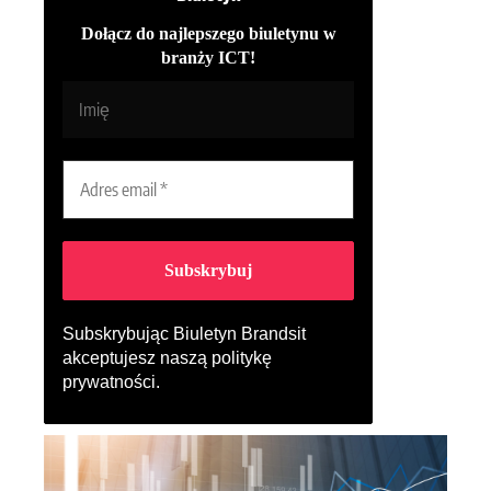
Dołącz do najlepszego biuletynu w
branży ICT!
Subskrybując Biuletyn Brandsit
akceptujesz naszą
politykę
prywatności
.