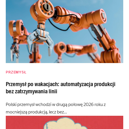
PRZEMYSŁ
Przemysł po wakacjach: automatyzacja produkcji
bez zatrzymywania linii
Polski przemysł wchodzi w drugą połowę 2026 roku z
mocniejszą produkcją, lecz bez…