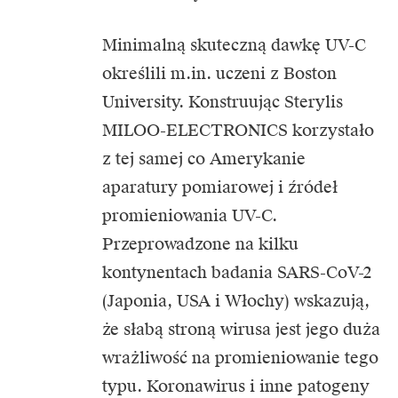
Minimalną skuteczną dawkę UV-C
określili m.in. uczeni z Boston
University. Konstruując Sterylis
MILOO-ELECTRONICS korzystało
z tej samej co Amerykanie
aparatury pomiarowej i źródeł
promieniowania UV-C.
Przeprowadzone na kilku
kontynentach badania SARS-CoV-2
(Japonia, USA i Włochy) wskazują,
że słabą stroną wirusa jest jego duża
wrażliwość na promieniowanie tego
typu. Koronawirus i inne patogeny