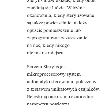
Sterylis może działać, kiedy obok
znajdują się ludzie. W trybie
ozonowania, kiedy sterylizowane
są także powierzchnie, należy
opuścić pomieszczenie lub
zaprogramować oczyszczanie
na noc, kiedy nikogo
nie ma na miejscu.
Sercem Sterylis jest
mikroprocesorowy system
automatyki sterowania, połączony
z zestawem unikatowych czujników.
Rejestrują one m.in. różnorodne
parametry powietrza