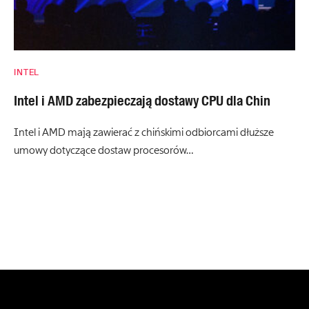
INTEL
Intel i AMD zabezpieczają dostawy CPU dla Chin
Intel i AMD mają zawierać z chińskimi odbiorcami dłuższe
umowy dotyczące dostaw procesorów…