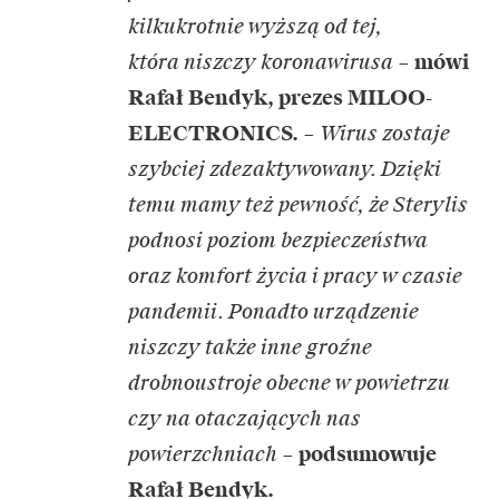
kilkukrotnie wyższą od tej,
która niszczy koronawirusa
–
mówi
Rafał Bendyk, prezes MILOO-
ELECTRONICS.
–
Wirus zostaje
szybciej zdezaktywowany. Dzięki
temu mamy też pewność, że Sterylis
podnosi poziom bezpieczeństwa
oraz komfort życia i pracy w czasie
pandemii. Ponadto urządzenie
niszczy także inne groźne
drobnoustroje obecne w powietrzu
czy na otaczających nas
powierzchniach
–
podsumowuje
Rafał Bendyk.