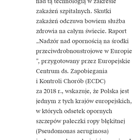
nad tą technologią w zakresie
zakażeń szpitalnych. Skutki
zakażeń odczuwa bowiem służba
zdrowia na całym świecie. Raport
„Nadzór nad opornością na środki
przeciwdrobnoustrojowe w Europie
”, przygotowany przez Europejskie
Centrum ds. Zapobiegania
i Kontroli Chorób (ECDC)
za 2018 r., wskazuje, że Polska jest
jednym z tych krajów europejskich,
w których odsetek opornych
szczepów pałeczki ropy błękitnej
(Pseudomonas aeruginosa)