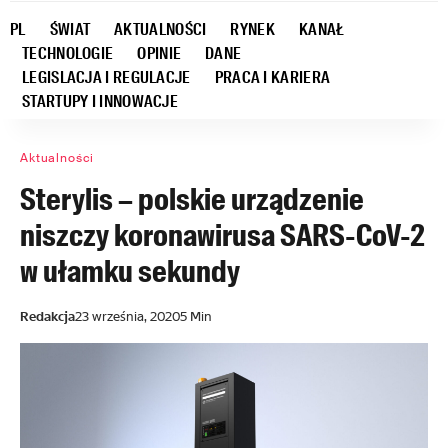
PL
ŚWIAT
AKTUALNOŚCI
RYNEK
KANAŁ
TECHNOLOGIE
OPINIE
DANE
LEGISLACJA I REGULACJE
PRACA I KARIERA
STARTUPY I INNOWACJE
Aktualności
Sterylis – polskie urządzenie
niszczy koronawirusa SARS-CoV-2
w ułamku sekundy
Redakcja
23 września, 2020
5 Min