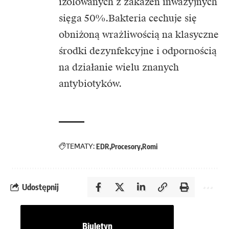
izolowanych z zakażeń inwazyjnych
sięga 50%.Bakteria cechuje się
obniżoną wrażliwością na klasyczne
środki dezynfekcyjne i odpornością
na działanie wielu znanych
antybiotyków.
TEMATY:
EDR
Procesory
Romi
Udostępnij
Biuletyn