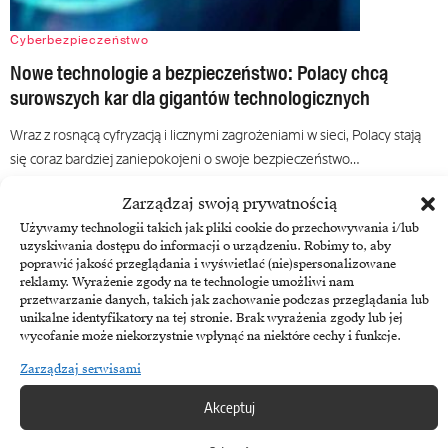
Cyberbezpieczeństwo
Nowe technologie a bezpieczeństwo: Polacy chcą
surowszych kar dla gigantów technologicznych
Wraz z rosnącą cyfryzacją i licznymi zagrożeniami w sieci, Polacy stają
się coraz bardziej zaniepokojeni o swoje bezpieczeństwo…
4 października, 2024
Zarządzaj swoją prywatnością
Używamy technologii takich jak pliki cookie do przechowywania i/lub
uzyskiwania dostępu do informacji o urządzeniu. Robimy to, aby
poprawić jakość przeglądania i wyświetlać (nie)spersonalizowane
reklamy. Wyrażenie zgody na te technologie umożliwi nam
przetwarzanie danych, takich jak zachowanie podczas przeglądania lub
unikalne identyfikatory na tej stronie. Brak wyrażenia zgody lub jej
wycofanie może niekorzystnie wpłynąć na niektóre cechy i funkcje.
Zarządzaj serwisami
Akceptuj