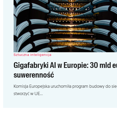
Sztuczna inteligencja
Gigafabryki AI w Europie: 30 mld 
suwerenność
Komisja Europejska uruchomiła program budowy do sied
stworzyć w UE…