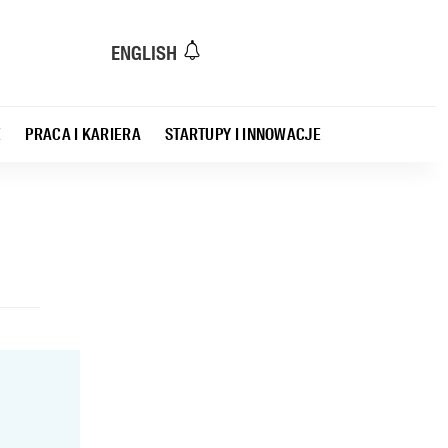
ENGLISH
E
PRACA I KARIERA
STARTUPY I INNOWACJE