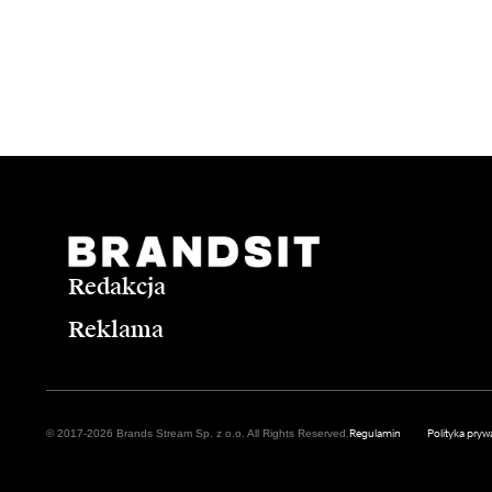
Redakcja
Reklama
Regulamin
Polityka pryw
© 2017-2026 Brands Stream Sp. z o.o. All Rights Reserved.