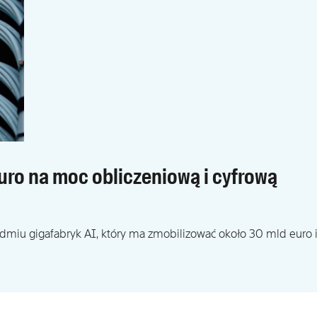
euro na moc obliczeniową i cyfrową
miu gigafabryk AI, który ma zmobilizować około 30 mld euro 