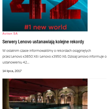
Action SA
Serwery Lenovo ustanawiają kolejne rekordy
W ostatnim czasie informowaliśmy o rekordach osiągniętych
przez Lenovo x3850 X6 i Lenovo x3950 X6. Dzisiaj Lenovo informuje o
ustanowieniu 42…
14 lipca, 2017