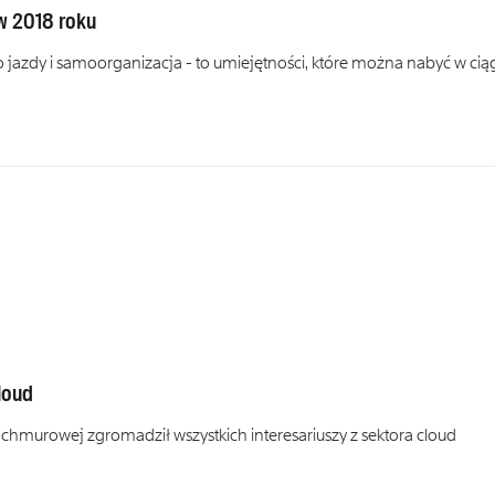
w 2018 roku
jazdy i samoorganizacja - to umiejętności, które można nabyć w cią
loud
ry chmurowej zgromadził wszystkich interesariuszy z sektora cloud