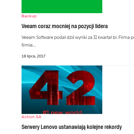
Backup
Veeam coraz mocniej na pozycji lidera
Veeam Software podał dziś wyniki za II kwartał br. Firma 
firmie…
18 lipca, 2017
Action SA
Serwery Lenovo ustanawiają kolejne rekordy