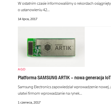
W ostatnim czasie informowaliśmy o rekordach osiągnięt
o ustanowieniu 42…
14 lipca, 2017
AGD
Platforma SAMSUNG ARTIK – nowa generacja IoT
Samsung Electronics zapowiedział wprowadzenie nowej,
ułatwi firmom wprowadzanie na rynek…
1 czerwca, 2017