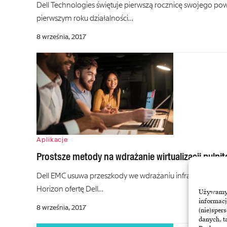
Dell Technologies świętuje pierwszą rocznicę swojego po
pierwszym roku działalności…
8 września, 2017
Aplikacje
Prostsze metody na wdrażanie wirtualizacji pulpitó
Dell EMC usuwa przeszkody we wdrażaniu infrastruktury pu
Horizon ofertę Dell…
Używamy t
informacj
8 września, 2017
(nie)sper
danych, t