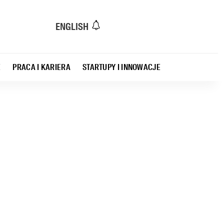
ENGLISH
E
PRACA I KARIERA
STARTUPY I INNOWACJE