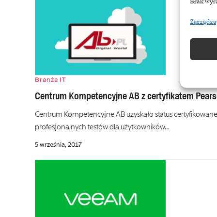
Brak wyra
Zarządza
Branża IT
Centrum Kompetencyjne AB z certyfikatem Pear
Centrum Kompetencyjne AB uzyskało status certyfikowan
profesjonalnych testów dla użytkowników…
5 września, 2017