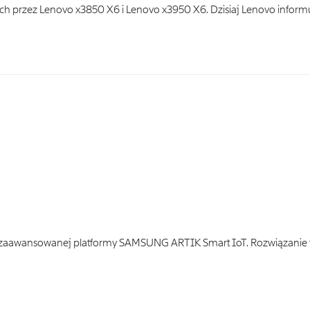
ych przez Lenovo x3850 X6 i Lenovo x3950 X6. Dzisiaj Lenovo inform
 zaawansowanej platformy SAMSUNG ARTIK Smart IoT. Rozwiązanie 