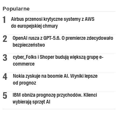
Popularne
Airbus przenosi krytyczne systemy z AWS
do europejskiej chmury
OpenAI rusza z GPT-5.6. O premierze zdecydowało
bezpieczeństwo
cyber_Folks i Shoper budują większą grupę e-
commerce
Nokia zyskuje na boomie AI. Wyniki lepsze
od prognoz
IBM obniża prognozę przychodów. Klienci
wybierają sprzęt AI