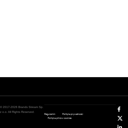
© 2017-2026 Brands Stream Sp.
z o.o. All Rights Reserved.
Regulamin
Polityka prywatności
Polityka plików cookies