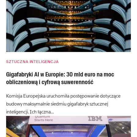
SZTUCZNA INTELIGENCJA
Gigafabryki AI w Europie: 30 mld euro na moc
obliczeniową i cyfrową suwerenność
Komisja Europejska uruchomiła postępowanie dotyczące
budowy maksymalnie siedmiu gigafabryk sztucznej
inteligencji. Ich łączna…