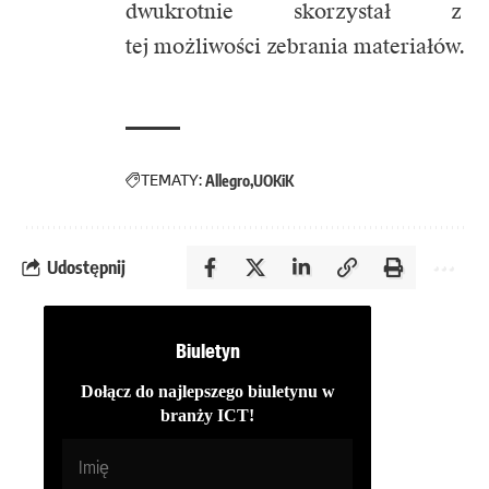
dwukrotnie skorzystał z
tej możliwości zebrania materiałów.
TEMATY:
Allegro
UOKiK
Udostępnij
Biuletyn
Dołącz do najlepszego biuletynu w
branży ICT!