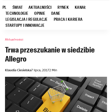
PL
ŚWIAT
AKTUALNOŚCI
RYNEK
KANAŁ
TECHNOLOGIE
OPINIE
DANE
LEGISLACJA I REGULACJE
PRACA I KARIERA
STARTUPY I INNOWACJE
Aktualności
Trwa przeszukanie w siedzibie
Allegro
Klaudia Ciesielska
7 lipca, 2017
2 Min