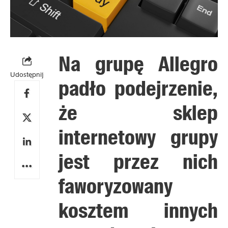
Na grupę Allegro
Udostępnij
padło podejrzenie,
że sklep
internetowy grupy
jest przez nich
faworyzowany
kosztem innych