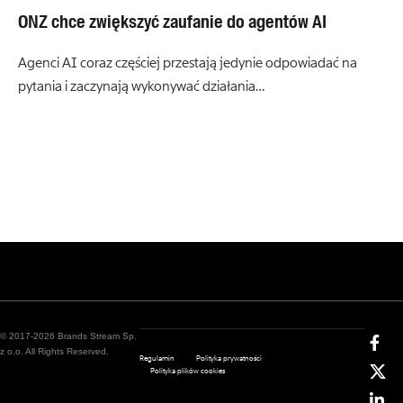
ONZ chce zwiększyć zaufanie do agentów AI
Agenci AI coraz częściej przestają jedynie odpowiadać na
pytania i zaczynają wykonywać działania…
© 2017-2026 Brands Stream Sp.
z o.o. All Rights Reserved.
Regulamin
Polityka prywatności
Polityka plików cookies