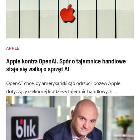
APPLE
Apple kontra OpenAI. Spór o tajemnice handlowe
staje się walką o sprzęt AI
OpenAI chce, by amerykański sąd odrzucił pozew Apple
dotyczący rzekomej kradzieży tajemnic handlowych.…