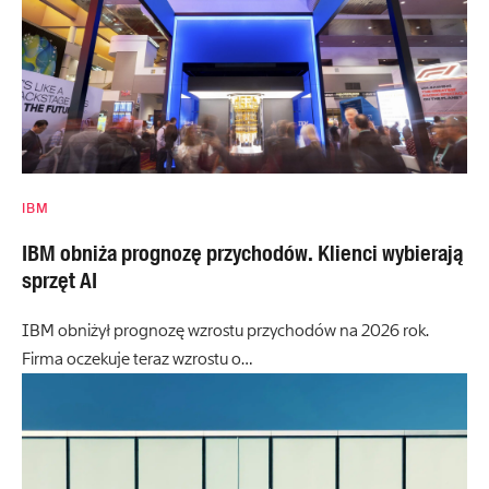
IBM
IBM obniża prognozę przychodów. Klienci wybierają
sprzęt AI
IBM obniżył prognozę wzrostu przychodów na 2026 rok.
Firma oczekuje teraz wzrostu o…