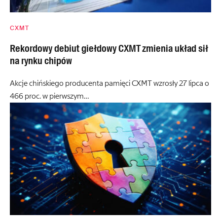
CXMT
Rekordowy debiut giełdowy CXMT zmienia układ sił
na rynku chipów
Akcje chińskiego producenta pamięci CXMT wzrosły 27 lipca o
466 proc. w pierwszym…