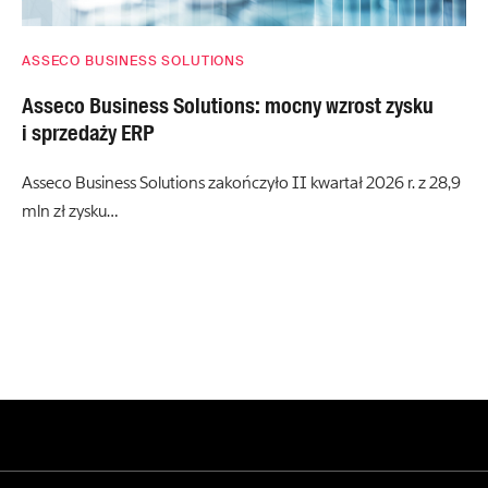
ASSECO BUSINESS SOLUTIONS
Asseco Business Solutions: mocny wzrost zysku
i sprzedaży ERP
Asseco Business Solutions zakończyło II kwartał 2026 r. z 28,9
mln zł zysku…