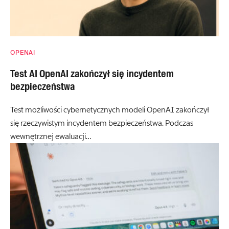
OPENAI
Test AI OpenAI zakończył się incydentem
bezpieczeństwa
Test możliwości cybernetycznych modeli OpenAI zakończył
się rzeczywistym incydentem bezpieczeństwa. Podczas
wewnętrznej ewaluacji…