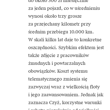
do około 300 zł miesięcznie
za jeden pojazd, co w uśrednieniu
wynosi około trzy grosze
za przejechany kilometr przy
średnim przebiegu 10.000 km.
W skali kilku lat daje to konkretne
oszczędności. Szybkim efektem jest
także zdjęcie z pracowników
żmudnych i powtarzalnych
obowiązków. Koszt systemu
telematycznego zmienia się
zazwyczaj wraz z wielkością floty
i jego zaawansowaniem. Jednak jak
zaznacza Czyż, korzystne warunki