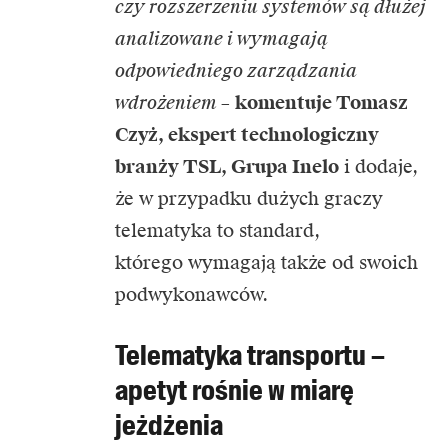
czy rozszerzeniu systemów są dłużej
analizowane i wymagają
odpowiedniego zarządzania
wdrożeniem
–
komentuje Tomasz
Czyż, ekspert technologiczny
branży TSL, Grupa Inelo
i dodaje,
że w przypadku dużych graczy
telematyka to standard,
którego wymagają także od swoich
podwykonawców.
Telematyka transportu –
apetyt rośnie w miarę
jeżdżenia