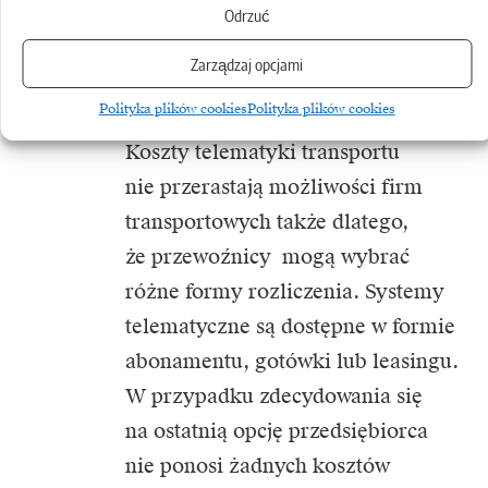
Odrzuć
skaner i sondę paliwa.
Zarządzaj opcjami
Ile kosztuje telematyka?
Polityka plików cookies
Polityka plików cookies
Koszty telematyki transportu
nie przerastają możliwości firm
transportowych także dlatego,
że przewoźnicy mogą wybrać
różne formy rozliczenia. Systemy
telematyczne są dostępne w formie
abonamentu, gotówki lub leasingu.
W przypadku zdecydowania się
na ostatnią opcję przedsiębiorca
nie ponosi żadnych kosztów