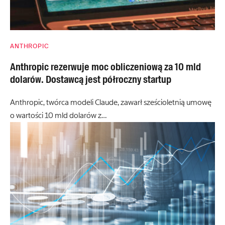
ANTHROPIC
Anthropic rezerwuje moc obliczeniową za 10 mld
dolarów. Dostawcą jest półroczny startup
Anthropic, twórca modeli Claude, zawarł sześcioletnią umowę
o wartości 10 mld dolarów z…