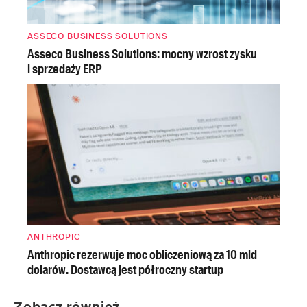
ASSECO BUSINESS SOLUTIONS
Asseco Business Solutions: mocny wzrost zysku
i sprzedaży ERP
ANTHROPIC
Anthropic rezerwuje moc obliczeniową za 10 mld
dolarów. Dostawcą jest półroczny startup
Zobacz również