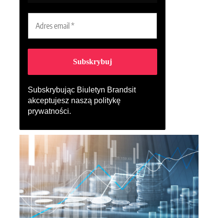
Subskrybując Biuletyn Brandsit
akceptujesz naszą
politykę
prywatności
.