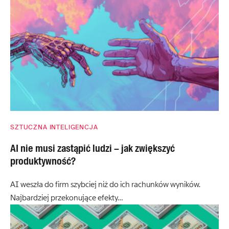
SZTUCZNA INTELIGENCJA
AI nie musi zastąpić ludzi – jak zwiększyć
produktywność?
AI weszła do firm szybciej niż do ich rachunków wyników.
Najbardziej przekonujące efekty…