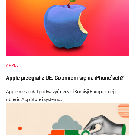
APPLE
Apple przegrał z UE. Co zmieni się na iPhone’ach?
Apple nie zdołał podważyć decyzji Komisji Europejskiej o
objęciu App Store i systemu…