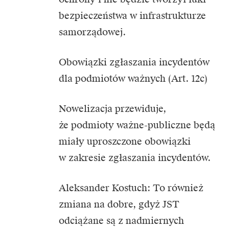
bezpieczeństwa w infrastrukturze
samorządowej.
Obowiązki zgłaszania incydentów
dla podmiotów ważnych (Art. 12c)
Nowelizacja przewiduje,
że podmioty ważne-publiczne będą
miały uproszczone obowiązki
w zakresie zgłaszania incydentów.
Aleksander Kostuch: To również
zmiana na dobre, gdyż JST
odciążane są z nadmiernych