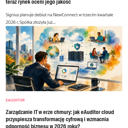
teraz rynek oceni jego jakość
Signius planuje debiut na NewConnect w trzecim kwartale
2026 r. Spółka złożyła już…
EAUDITOR
Zarządzanie IT w erze chmury: jak eAuditor cloud
przyspiesza transformację cyfrową i wzmacnia
odporność biznesu w 2026 roku?