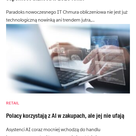
Paradoks nowoczesnego IT Chmura obliczeniowa nie jest już
technologiczną nowinką ani trendem jutra,…
RETAIL
Polacy korzystają z AI w zakupach, ale jej nie ufają
Asystenci AI coraz mocniej wchodzą do handlu