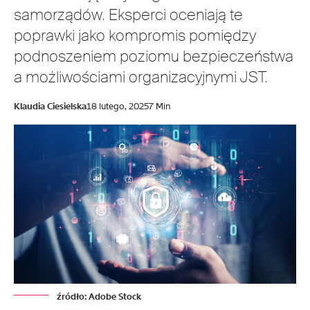
samorządów. Eksperci oceniają te
poprawki jako kompromis pomiędzy
podnoszeniem poziomu bezpieczeństwa
a możliwościami organizacyjnymi JST.
Klaudia Ciesielska
18 lutego, 2025
7 Min
źródło: Adobe Stock