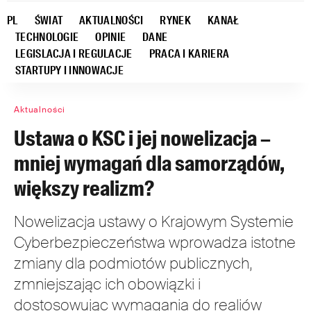
PL
ŚWIAT
AKTUALNOŚCI
RYNEK
KANAŁ
TECHNOLOGIE
OPINIE
DANE
LEGISLACJA I REGULACJE
PRACA I KARIERA
STARTUPY I INNOWACJE
Aktualności
Ustawa o KSC i jej nowelizacja –
mniej wymagań dla samorządów,
większy realizm?
Nowelizacja ustawy o Krajowym Systemie
Cyberbezpieczeństwa wprowadza istotne
zmiany dla podmiotów publicznych,
zmniejszając ich obowiązki i
dostosowując wymagania do realiów