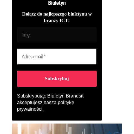
Biuletyn
Dołącz do najlepszego biuletynu w
branży ICT!
Subskrybując Biuletyn Brandsit
akceptujesz naszą
politykę
prywatności
.