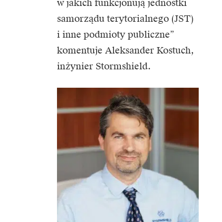
w jakich funkcjonują jednostki
samorządu terytorialnego (JST)
i inne podmioty publiczne”
komentuje Aleksander Kostuch,
inżynier Stormshield.