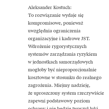
Aleksander Kostuch:
To rozwiązanie wydaje się
kompromisowe, ponieważ
uwzględnia ograniczenia
organizacyjne i kadrowe JST.
Wdrożenie rygorystycznych
systemów zarządzania ryzykiem
w jednostkach samorządowych
mogłoby być nieproporcjonalnie
kosztowne w stosunku do realnego
zagrożenia. Miejmy nadzieję,
że uproszczony system rzeczywiście
zapewni podstawowy poziom
ochrony i nie będzie tworzył luki