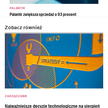
PALANTIR
Palantir zwiększa sprzedaż o 93 procent
Zobacz również
ZARZĄDZANIE
Najważniejsze decyzje technologiczne na sierpień