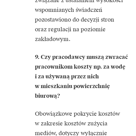
związane z ustalaniem wysokości
wspomnianych świadczeń
pozostawiono do decyzji stron
oraz regulacji na poziomie
zakładowym.
9. Czy pracodawcy muszą zwracać
pracownikom koszty np. za wodę
i za używaną przez nich
w mieszkaniu powierzchnię
biurową?
Obowiązkowe pokrycie kosztów
w zakresie kosztów zużycia
mediów, dotyczy wyłącznie