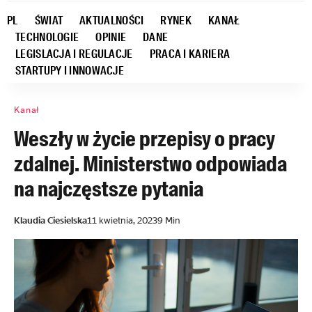
PL
ŚWIAT
AKTUALNOŚCI
RYNEK
KANAŁ
TECHNOLOGIE
OPINIE
DANE
LEGISLACJA I REGULACJE
PRACA I KARIERA
STARTUPY I INNOWACJE
Kanał
Weszły w życie przepisy o pracy
zdalnej. Ministerstwo odpowiada
na najczęstsze pytania
Klaudia Ciesielska
11 kwietnia, 2023
9 Min