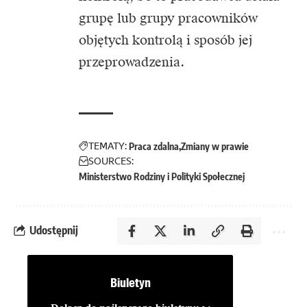
grupę lub grupy pracowników
objętych kontrolą i sposób jej
przeprowadzenia.
TEMATY:
Praca zdalna
Zmiany w prawie
SOURCES:
Ministerstwo Rodziny i Polityki Społecznej
Udostępnij
Biuletyn