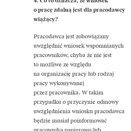
4. Co to oznacza, że wniosek
o pracę zdalną jest dla pracodawcy
wiążący?
Pracodawca jest zobowiązany
uwzględnić wniosek wspomnianych
pracowników, chyba że nie jest
to możliwe ze względu
na organizację pracy lub rodzaj
pracy wykonywanej
przez pracownika. W takim
przypadku o przyczynie odmowy
uwzględnienia wniosku pracodawca
będzie musiał poinformować
pracownika papierowo lub