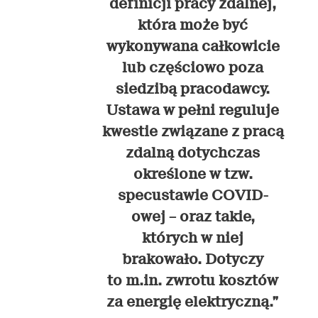
definicji pracy zdalnej,
która może być
wykonywana całkowicie
lub częściowo poza
siedzibą pracodawcy.
Ustawa w pełni reguluje
kwestie związane z pracą
zdalną dotychczas
określone w tzw.
specustawie COVID-
owej – oraz takie,
których w niej
brakowało. Dotyczy
to m.in. zwrotu kosztów
za energię elektryczną.”