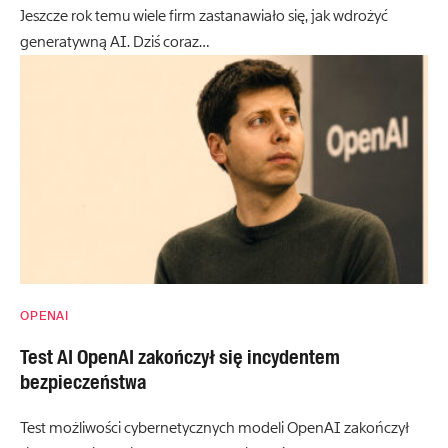
Jeszcze rok temu wiele firm zastanawiało się, jak wdrożyć
generatywną AI. Dziś coraz…
OPENAI
Test AI OpenAI zakończył się incydentem
bezpieczeństwa
Test możliwości cybernetycznych modeli OpenAI zakończył