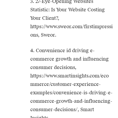
3. 27-Eye-Opening Websites
Statistic: Is Your Website Costing
Your Client?,
https://www.sweor.com/firstimpressi
ons
, Sweor.
4. Convenience id driving e-
commerce growth and influencing
consumer decisions,
https://www.smartinsights.com/eco
mmerce/customer-experience-
examples/convenience-is-driving-e-
commerce-growth-and-influencing-
consumer-decisions/
, Smart
Insights.