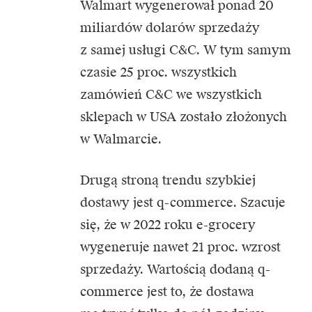
Walmart wygenerował ponad 20
miliardów dolarów sprzedaży
z samej usługi C&C. W tym samym
czasie 25 proc. wszystkich
zamówień C&C we wszystkich
sklepach w USA zostało złożonych
w Walmarcie.
Drugą stroną trendu szybkiej
dostawy jest q-commerce. Szacuje
się, że w 2022 roku e-grocery
wygeneruje nawet 21 proc. wzrost
sprzedaży. Wartością dodaną q-
commerce jest to, że dostawa