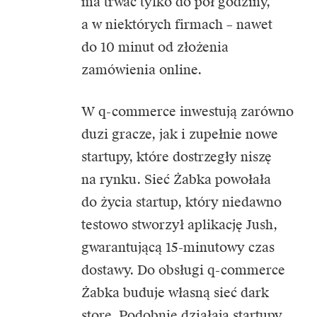
ma trwać tylko do pół godziny,
a w niektórych firmach – nawet
do 10 minut od złożenia
zamówienia online.
W q-commerce inwestują zarówno
duzi gracze, jak i zupełnie nowe
startupy, które dostrzegły niszę
na rynku. Sieć Żabka powołała
do życia startup, który niedawno
testowo stworzył aplikację Jush,
gwarantującą 15-minutowy czas
dostawy. Do obsługi q-commerce
Żabka buduje własną sieć dark
store. Podobnie działają startupy