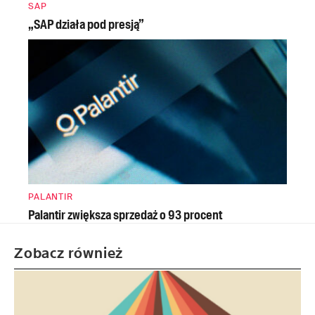
SAP
„SAP działa pod presją”
PALANTIR
Palantir zwiększa sprzedaż o 93 procent
Zobacz również