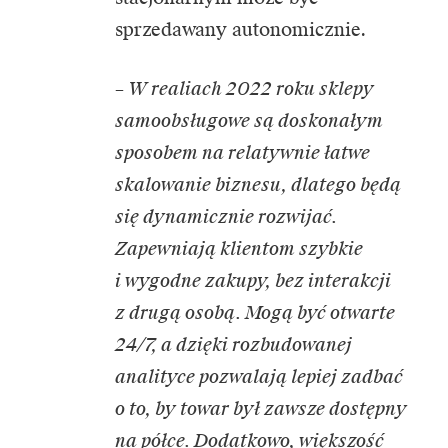
sprzedawany autonomicznie.
– W realiach 2022 roku sklepy
samoobsługowe są doskonałym
sposobem na relatywnie łatwe
skalowanie biznesu, dlatego będą
się dynamicznie rozwijać.
Zapewniają klientom szybkie
i wygodne zakupy, bez interakcji
z drugą osobą. Mogą być otwarte
24/7, a dzięki rozbudowanej
analityce pozwalają lepiej zadbać
o to, by towar był zawsze dostępny
na półce. Dodatkowo, większość