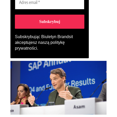
Subskrybując Biuletyn Brandsit
akceptujesz naszą
politykę
prywatności
.