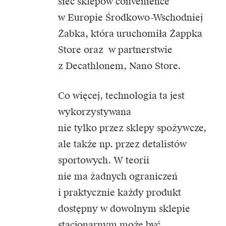
sieć sklepów convenience
w Europie Środkowo-Wschodniej
Żabka, która uruchomiła Żappka
Store oraz w partnerstwie
z Decathlonem, Nano Store.
Co więcej, technologia ta jest
wykorzystywana
nie tylko przez sklepy spożywcze,
ale także np. przez detalistów
sportowych. W teorii
nie ma żadnych ograniczeń
i praktycznie każdy produkt
dostępny w dowolnym sklepie
stacjonarnym może być