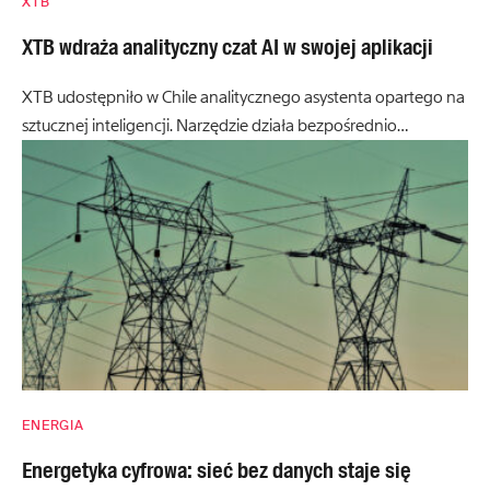
XTB
XTB wdraża analityczny czat AI w swojej aplikacji
XTB udostępniło w Chile analitycznego asystenta opartego na
sztucznej inteligencji. Narzędzie działa bezpośrednio…
ENERGIA
Energetyka cyfrowa: sieć bez danych staje się