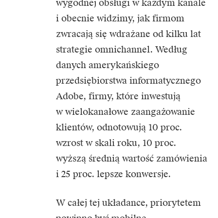
wygodnej obsługi w każdym kanale
i obecnie widzimy, jak firmom
zwracają się wdrażane od kilku lat
strategie omnichannel. Według
danych amerykańskiego
przedsiębiorstwa informatycznego
Adobe, firmy, które inwestują
w wielokanałowe zaangażowanie
klientów, odnotowują 10 proc.
wzrost w skali roku, 10 proc.
wyższą średnią wartość zamówienia
i 25 proc. lepsze konwersje.
W całej tej układance, priorytetem