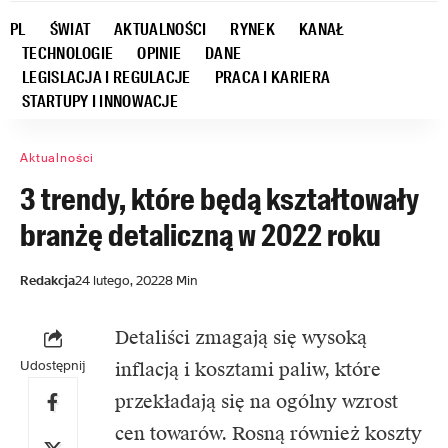
PL
ŚWIAT
AKTUALNOŚCI
RYNEK
KANAŁ
TECHNOLOGIE
OPINIE
DANE
LEGISLACJA I REGULACJE
PRACA I KARIERA
STARTUPY I INNOWACJE
Aktualności
3 trendy, które będą kształtowały
branżę detaliczną w 2022 roku
Redakcja
24 lutego, 2022
8 Min
Detaliści zmagają się wysoką
Udostępnij
inflacją i kosztami paliw, które
przekładają się na ogólny wzrost
cen towarów. Rosną również koszty