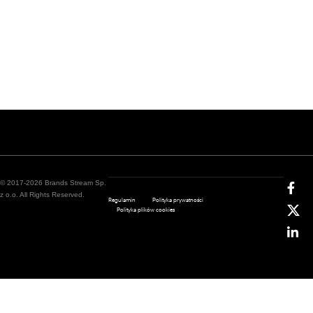
© 2017-2026 Brands Stream Sp.
z o.o. All Rights Reserved.
Regulamin
Polityka prywatności
Polityka plików cookies