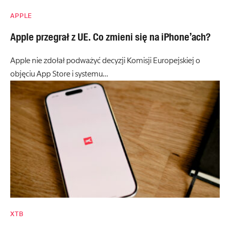
APPLE
Apple przegrał z UE. Co zmieni się na iPhone’ach?
Apple nie zdołał podważyć decyzji Komisji Europejskiej o
objęciu App Store i systemu…
XTB