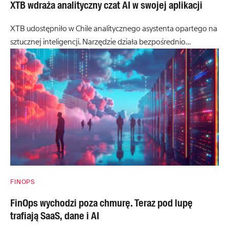
XTB wdraża analityczny czat AI w swojej aplikacji
XTB udostępniło w Chile analitycznego asystenta opartego na
sztucznej inteligencji. Narzędzie działa bezpośrednio…
FINOPS
FinOps wychodzi poza chmurę. Teraz pod lupę
trafiają SaaS, dane i AI