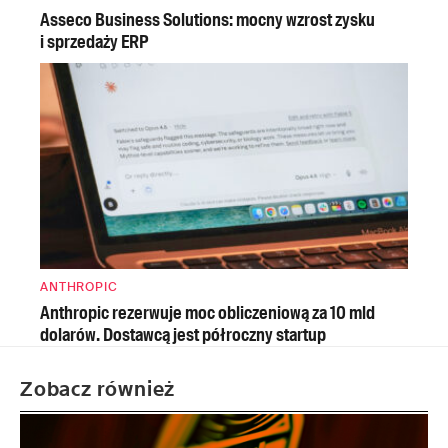
Asseco Business Solutions: mocny wzrost zysku
i sprzedaży ERP
ANTHROPIC
Anthropic rezerwuje moc obliczeniową za 10 mld
dolarów. Dostawcą jest półroczny startup
Zobacz również