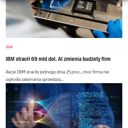
IBM
IBM stracił 69 mld dol. AI zmienia budżety firm
Akcje IBM straciły jednego dnia 25 proc., choć firma nie
ogłosiła załamania sprzedaży…