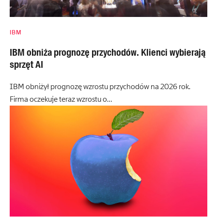
IBM
IBM obniża prognozę przychodów. Klienci wybierają
sprzęt AI
IBM obniżył prognozę wzrostu przychodów na 2026 rok.
Firma oczekuje teraz wzrostu o…