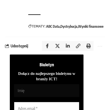
TEMATY:
ABC Data
Dystrybucja
Wyniki finansowe
Udostępnij
Biuletyn
Dołącz do najlepszego biuletynu w
branży ICT!