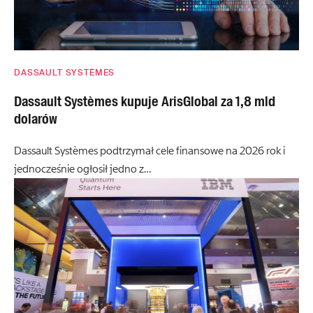
DASSAULT SYSTÈMES
Dassault Systèmes kupuje ArisGlobal za 1,8 mld
dolarów
Dassault Systèmes podtrzymał cele finansowe na 2026 rok i
jednocześnie ogłosił jedno z…