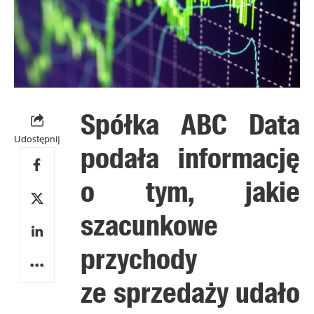
Spółka ABC Data
Udostępnij
podała informację
o tym, jakie
szacunkowe
przychody
ze sprzedaży udało