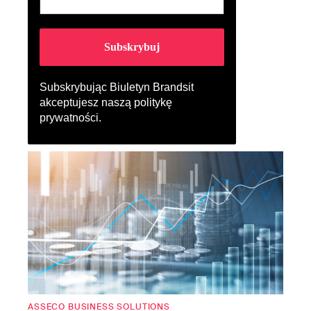
Subskrybując Biuletyn Brandsit
akceptujesz naszą
politykę
prywatności
.
ASSECO BUSINESS SOLUTIONS