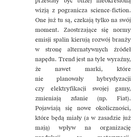
przestały być bliżej nieokreśloną
wizją z pogranicza science-fiction.
One już tu są, czekają tylko na swój
moment. Zaostrzające się normy
emisji spalin kierują rozwój branży
w stronę alternatywnych źródeł
napędu. Trend jest na tyle wyraźny,
że nawet marki, które
nie planowały hybrydyzacji
czy elektryfikacji swojej gamy,
zmieniają zdanie (np. Fiat).
Pojawiają się nowe okoliczności,
które będą miały (a w zasadzie już
mają) wpływ na organizację