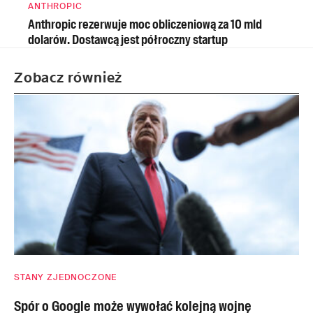
ANTHROPIC
Anthropic rezerwuje moc obliczeniową za 10 mld
dolarów. Dostawcą jest półroczny startup
Zobacz również
STANY ZJEDNOCZONE
Spór o Google może wywołać kolejną wojnę