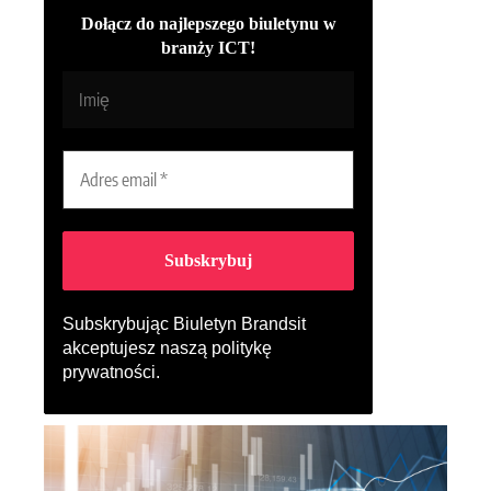
Dołącz do najlepszego biuletynu w
branży ICT!
Subskrybując Biuletyn Brandsit
akceptujesz naszą
politykę
prywatności
.