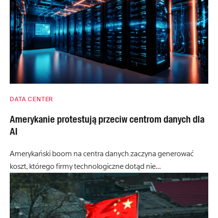
DATA CENTER
Amerykanie protestują przeciw centrom danych dla
AI
Amerykański boom na centra danych zaczyna generować
koszt, którego firmy technologiczne dotąd nie…