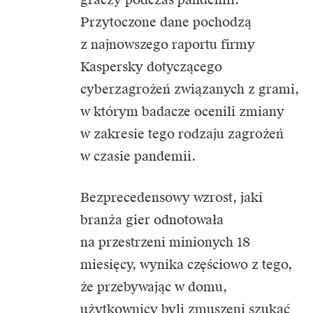
Przytoczone dane pochodzą
z najnowszego raportu firmy
Kaspersky dotyczącego
cyberzagrożeń związanych z grami,
w którym badacze ocenili zmiany
w zakresie tego rodzaju zagrożeń
w czasie pandemii.
Bezprecedensowy wzrost, jaki
branża gier odnotowała
na przestrzeni minionych 18
miesięcy, wynika częściowo z tego,
że przebywając w domu,
użytkownicy byli zmuszeni szukać