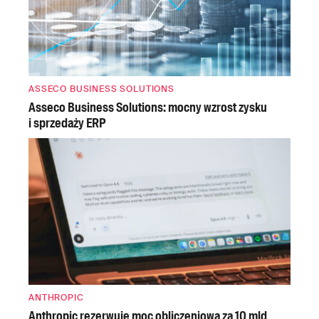
ASSECO BUSINESS SOLUTIONS
Asseco Business Solutions: mocny wzrost zysku
i sprzedaży ERP
ANTHROPIC
Anthropic rezerwuje moc obliczeniową za 10 mld