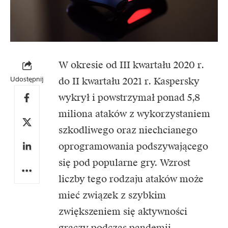
W okresie od III kwartału 2020 r.
Udostępnij
do II kwartału 2021 r. Kaspersky
wykrył i powstrzymał ponad 5,8
miliona ataków z wykorzystaniem
szkodliwego oraz niechcianego
oprogramowania podszywającego
się pod popularne gry. Wzrost
liczby tego rodzaju ataków może
mieć związek z szybkim
zwiększeniem się aktywności
graczy podczas pandemii.