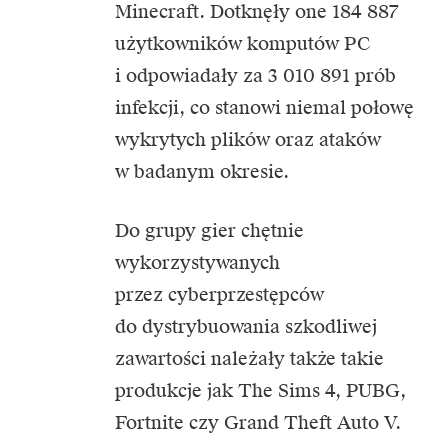
Minecraft. Dotknęły one 184 887
użytkowników komputów PC
i odpowiadały za 3 010 891 prób
infekcji, co stanowi niemal połowę
wykrytych plików oraz ataków
w badanym okresie.
Do grupy gier chętnie
wykorzystywanych
przez cyberprzestępców
do dystrybuowania szkodliwej
zawartości należały także takie
produkcje jak The Sims 4, PUBG,
Fortnite czy Grand Theft Auto V.