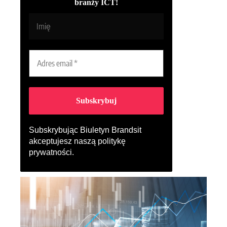
branży ICT!
Subskrybując Biuletyn Brandsit
akceptujesz naszą
politykę
prywatności
.