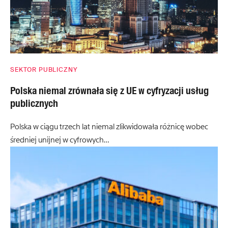
SEKTOR PUBLICZNY
Polska niemal zrównała się z UE w cyfryzacji usług
publicznych
Polska w ciągu trzech lat niemal zlikwidowała różnicę wobec
średniej unijnej w cyfrowych…