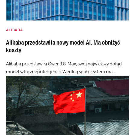
ALIBABA
Alibaba przedstawiła nowy model AI. Ma obniżyć
koszty
Alibaba przedstawiła Qwen3.8-Max, swój największy dotąd
model sztucznej inteligencji. Według spółki system ma…