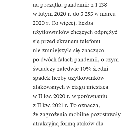
na początku pandemii: z 1 138
w lutym 2020 r. do 3 253 w marcu
2020 r. Co więcej, liczba
użytkowników chcących odprężyć
się przed ekranem telefonu
nie zmniejszyła się znacząco
po dwóch falach pandemii, o czym
świadczy zaledwie 10% średni
spadek liczby użytkowników
atakowanych w ciągu miesiąca
w II kw. 2020 r. w porównaniu
z II kw. 2021 r. To oznacza,
że zagrożenia mobilne pozostawały
atrakcyjną formą ataków dla