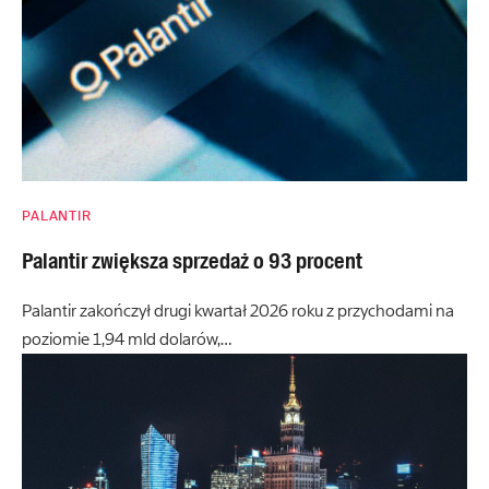
PALANTIR
Palantir zwiększa sprzedaż o 93 procent
Palantir zakończył drugi kwartał 2026 roku z przychodami na
poziomie 1,94 mld dolarów,…