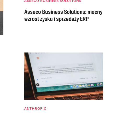
ASSECO BUSINESS SOLUTIONS
Asseco Business Solutions: mocny
wzrost zysku i sprzedaży ERP
ANTHROPIC