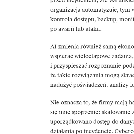
przed incydentem, ale warunkie
organizacja automatyzuje, tym 
kontrola dostępu, backup, monit
po awarii lub ataku.
AI zmienia również samą ekono
wspierać wieloetapowe zadania,
i przyspieszać rozpoznanie poda
że takie rozwiązania mogą skrac
nadużyć poświadczeń, analizy lu
Nie oznacza to, że firmy mają 
się inne spojrzenie: skalowanie 
uporządkowano dostęp do danyc
działania po incydencie. Cybero