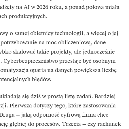
udżety na
AI
w 2026 roku, a ponad połowa miała
ach produkcyjnych.
y o samej obietnicy technologii, a więcej o jej
apotrzebowanie na moc obliczeniową, dane
bko skalować takie projekty, ale jednocześnie
t. Cyberbezpieczeństwo przestaje być osobnym
tomatyzacja oparta na danych powiększa liczbę
otencjalnych błędów.
układają się dziś w prostą listę zadań. Bardziej
zji. Pierwsza dotyczy tego, które zastosowania
 Druga — jaką odporność cyfrową firma chce
cję głębiej do procesów. Trzecia — czy rachunek