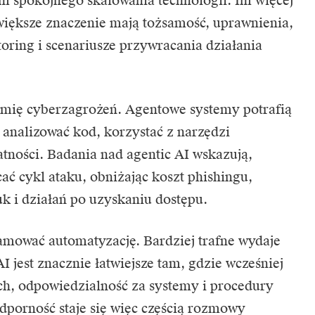
m spokojnego skalowania technologii. Im więcej
większe znaczenie mają tożsamość, uprawnienia,
oring i scenariusze przywracania działania
mię cyberzagrożeń. Agentowe systemy potrafią
 analizować kod, korzystać z narzędzi
tności. Badania nad agentic AI wskazują,
ać cykl ataku, obniżając koszt phishingu,
k i działań po uzyskaniu dostępu.
hamować automatyzację. Bardziej trafne wydaje
AI jest znacznie łatwiejsze tam, gdzie wcześniej
h, odpowiedzialność za systemy i procedury
dporność staje się więc częścią rozmowy