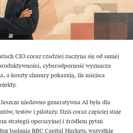
tetach
CIO
coraz rzadziej zaczyna się od samej
t produktywności, cyberodporność wyznacza
a, a koszty chmury pokazują, ile miejsca
ojekty.
Jeszcze niedawno generatywna AI była dla
w, testów i pilotaży. Dziś coraz częściej staje
em strategii operacyjnej i źródłem pytań
dług badania
RBC Capital Markets
, wszystkie