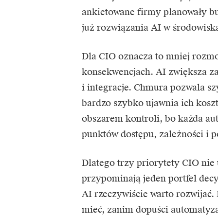
ankietowane firmy planowały b
już rozwiązania AI w środowisk
Dla CIO oznacza to mniej rozmow
konsekwencjach. AI zwiększa z
i integracje.
Chmura
pozwala szy
bardzo szybko ujawnia ich kosz
obszarem kontroli, bo każda au
punktów dostępu, zależności i p
Dlatego trzy priorytety CIO nie 
przypominają jeden portfel decy
AI rzeczywiście warto rozwijać.
mieć, zanim dopuści automatyza