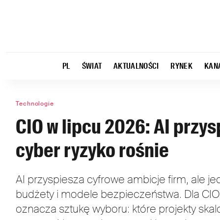
PL
ŚWIAT
AKTUALNOŚCI
RYNEK
KAN
Technologie
CIO w lipcu 2026: AI przy
cyber ryzyko rośnie
AI przyspiesza cyfrowe ambicje firm, ale je
budżety i modele bezpieczeństwa. Dla CIO
oznacza sztukę wyboru: które projekty ska