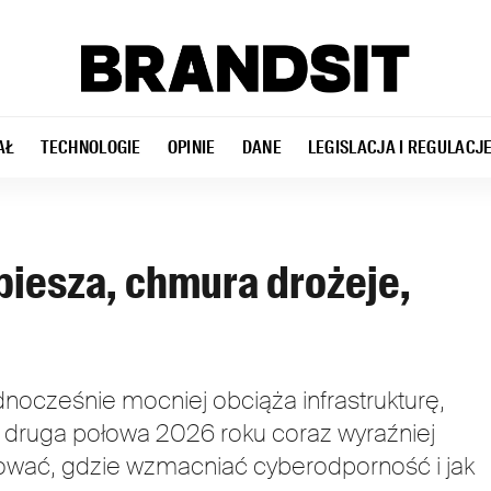
AŁ
TECHNOLOGIE
OPINIE
DANE
LEGISLACJA I REGULACJ
spiesza, chmura drożeje,
dnocześnie mocniej obciąża infrastrukturę,
 druga połowa 2026 roku coraz wyraźniej
lować, gdzie wzmacniać cyberodporność i jak