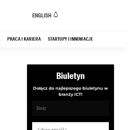
ENGLISH
E
PRACA I KARIERA
STARTUPY I INNOWACJE
Biuletyn
Dołącz do najlepszego biuletynu w
branży ICT!