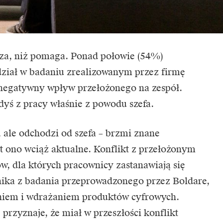
dza, niż pomaga. Ponad połowie (54%)
dział w badaniu zrealizowanym przez firmę
 negatywny wpływ przełożonego na zespół.
yś z pracy właśnie z powodu szefa.
 ale odchodzi od szefa – brzmi znane
st ono wciąż aktualne. Konflikt z przełożonym
w, dla których pracownicy zastanawiają się
nika z badania przeprowadzonego przez Boldare,
aniem i wdrażaniem produktów cyfrowych.
 przyznaje, że miał w przeszłości konflikt