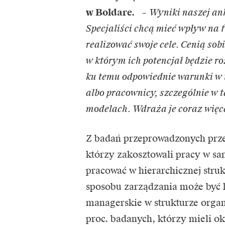
w Boldare.
–
Wyniki naszej an
Specjaliści chcą mieć wpływ na 
realizować swoje cele. Cenią sob
w którym ich potencjał będzie r
ku temu odpowiednie warunki w
albo pracownicy, szczególnie w t
modelach. Wdraża je coraz więc
Z badań przeprowadzonych prze
którzy zakosztowali pracy w sa
pracować w hierarchicznej stru
sposobu zarządzania może być 
managerskie w strukturze organ
proc. badanych, którzy mieli o