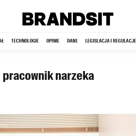
AŁ
TECHNOLOGIE
OPINIE
DANE
LEGISLACJA I REGULACJ
i pracownik narzeka