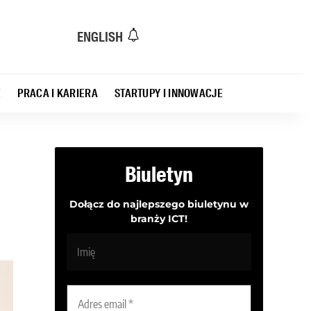
ENGLISH
E
PRACA I KARIERA
STARTUPY I INNOWACJE
Biuletyn
Dołącz do najlepszego biuletynu w
branży ICT!