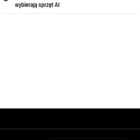
wybierają sprzęt AI