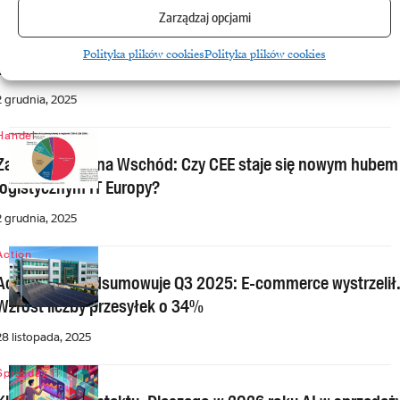
Zarządzaj opcjami
Pamięć
HP ostrzega: ceny DDR5 wzrosną o 200%. Jak rynek PC
Polityka plików cookies
Polityka plików cookies
poradzi sobie z kryzysem podaży
2 grudnia, 2025
Handel
Zachód patrzy na Wschód: Czy CEE staje się nowym hubem
logistycznym IT Europy?
2 grudnia, 2025
Action
Action S.A. podsumowuje Q3 2025: E-commerce wystrzelił
Wzrost liczby przesyłek o 34%
28 listopada, 2025
Sprzedaż IT