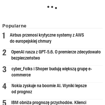
Popularne
Airbus przenosi krytyczne systemy z AWS
do europejskiej chmury
OpenAI rusza z GPT-5.6. O premierze zdecydowało
bezpieczeństwo
cyber_Folks i Shoper budują większą grupę e-
commerce
Nokia zyskuje na boomie AI. Wyniki lepsze
od prognoz
IBM obniża prognozę przychodów. Klienci