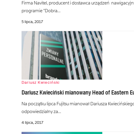
Firma Navitel, producent i dostawca urządzeń nawigacyjn
programie "Dobra…
5 lipca, 2017
Dariusz Kwieciński
Dariusz Kwieciński mianowany Head of Eastern Eu
Na początku lipca Fujitsu mianował Dariusza Kwiecińskie
odpowiedzialny za…
4 lipca, 2017