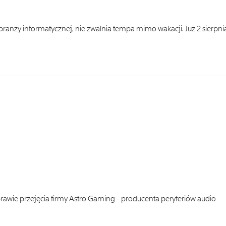
 branży informatycznej, nie zwalnia tempa mimo wakacji. Już 2 sierpni
awie przejęcia firmy Astro Gaming - producenta peryferiów audio