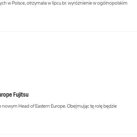
ych w Polsce, otrzymała w lipcu br. wyróżnienie w ogólnopolskim
rope Fujitsu
go nowym Head of Eastern Europe. Obejmując tę rolę będzie