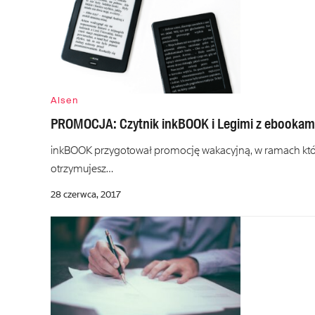
Alsen
PROMOCJA: Czytnik inkBOOK i Legimi z ebookam
inkBOOK przygotował promocję wakacyjną, w ramach któr
otrzymujesz…
28 czerwca, 2017