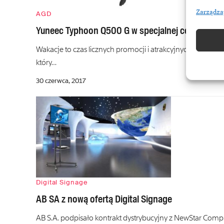
Zarządza
AGD
Yuneec Typhoon Q500 G w specjalnej cenie w RT
Wakacje to czas licznych promocji i atrakcyjnych ofert. 
który…
30 czerwca, 2017
Digital Signage
AB SA z nową ofertą Digital Signage
AB S.A. podpisało kontrakt dystrybucyjny z NewStar Com