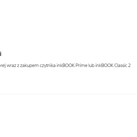
i
ej wraz z zakupem czytnika inkBOOK Prime lub inkBOOK Classic 2