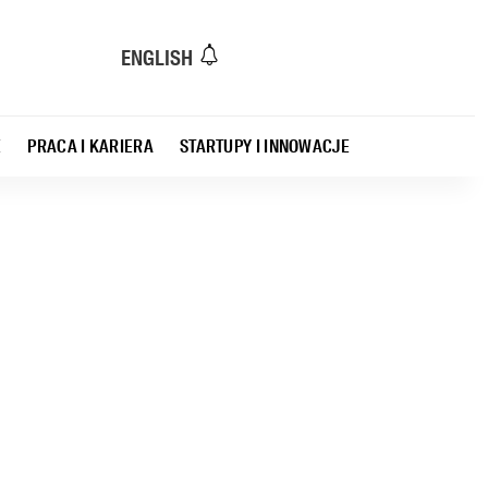
ENGLISH
E
PRACA I KARIERA
STARTUPY I INNOWACJE