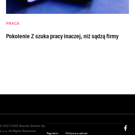
PRACA
Pokolenie Z szuka pracy inaczej, niż sądzą firmy
© 2017-2026 Brands Stream Sp.
z o.o. All Rights Reserved.
Regulamin
Polityka prywatności