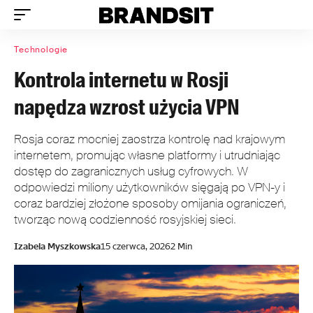
Technologie
Kontrola internetu w Rosji
napędza wzrost użycia VPN
Rosja coraz mocniej zaostrza kontrolę nad krajowym
internetem, promując własne platformy i utrudniając
dostęp do zagranicznych usług cyfrowych. W
odpowiedzi miliony użytkowników sięgają po VPN-y i
coraz bardziej złożone sposoby omijania ograniczeń,
tworząc nową codzienność rosyjskiej sieci.
Izabela Myszkowska
15 czerwca, 2026
2 Min