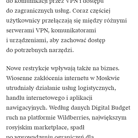
do komunikacji przez VPN i dostępu
do zagranicznych usług. Coraz częściej
użytkownicy przełączają się między różnymi
serwerami
VPN
, komunikatorami
i urządzeniami, aby zachować dostęp
do potrzebnych narzędzi.
Nowe restrykcje wpływają także na biznes.
Wiosenne zakłócenia internetu w Moskwie
utrudniały działanie usług logistycznych,
handlu internetowego i aplikacji
nawigacyjnych. Według danych Digital Budget
ruch na platformie Wildberries, największym
rosyjskim marketplace, spadł
po wprowadzeniu ograniczeń dla