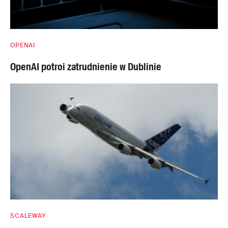
OPENAI
OpenAI potroi zatrudnienie w Dublinie
SCALEWAY