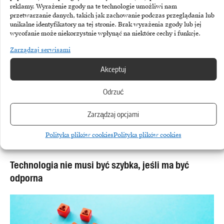
Zobacz również
reklamy. Wyrażenie zgody na te technologie umożliwi nam
przetwarzanie danych, takich jak zachowanie podczas przeglądania lub
unikalne identyfikatory na tej stronie. Brak wyrażenia zgody lub jej
wycofanie może niekorzystnie wpłynąć na niektóre cechy i funkcje.
Zarządzaj serwisami
Akceptuj
Odrzuć
Zarządzaj opcjami
Polityka plików cookies
Polityka plików cookies
CYBERBEZPIECZEŃSTWO
Technologia nie musi być szybka, jeśli ma być
odporna