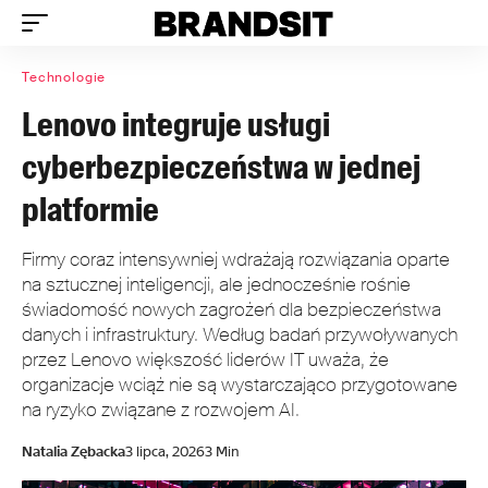
Technologie
Lenovo integruje usługi
cyberbezpieczeństwa w jednej
platformie
Firmy coraz intensywniej wdrażają rozwiązania oparte
na sztucznej inteligencji, ale jednocześnie rośnie
świadomość nowych zagrożeń dla bezpieczeństwa
danych i infrastruktury. Według badań przywoływanych
przez Lenovo większość liderów IT uważa, że
organizacje wciąż nie są wystarczająco przygotowane
na ryzyko związane z rozwojem AI.
Natalia Zębacka
3 lipca, 2026
3 Min