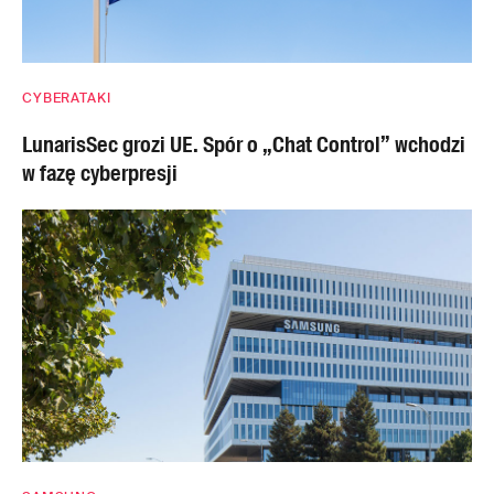
CYBERATAKI
LunarisSec grozi UE. Spór o „Chat Control” wchodzi
w fazę cyberpresji