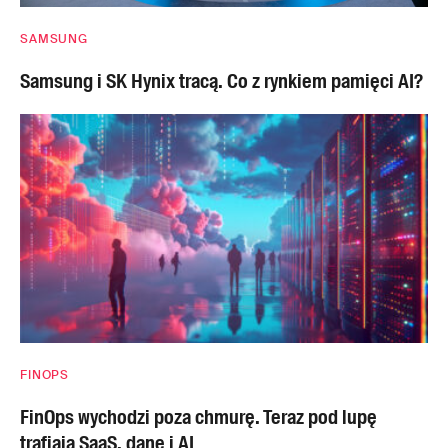
SAMSUNG
Samsung i SK Hynix tracą. Co z rynkiem pamięci AI?
FINOPS
FinOps wychodzi poza chmurę. Teraz pod lupę
trafiają SaaS, dane i AI