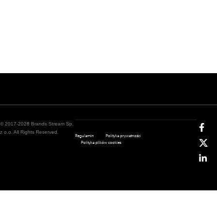
© 2017-2026 Brands Stream Sp.
z o.o. All Rights Reserved.
Regulamin
Polityka prywatności
Polityka plików cookies