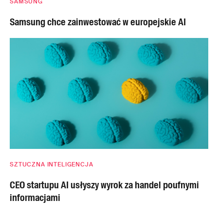
SAMSUNG
Samsung chce zainwestować w europejskie AI
SZTUCZNA INTELIGENCJA
CEO startupu AI usłyszy wyrok za handel poufnymi
informacjami