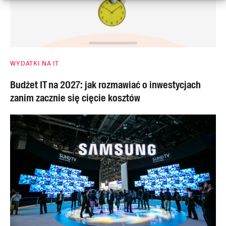
WYDATKI NA IT
Budżet IT na 2027: jak rozmawiać o inwestycjach
zanim zacznie się cięcie kosztów