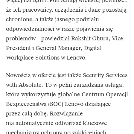
więcej narzędzi. Potrzebują większej pewności,
że ich pracownicy, urządzenia i dane pozostają
chronione, a także jasnego podziału
odpowiedzialności w razie pojawienia się
problemów – powiedział Rakshit Ghura, Vice
President i General Manager, Digital
Workplace Solutions w Lenovo.
Nowością w ofercie jest także Security Services
with Absolute. To w pełni zarządzana usługa,
która wykorzystuje globalne Centrum Operacji
Bezpieczeństwa (SOC) Lenovo działające
przez całą dobę. Rozwiązanie
ma automatycznie odtwarzać kluczowe
mechanizmy ochrony po zakłóceniach