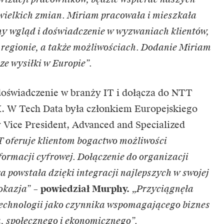
wielkich zmian. Miriam pracowała i mieszkała
erny wgląd i doświadczenie w wyzwaniach klientów,
regionie, a także możliwościach. Dodanie Miriam
e wysiłki w Europie”.
doświadczenie w branży IT i dołącza do NTT
. W Tech Data była członkiem Europejskiego
r Vice President, Advanced and Specialized
 oferuje klientom bogactwo możliwości
formacji cyfrowej. Dołączenie do organizacji
a powstała dzięki integracji najlepszych w swojej
okazja”
–
powiedział Murphy.
„Przyciągnęła
technologii jako czynnika wspomagającego biznes
ra, społecznego i ekonomicznego”.