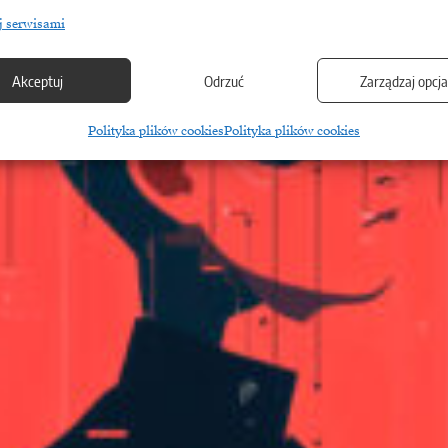
j serwisami
Akceptuj
Odrzuć
Zarządzaj opcj
Polityka plików cookies
Polityka plików cookies