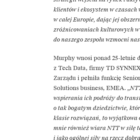
klientów i ekosystem w czasach 
w całej Europie, dając jej obsz
zróżnicowaniach kulturowych w 
do naszego zespołu wzmocni nasz
Murphy wnosi ponad 25-letnie 
z Tech Data, firmy TD SYNNEX
Zarządu i pełniła funkcję Senio
Solutions business, EMEA.
„NTT
wspierania ich podróży do trans
o tak bogatym dziedzictwie, któr
klasie rozwiązań, to wyjątkowa 
mnie również wiara NTT w siłę 
i jako ogólnej siły na rzecz dob