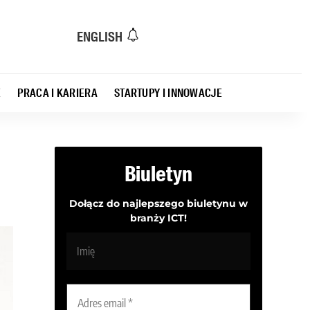
ENGLISH
E
PRACA I KARIERA
STARTUPY I INNOWACJE
Biuletyn
Dołącz do najlepszego biuletynu w
branży ICT!