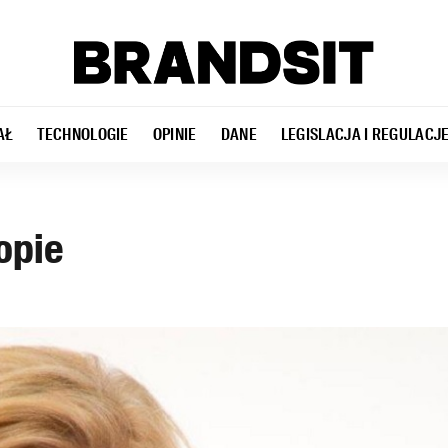
AŁ
TECHNOLOGIE
OPINIE
DANE
LEGISLACJA I REGULACJ
opie