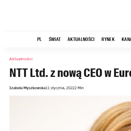
PL
ŚWIAT
AKTUALNOŚCI
RYNEK
KAN
Aktualności
NTT Ltd. z nową CEO w Eur
Izabela Myszkowska
11 stycznia, 2022
2 Min