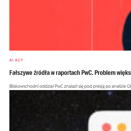
AI ACT
Fałszywe źródła w raportach PwC. Problem więks
Bliskowschodni oddział PwC znalazł się pod presją po analizie G