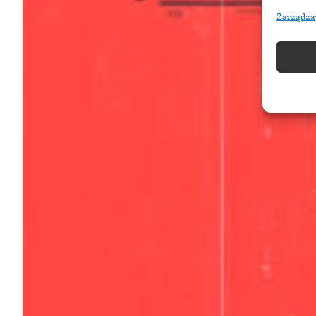
Zarządza