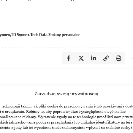
ynnex
TD Synnex
Tech Data
Zmiany personalne
Zarządzaj swoją prywatnością
echnologii takich jak pliki cookie do przechowywania i/lub uzyskiwania dost
i o urządzeniu. Robimy to, aby poprawić jakość przeglądania i wyświetlać
sonalizowane reklamy. Wyrażenie zgody na te technologie umożliwi nam przet
akich jak zachowanie podczas przeglądania lub unikalne identyfikatory na tej s
żenia zgody lub jej wycofanie może niekorzystnie wpłynąć na niektóre cechy i