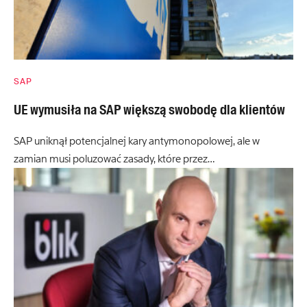
SAP
UE wymusiła na SAP większą swobodę dla klientów
SAP uniknął potencjalnej kary antymonopolowej, ale w
zamian musi poluzować zasady, które przez…