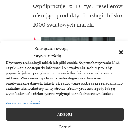
współpracuje z 13 tys. resellerów
oferując produkty i usługi blisko
1000 światowych marek.
Zarządzaj swoją
prywatnością
Używamy technologii takich jak pliki cookie do przechowywania i/lub
uzyskiwania dostępu do informacji o urządzeniu. Robimy to, aby
poprawić jakość przeglądania i wyświetlać (nie)spersonalizowane
reklamy. Wyrażenie zgody na te technologie umożliwi nam
przetwarzanie danych, takich jak zachowanie podczas przeglądania lub
unikalne identyfikatory na tej stronie. Brak wyrażenia zgody lub jej
wycofanie może niekorzystnie wpłynąć na niektóre cechy i funkcje.
Zarządzaj serwisami
Akceptuj
Od dłuższego czasu
obserwujemy rosnącą
Odrzuć