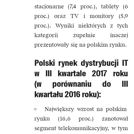
stacjonarne (7,4 proc.), tablety (6
proc.) oraz TV i monitory (5,9
proc.). Wyniki niektórych z tych
kategorii zupełnie inaczej
prezentowały się na polskim rynku.
Polski rynek dystrybucji IT
w III kwartale 2017 roku
(w porównaniu do III
kwartału 2016 roku):
Największy wzrost na polskim
rynku (16,6 proc.) zanotował
segment telekomunikacyjny, w tym