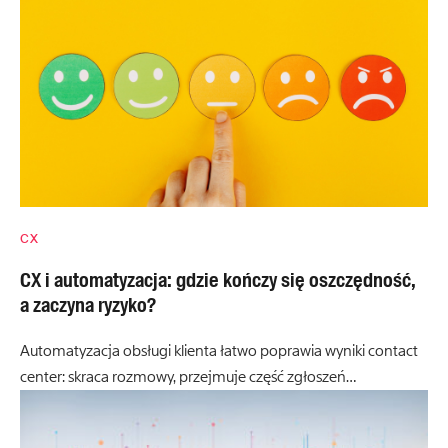
CX
CX i automatyzacja: gdzie kończy się oszczędność,
a zaczyna ryzyko?
Automatyzacja obsługi klienta łatwo poprawia wyniki contact
center: skraca rozmowy, przejmuje część zgłoszeń…