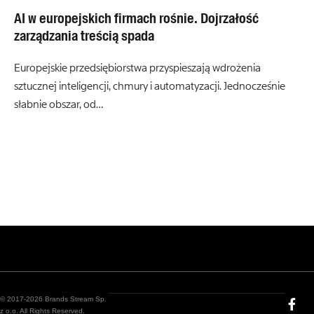
AI w europejskich firmach rośnie. Dojrzałość
zarządzania treścią spada
Europejskie przedsiębiorstwa przyspieszają wdrożenia
sztucznej inteligencji, chmury i automatyzacji. Jednocześnie
słabnie obszar, od…
© 2017-2026 Brands Stream Sp.
z o.o. All Rights Reserved.