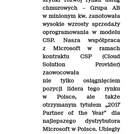
szybki rozwój rynku usług
chmurowych – Grupa AB
w minionym kw. zanotowała
wysokie wzrosty sprzedaży
oprogramowania w modelu
CSP. Nasza współpraca
z Microsoft w ramach
kontraktu CSP (Cloud
Solution Provider)
zaowocowała
nie tylko osiągnięciem
pozycji lidera tego rynku
w Polsce, ale także
otrzymanym tytułem „2017
Partner of the Year” dla
najlepszego dystrybutora
Microsoft w Polsce. Ubiegły