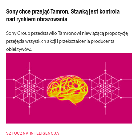
Sony chce przejąć Tamron. Stawką jest kontrola
nad rynkiem obrazowania
Sony Group przedstawiło Tamronowi niewiążącą propozycję
przejęcia wszystkich akcji i przekształcenia producenta
obiektywów…
SZTUCZNA INTELIGENCJA