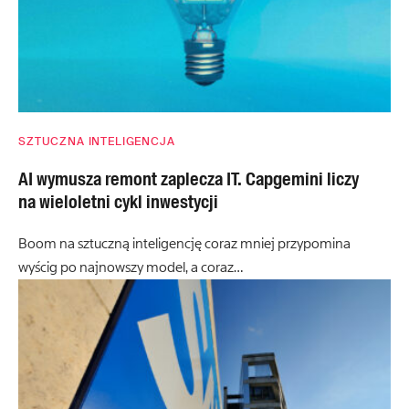
SZTUCZNA INTELIGENCJA
AI wymusza remont zaplecza IT. Capgemini liczy
na wieloletni cykl inwestycji
Boom na sztuczną inteligencję coraz mniej przypomina
wyścig po najnowszy model, a coraz…