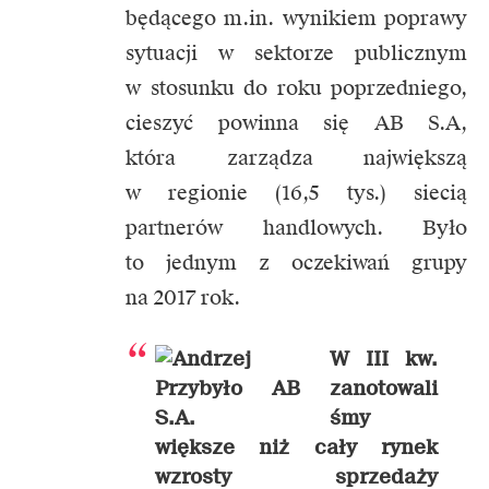
będącego m.in. wynikiem poprawy
sytuacji w sektorze publicznym
w stosunku do roku poprzedniego,
cieszyć powinna się AB S.A,
która zarządza największą
w regionie (16,5 tys.) siecią
partnerów handlowych. Było
to jednym z oczekiwań grupy
na 2017 rok.
W III kw.
zanotowali
śmy
większe niż cały rynek
wzrosty sprzedaży