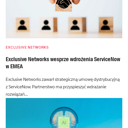
EXCLUSIVE NETWORKS
Exclusive Networks wesprze wdrożenia ServiceNow
w EMEA
Exclusive Networks zawarł strategiczną umowę dystrybucyjną
z ServiceNow. Partnerstwo ma przyspieszyć wdrażanie
rozwiązań…