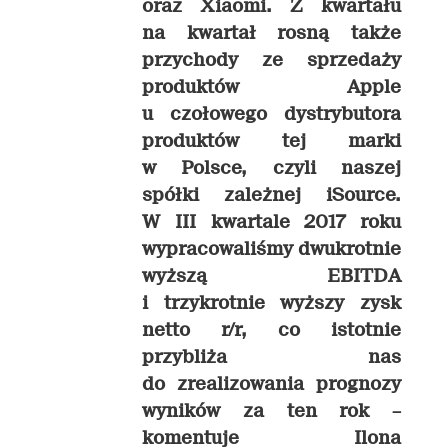
oraz Xiaomi. Z kwartału
na kwartał rosną także
przychody ze sprzedaży
produktów Apple
u czołowego dystrybutora
produktów tej marki
w Polsce, czyli naszej
spółki zależnej iSource.
W III kwartale 2017 roku
wypracowaliśmy dwukrotnie
wyższą EBITDA
i trzykrotnie wyższy zysk
netto r/r, co istotnie
przybliża nas
do zrealizowania prognozy
wyników za ten rok –
komentuje Ilona