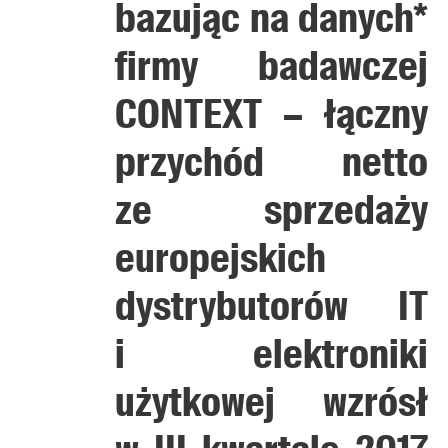
bazując na danych*
firmy badawczej
CONTEXT – łączny
przychód netto
ze sprzedaży
europejskich
dystrybutorów IT
i elektroniki
użytkowej wzrósł