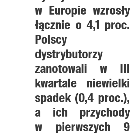
w Europie wzrosły
łącznie o 4,1 proc.
Polscy
dystrybutorzy
zanotowali w III
kwartale niewielki
spadek (0,4 proc.),
a ich przychody
w pierwszych 9