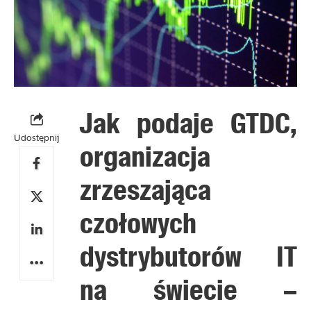
Jak podaje GTDC,
Udostępnij
organizacja
zrzeszająca
czołowych
dystrybutorów IT
na świecie –