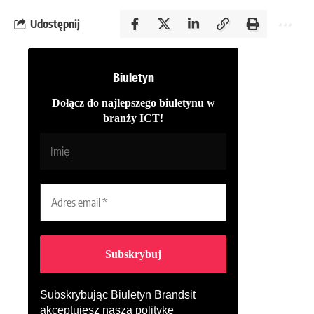
Udostępnij
Biuletyn
Dołącz do najlepszego biuletynu w
branży ICT!
Subskrybując Biuletyn Brandsit
akceptujesz naszą
politykę