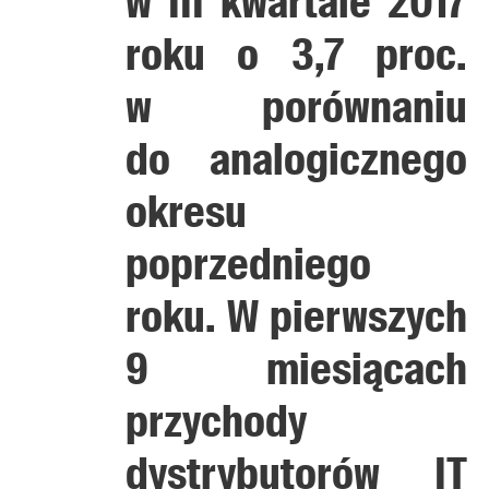
w III kwartale 2017
roku o 3,7 proc.
w porównaniu
do analogicznego
okresu
poprzedniego
roku. W pierwszych
9 miesiącach
przychody
dystrybutorów IT