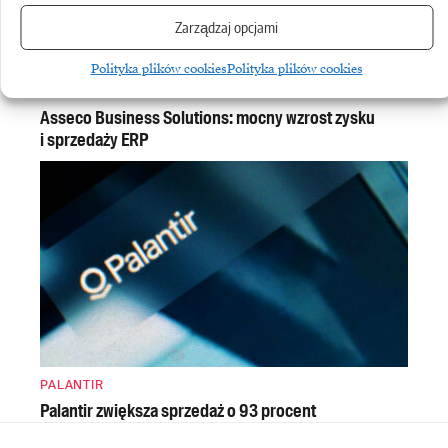
Zarządzaj opcjami
Polityka plików cookies
Polityka plików cookies
ASSECO BUSINESS SOLUTIONS
Asseco Business Solutions: mocny wzrost zysku
i sprzedaży ERP
PALANTIR
Palantir zwiększa sprzedaż o 93 procent