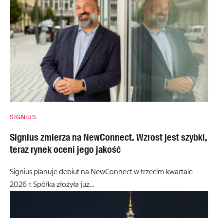
SIGNIUS
Signius zmierza na NewConnect. Wzrost jest szybki,
teraz rynek oceni jego jakość
Signius planuje debiut na NewConnect w trzecim kwartale
2026 r. Spółka złożyła już…