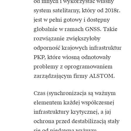
od innych i wykorzystać własny
system satelitarny, który od 2018r.
jest w pełni gotowy i dostępny
globalnie w ramach GNSS. Takie
rozwiązanie zwiększyłoby
odporność krajowych infrastruktur
PKP, które wiosną odnotowały
problemy z oprogramowaniem
zarządzającym firmy ALSTOM.
Czas (synchronizacja są ważnym
elementem każdej współczesnej
infrastruktury krytycznej, a jaj
ochrona przed destabilizacją stały
się od niedawna ważnym