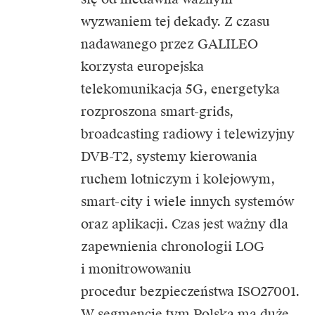
wyzwaniem tej dekady. Z czasu
nadawanego przez GALILEO
korzysta europejska
telekomunikacja 5G, energetyka
rozproszona smart-grids,
broadcasting radiowy i telewizyjny
DVB-T2, systemy kierowania
ruchem lotniczym i kolejowym,
smart-city i wiele innych systemów
oraz aplikacji. Czas jest ważny dla
zapewnienia chronologii LOG
i monitrowowaniu
procedur bezpieczeństwa ISO27001.
W segmencie tym Polska ma duże