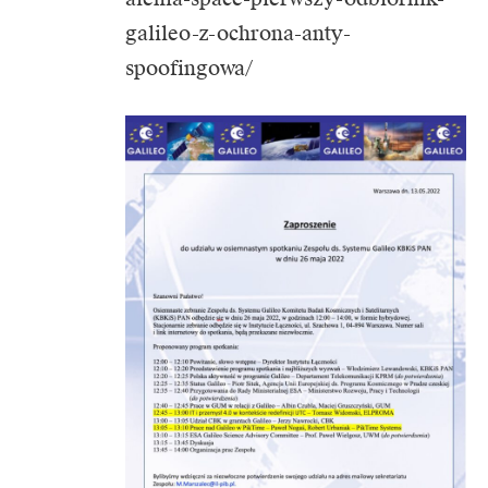
galileo-z-ochrona-anty-
spoofingowa/