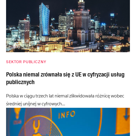
SEKTOR PUBLICZNY
Polska niemal zrównała się z UE w cyfryzacji usług
publicznych
Polska w ciągu trzech lat niemal zlikwidowała różnicę wobec
średniej unijnej w cyfrowych…