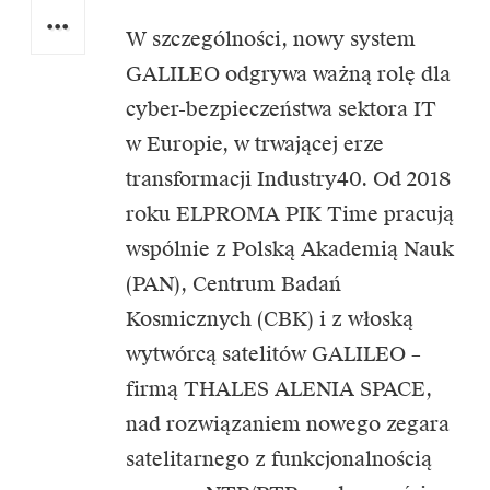
W szczególności, nowy system
GALILEO odgrywa ważną rolę dla
cyber-bezpieczeństwa sektora IT
w Europie, w trwającej erze
transformacji Industry40. Od 2018
roku ELPROMA PIK Time pracują
wspólnie z Polską Akademią Nauk
(PAN), Centrum Badań
Kosmicznych (CBK) i z włoską
wytwórcą satelitów GALILEO –
firmą THALES ALENIA SPACE,
nad rozwiązaniem nowego zegara
satelitarnego z funkcjonalnością