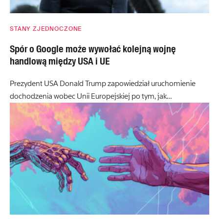
STANY ZJEDNOCZONE
Spór o Google może wywołać kolejną wojnę
handlową między USA i UE
Prezydent USA Donald Trump zapowiedział uruchomienie
dochodzenia wobec Unii Europejskiej po tym, jak…