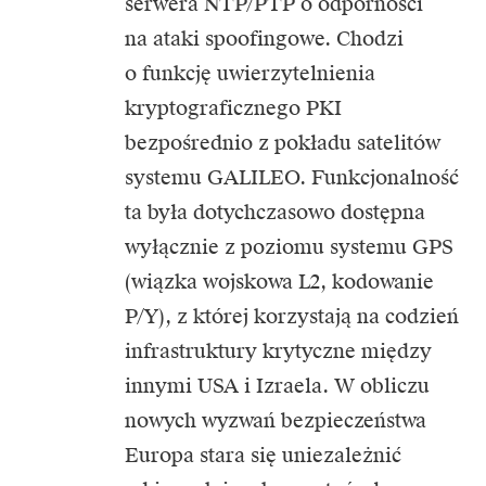
serwera NTP/PTP o odporności
na ataki spoofingowe. Chodzi
o funkcję uwierzytelnienia
kryptograficznego PKI
bezpośrednio z pokładu satelitów
systemu GALILEO. Funkcjonalność
ta była dotychczasowo dostępna
wyłącznie z poziomu systemu GPS
(wiązka wojskowa L2, kodowanie
P/Y), z której korzystają na codzień
infrastruktury krytyczne między
innymi USA i Izraela. W obliczu
nowych wyzwań bezpieczeństwa
Europa stara się uniezależnić