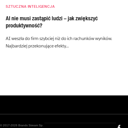
SZTUCZNA INTELIGENCJA
AI nie musi zastąpić ludzi – jak zwiększyć
produktywność?
AI weszła do firm szybciej niż do ich rachunków wyników.
Najbardziej przekonujące efekty…
© 2017-2026 Brands Stream Sp.