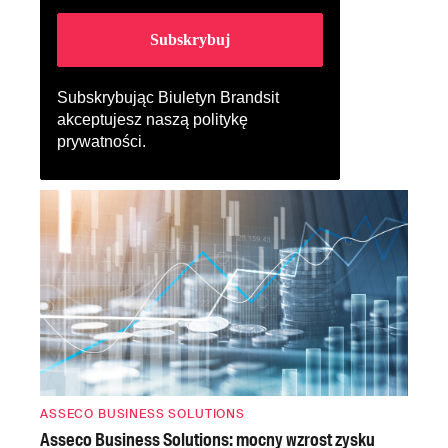
Subskrybując Biuletyn Brandsit
akceptujesz naszą
politykę
prywatności
.
ASSECO BUSINESS SOLUTIONS
Asseco Business Solutions: mocny wzrost zysku