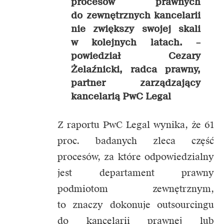
procesów prawnych
do zewnętrznych kancelarii
nie zwiększy swojej skali
w kolejnych latach. –
powiedział Cezary
Żelaźnicki, radca prawny,
partner zarządzający
kancelarią PwC Legal
Z raportu PwC Legal wynika, że 61
proc. badanych zleca część
procesów, za które odpowiedzialny
jest departament prawny
podmiotom zewnętrznym,
to znaczy dokonuje outsourcingu
do kancelarii prawnej lub