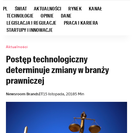
PL
ŚWIAT
AKTUALNOŚCI
RYNEK
KANAŁ
TECHNOLOGIE
OPINIE
DANE
LEGISLACJA I REGULACJE
PRACA I KARIERA
STARTUPY I INNOWACJE
Aktualności
Postęp technologiczny
determinuje zmiany w branży
prawniczej
Newsroom BrandsIT
15 listopada, 2018
5 Min