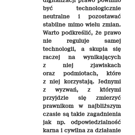
digitalizacji prawo powinno
być technologicznie
neutralne i pozostawać
stabilne mimo wielu zmian.
Warto podkreślić, że prawo
nie reguluje samej
technologii, a skupia się
raczej na wynikających
z niej zjawiskach
oraz podmiotach, które
z niej korzystają. Jednymi
z wyzwań, z którymi
przyjdzie się zmierzyć
prawnikom w najbliższym
czasie są takie zagadnienia
jak np. odpowiedzialność
karna i cywilna za działanie