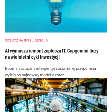
SZTUCZNA INTELIGENCJA
AI wymusza remont zaplecza IT. Capgemini liczy
na wieloletni cykl inwestycji
Boom na sztuczną inteligencję coraz mniej przypomina
wyścig po najnowszy model, a coraz…