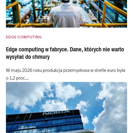
EDGE COMPUTING
Edge computing w fabryce. Dane, których nie warto
wysyłać do chmury
W maju 2026 roku produkcja przemysłowa w strefie euro była
o 1,2 proc.…