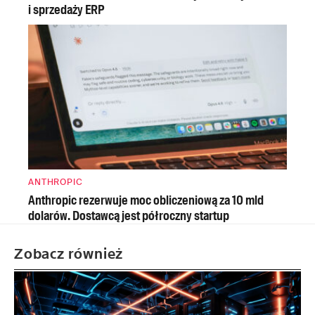
i sprzedaży ERP
ANTHROPIC
Anthropic rezerwuje moc obliczeniową za 10 mld
dolarów. Dostawcą jest półroczny startup
Zobacz również