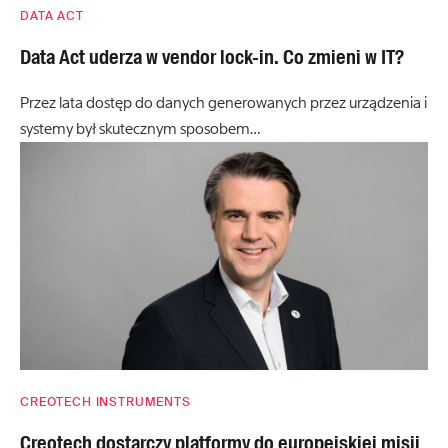
DATA ACT
Data Act uderza w vendor lock-in. Co zmieni w IT?
Przez lata dostęp do danych generowanych przez urządzenia i
systemy był skutecznym sposobem…
CREOTECH INSTRUMENTS
Creotech dostarczy platformy do europejskiej misji