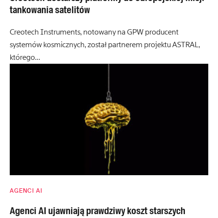
tankowania satelitów
Creotech Instruments, notowany na GPW producent
systemów kosmicznych, został partnerem projektu ASTRAL,
którego…
AGENCI AI
Agenci AI ujawniają prawdziwy koszt starszych