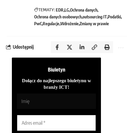
TEMATY:
EDR
LG
Ochrona danych
Ochrona danych osobowych
outsourcing IT
Podatki
PwC
Regulacje
Wdrożenie
Zmiany w prawie
Udostępnij
Biuletyn
Dołącz do najlepszego biuletynu w
branży ICT!