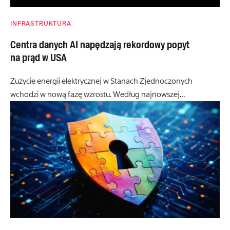
INFRASTRUKTURA
Centra danych AI napędzają rekordowy popyt
na prąd w USA
Zużycie energii elektrycznej w Stanach Zjednoczonych
wchodzi w nową fazę wzrostu. Według najnowszej…