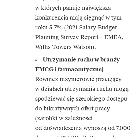
w których panuje największa
konkurencja mają sięgnąć w tym
roku 5-7% (2021 Salary Budget
Planning Survey Report – EMEA,
Willis Towers Watson).
Utrzymanie ruchu w branży
FMCG i farmaceutycznej
Również inżynierowie pracujący
w działach utrzymania ruchu mogą
spodziewać się szerokiego dostępu
do lukratywnych ofert pracy
(zarobki w zależności
od doświadczenia wynoszą od 7.000