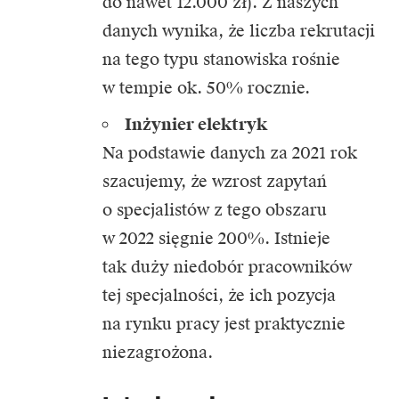
do nawet 12.000 zł). Z naszych
danych wynika, że liczba rekrutacji
na tego typu stanowiska rośnie
w tempie ok. 50% rocznie.
Inżynier elektryk
Na podstawie danych za 2021 rok
szacujemy, że wzrost zapytań
o specjalistów z tego obszaru
w 2022 sięgnie 200%. Istnieje
tak duży niedobór pracowników
tej specjalności, że ich pozycja
na rynku pracy jest praktycznie
niezagrożona.