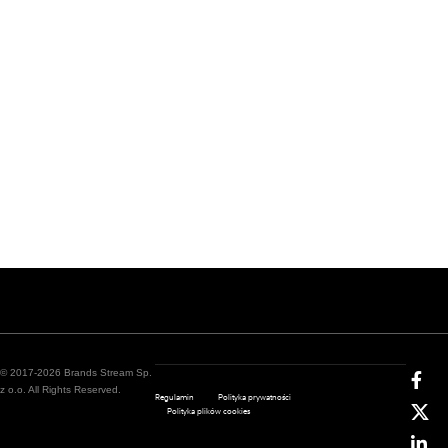
© 2017-2026 Brands Stream Sp.
z o.o. All Rights Reserved.
Regulamin
Polityka prywatności
Polityka plików cookies