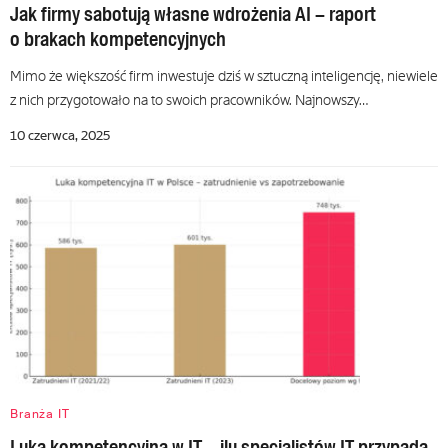
Jak firmy sabotują własne wdrożenia AI – raport
o brakach kompetencyjnych
Mimo że większość firm inwestuje dziś w sztuczną inteligencję, niewiele
z nich przygotowało na to swoich pracowników. Najnowszy…
10 czerwca, 2025
Branża IT
Luka kompetencyjna w IT – ilu specjalistów IT przypada