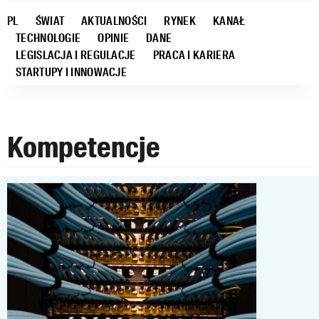
PL
ŚWIAT
AKTUALNOŚCI
RYNEK
KANAŁ
TECHNOLOGIE
OPINIE
DANE
LEGISLACJA I REGULACJE
PRACA I KARIERA
STARTUPY I INNOWACJE
Kompetencje