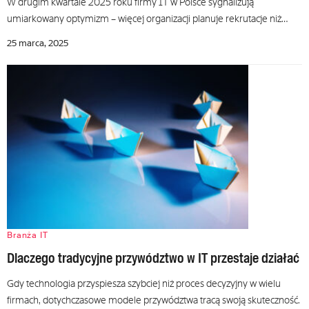
W drugim kwartale 2025 roku firmy IT w Polsce sygnalizują
umiarkowany optymizm – więcej organizacji planuje rekrutacje niż…
25 marca, 2025
Branża IT
Dlaczego tradycyjne przywództwo w IT przestaje działać
Gdy technologia przyspiesza szybciej niż proces decyzyjny w wielu
firmach, dotychczasowe modele przywództwa tracą swoją skuteczność.