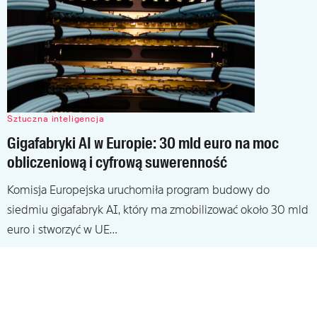
Sztuczna inteligencja
Gigafabryki AI w Europie: 30 mld euro na moc
obliczeniową i cyfrową suwerenność
Komisja Europejska uruchomiła program budowy do
siedmiu gigafabryk AI, który ma zmobilizować około 30 mld
euro i stworzyć w UE…