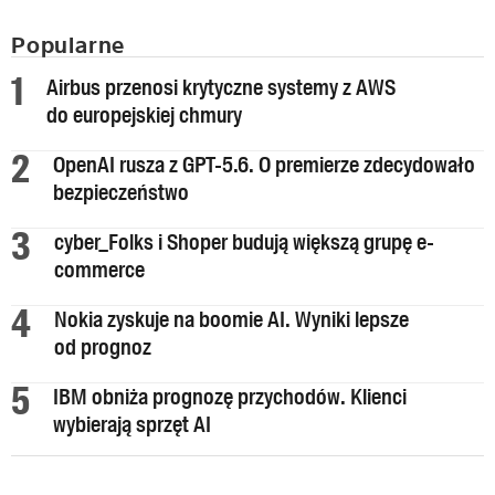
Popularne
Airbus przenosi krytyczne systemy z AWS
do europejskiej chmury
OpenAI rusza z GPT-5.6. O premierze zdecydowało
bezpieczeństwo
cyber_Folks i Shoper budują większą grupę e-
commerce
Nokia zyskuje na boomie AI. Wyniki lepsze
od prognoz
IBM obniża prognozę przychodów. Klienci
wybierają sprzęt AI