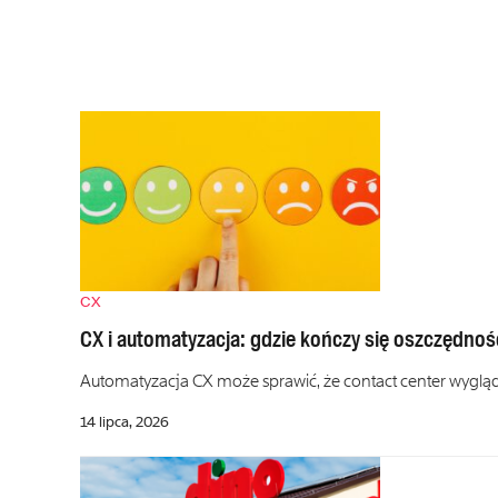
CX
CX i automatyzacja: gdzie kończy się oszczędnoś
Automatyzacja CX może sprawić, że contact center wygląda t
14 lipca, 2026