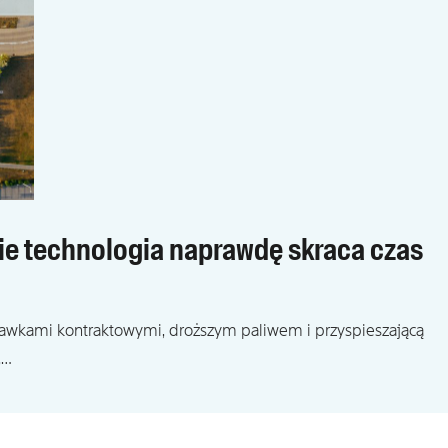
zie technologia naprawdę skraca czas
tawkami kontraktowymi, droższym paliwem i przyspieszającą
,…