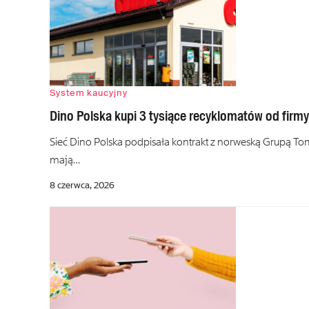
System kaucyjny
Dino Polska kupi 3 tysiące recyklomatów od firm
Sieć Dino Polska podpisała kontrakt z norweską Grupą T
mają…
8 czerwca, 2026