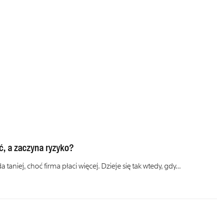
ć, a zaczyna ryzyko?
aniej, choć firma płaci więcej. Dzieje się tak wtedy, gdy…