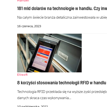
Handel
181 mld dolarów na technologie w handlu. Czy in
Na całym świecie branża detaliczna zainwestowała w ubie
16 czerwca, 2023
Etisoft
8 korzyści stosowania technologii RFID w handlu
Technologia RFID przekłada się na wyższe zyski przedsię
danych skraca czas wykonywania…
10 października, 2022