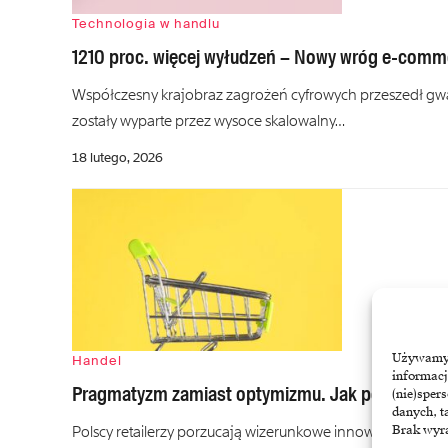
Technologia w handlu
1210 proc. więcej wyłudzeń – Nowy wróg e-comme
Współczesny krajobraz zagrożeń cyfrowych przeszedł gw
zostały wyparte przez wysoce skalowalny…
18 lutego, 2026
Używamy t
Handel
informacj
Pragmatyzm zamiast optymizmu. Jak polski hande
(nie)sper
danych, t
Polscy retailerzy porzucają wizerunkowe innowacje na r
Brak wyra