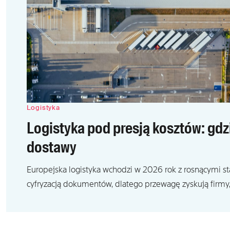
Logistyka
Logistyka pod presją kosztów: gd
dostawy
Europejska logistyka wchodzi w 2026 rok z rosnącymi s
cyfryzacją dokumentów, dlatego przewagę zyskują firmy