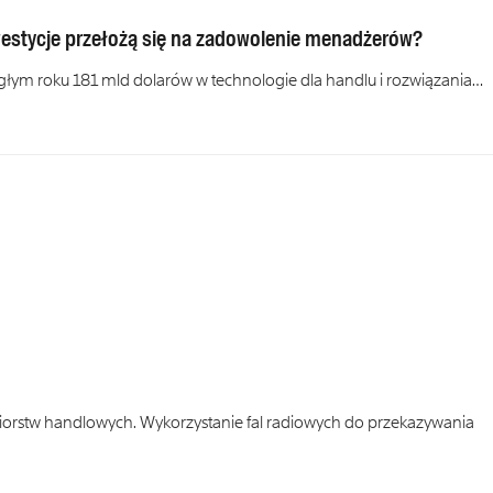
westycje przełożą się na zadowolenie menadżerów?
głym roku 181 mld dolarów w technologie dla handlu i rozwiązania…
biorstw handlowych. Wykorzystanie fal radiowych do przekazywania