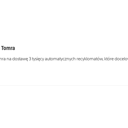
y Tomra
omra na dostawę 3 tysięcy automatycznych recyklomatów, które docel