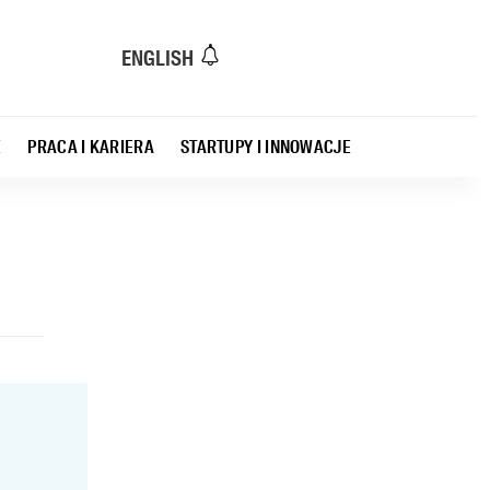
ENGLISH
E
PRACA I KARIERA
STARTUPY I INNOWACJE