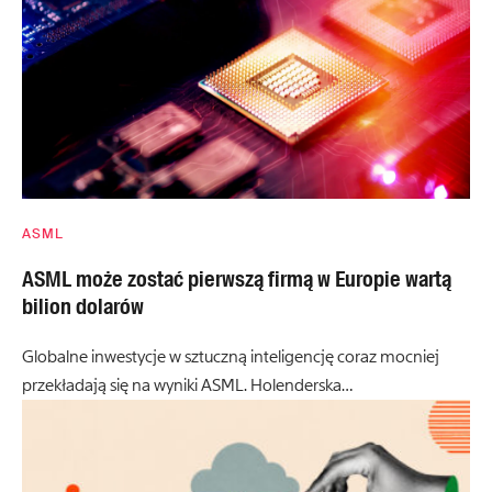
ASML
ASML może zostać pierwszą firmą w Europie wartą
bilion dolarów
Globalne inwestycje w sztuczną inteligencję coraz mocniej
przekładają się na wyniki ASML. Holenderska…