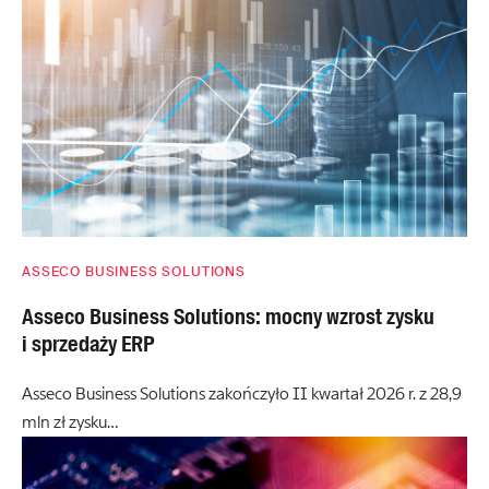
ASSECO BUSINESS SOLUTIONS
Asseco Business Solutions: mocny wzrost zysku
i sprzedaży ERP
Asseco Business Solutions zakończyło II kwartał 2026 r. z 28,9
mln zł zysku…