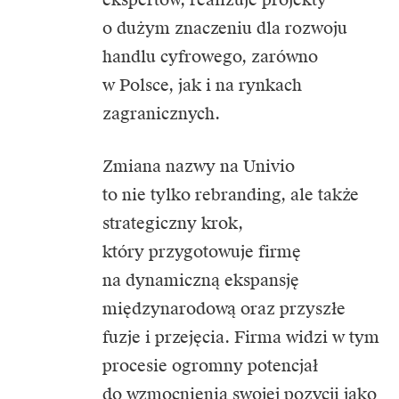
o dużym znaczeniu dla rozwoju
handlu cyfrowego, zarówno
w Polsce, jak i na rynkach
zagranicznych.
Zmiana nazwy na Univio
to nie tylko rebranding, ale także
strategiczny krok,
który przygotowuje firmę
na dynamiczną ekspansję
międzynarodową oraz przyszłe
fuzje i przejęcia. Firma widzi w tym
procesie ogromny potencjał
do wzmocnienia swojej pozycji jako