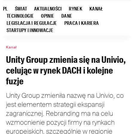
PL
ŚWIAT
AKTUALNOŚCI
RYNEK
KANAŁ
TECHNOLOGIE
OPINIE
DANE
LEGISLACJA I REGULACJE
PRACA I KARIERA
STARTUPY I INNOWACJE
Kanał
Unity Group zmienia się na Univio,
celując w rynek DACH i kolejne
fuzje
Unity Group zmieniła nazwę na Univio, co
jest elementem strategii ekspansji
zagranicznej. Rebranding ma na celu
wzmocnienie pozycji firmy na rynkach
europejskich, szczególnie w regionie