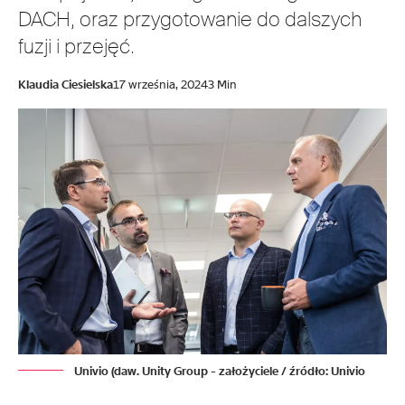
DACH, oraz przygotowanie do dalszych
fuzji i przejęć.
Klaudia Ciesielska
17 września, 2024
3 Min
Univio (daw. Unity Group - założyciele / źródło: Univio