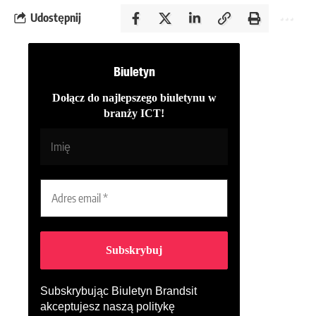
Udostępnij
Biuletyn
Dołącz do najlepszego biuletynu w
branży ICT!
Subskrybując Biuletyn Brandsit
akceptujesz naszą
politykę