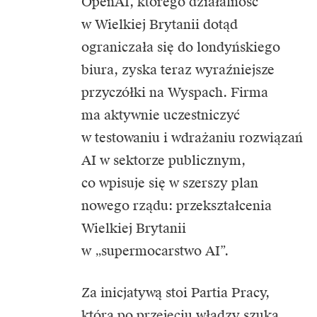
OpenAI, którego działalność
w Wielkiej Brytanii dotąd
ograniczała się do londyńskiego
biura, zyska teraz wyraźniejsze
przyczółki na Wyspach. Firma
ma aktywnie uczestniczyć
w testowaniu i wdrażaniu rozwiązań
AI w sektorze publicznym,
co wpisuje się w szerszy plan
nowego rządu: przekształcenia
Wielkiej Brytanii
w „supermocarstwo AI”.
Za inicjatywą stoi Partia Pracy,
która po przejęciu władzy szuka