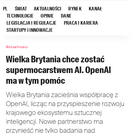
PL
ŚWIAT
AKTUALNOŚCI
RYNEK
KANAŁ
TECHNOLOGIE
OPINIE
DANE
LEGISLACJA I REGULACJE
PRACA I KARIERA
STARTUPY I INNOWACJE
Aktualności
Wielka Brytania chce zostać
supermocarstwem AI. OpenAI
ma w tym pomóc
Wielka Brytania zacieśnia współpracę z
OpenAI, licząc na przyspieszenie rozwoju
krajowego ekosystemu sztucznej
inteligencji. Nowe partnerstwo ma
przynieść nie tylko badania nad