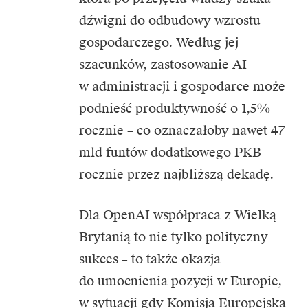
dźwigni do odbudowy wzrostu
gospodarczego. Według jej
szacunków, zastosowanie AI
w administracji i gospodarce może
podnieść produktywność o 1,5%
rocznie – co oznaczałoby nawet 47
mld funtów dodatkowego PKB
rocznie przez najbliższą dekadę.
Dla OpenAI współpraca z Wielką
Brytanią to nie tylko polityczny
sukces – to także okazja
do umocnienia pozycji w Europie,
w sytuacji gdy Komisja Europejska