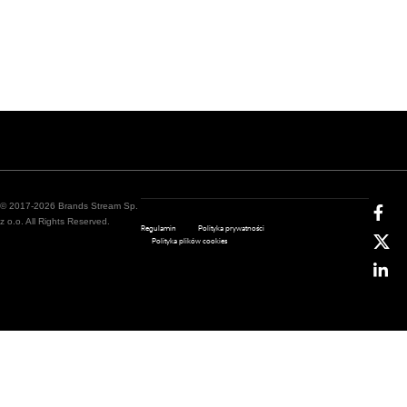
© 2017-2026 Brands Stream Sp.
z o.o. All Rights Reserved.
Regulamin
Polityka prywatności
Polityka plików cookies