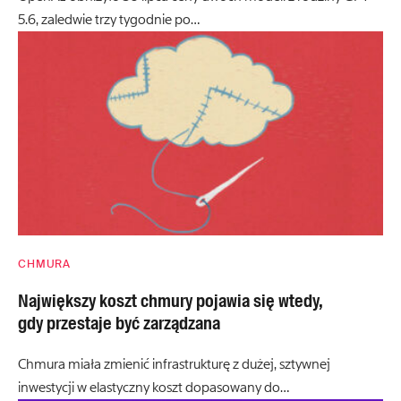
5.6, zaledwie trzy tygodnie po…
CHMURA
Największy koszt chmury pojawia się wtedy,
gdy przestaje być zarządzana
Chmura miała zmienić infrastrukturę z dużej, sztywnej
inwestycji w elastyczny koszt dopasowany do…