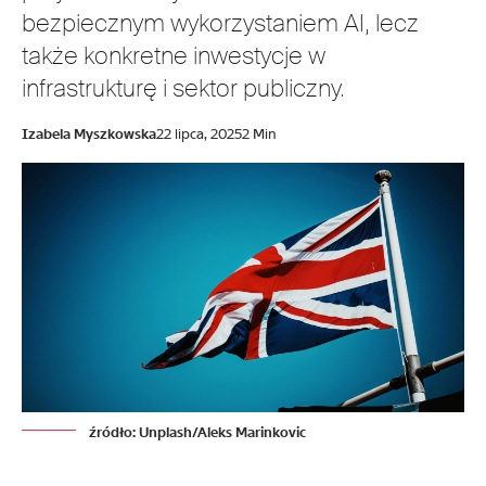
bezpiecznym wykorzystaniem AI, lecz
także konkretne inwestycje w
infrastrukturę i sektor publiczny.
Izabela Myszkowska
22 lipca, 2025
2 Min
źródło: Unplash/Aleks Marinkovic