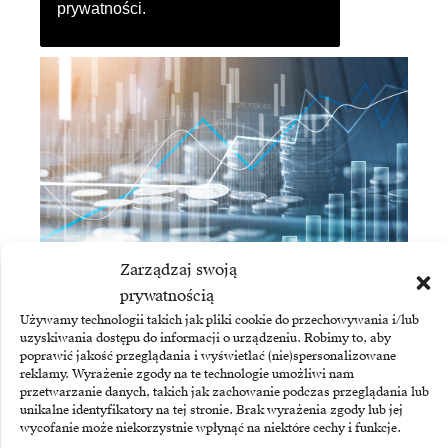
prywatności
.
Zarządzaj swoją
ASSECO BUSINESS SOLUTIONS
prywatnością
Asseco Business Solutions: mocny wzrost zysku
Używamy technologii takich jak pliki cookie do przechowywania i/lub
i sprzedaży ERP
uzyskiwania dostępu do informacji o urządzeniu. Robimy to, aby
poprawić jakość przeglądania i wyświetlać (nie)spersonalizowane
reklamy. Wyrażenie zgody na te technologie umożliwi nam
przetwarzanie danych, takich jak zachowanie podczas przeglądania lub
unikalne identyfikatory na tej stronie. Brak wyrażenia zgody lub jej
wycofanie może niekorzystnie wpłynąć na niektóre cechy i funkcje.