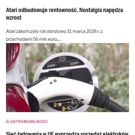
Atari odbudowuje rentowność. Nostalgia napędza
wzrost
Atari zakończyło rok obrotowy 31 marca 2026 r. z
przychodami 56 mln euro,…
ELEKTROMOBILNOŚĆ
Sieć ładowania w UE wyprzedza sprzedaż elektryków