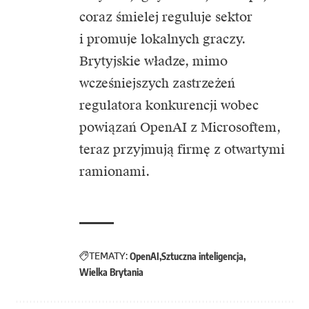
coraz śmielej reguluje sektor
i promuje lokalnych graczy.
Brytyjskie władze, mimo
wcześniejszych zastrzeżeń
regulatora konkurencji wobec
powiązań OpenAI z Microsoftem,
teraz przyjmują firmę z otwartymi
ramionami.
TEMATY:
OpenAI
Sztuczna inteligencja
Wielka Brytania