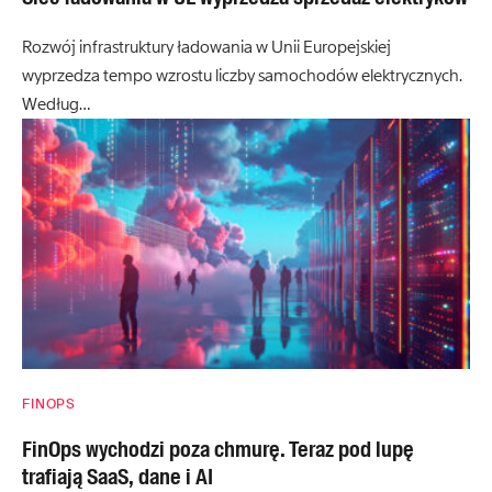
Rozwój infrastruktury ładowania w Unii Europejskiej
wyprzedza tempo wzrostu liczby samochodów elektrycznych.
Według…
FINOPS
FinOps wychodzi poza chmurę. Teraz pod lupę
trafiają SaaS, dane i AI