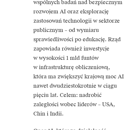
wspólnych badań nad bezpiecznym
rozwojem AI oraz eksplorację
zastosowań technologii w sektorze
publicznym – od wymiaru
sprawiedliwości po edukację. Rząd
zapowiada również inwestycje
w wysokości 1 mld funtów
w infrastrukturę obliczeniową,
która ma zwiększyć krajową moc
AI
nawet dwudziestokrotnie w ciągu
pięciu lat. Celem: nadrobić
zaległości wobec liderów – USA,
Chin i Indii.