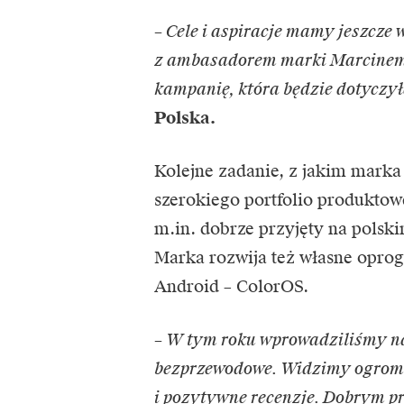
– Cele i aspiracje mamy jeszcze 
z ambasadorem marki Marcinem
kampanię, która będzie dotyczył
Polska.
Kolejne zadanie, z jakim marka
szerokiego portfolio produkto
m.in. dobrze przyjęty na polsk
Marka rozwija też własne oprog
Android – ColorOS.
– W tym roku wprowadziliśmy n
bezprzewodowe. Widzimy ogromn
i pozytywne recenzje. Dobrym pr