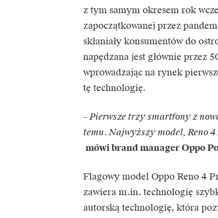
z tym samym okresem rok wcześn
zapoczątkowanej przez pandemi
skłaniały konsumentów do ostr
napędzana jest głównie przez 5
wprowadzając na rynek pierwsze
tę technologię.
– Pierwsze trzy smartfony z now
temu. Najwyższy model, Reno 4 P
mówi brand manager Oppo Po
Flagowy model Oppo Reno 4 Pro 
zawiera m.in. technologię szy
autorską technologię, która po