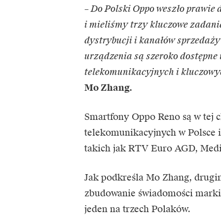
– Do Polski Oppo weszło prawie d
i mieliśmy trzy kluczowe zadani
dystrybucji i kanałów sprzedaży 
urządzenia są szeroko dostępne 
telekomunikacyjnych i kluczowyc
Mo Zhang.
Smartfony Oppo Reno są w tej c
telekomunikacyjnych w Polsce i
takich jak RTV Euro AGD, Medi
Jak podkreśla Mo Zhang, drugim
zbudowanie świadomości marki
jeden na trzech Polaków.