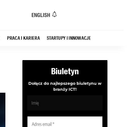
ENGLISH
E
PRACA I KARIERA
STARTUPY I INNOWACJE
Biuletyn
Dołącz do najlepszego biuletynu w
branży ICT!