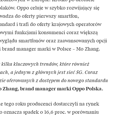
Polaków. Oppo celuje w szybko rozwijający się
wadza do oferty pierwszy smartfon,
andard i trafi do oferty krajowych operatorów
owymi funkcjami konsumenci coraz większą
i wyglądu smartfonów oraz zaawansowanych opcji
wi brand manager marki w Polsce – Mo Zhang.
kilka kluczowych trendów, które również
ach, a jednym z głównych jest sieć 5G. Coraz
zie oferowanych z dostępem do nowego standardu
 Zhang, brand manager marki Oppo Polska.
e tego roku producenci dostarczyli na rynek
co oznacza spadek o 16,6 proc. w porównaniu