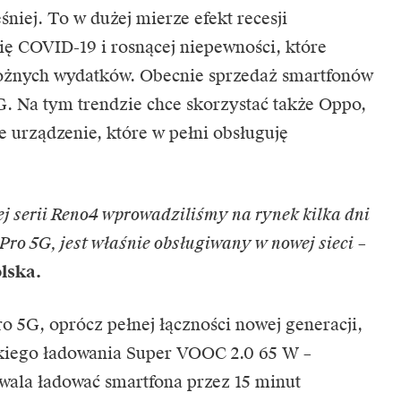
iej. To w dużej mierze efekt recesji
ę COVID-19 i rosnącej niepewności, które
ożnych wydatków. Obecnie sprzedaż smartfonów
G. Na tym trendzie chce skorzystać także Oppo,
 urządzenie, które w pełni obsługuję
ej serii Reno4 wprowadziliśmy na rynek kilka dni
ro 5G, jest właśnie obsługiwany w nowej sieci
–
lska.
5G, oprócz pełnej łączności nowej generacji,
bkiego ładowania Super VOOC 2.0 65 W –
zwala ładować smartfona przez 15 minut