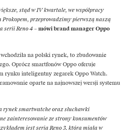
większe, stąd w IV kwartale, we współpracy
 Prokopem, przeprowadzimy pierwszą naszą
a serii Reno 4
–
mówi brand manager Oppo
 wchodziła na polski rynek, to zbudowanie
wego. Oprócz smartfonów Oppo oferuje
im rynku inteligentny zegarek Oppo Watch.
ramowanie oparte na najnowszej wersji systemu
a rynek smartwatche oraz słuchawki
e zainteresowanie ze strony konsumentów
zykładem jest seria Reno 3, która miała w