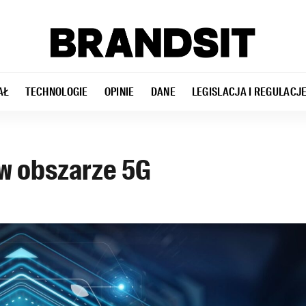
AŁ
TECHNOLOGIE
OPINIE
DANE
LEGISLACJA I REGULACJ
 w obszarze 5G