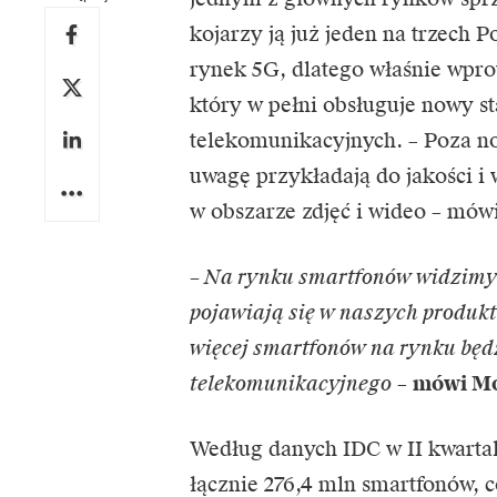
kojarzy ją już jeden na trzech 
rynek 5G, dlatego właśnie wpro
który w pełni obsługuje nowy st
telekomunikacyjnych. – Poza n
uwagę przykładają do jakości 
w obszarze zdjęć i wideo – mó
– Na rynku smartfonów widzimy 
pojawiają się w naszych produkt
więcej smartfonów na rynku będ
telekomunikacyjnego
–
mówi Mo
Według danych IDC w II kwartal
łącznie 276,4 mln smartfonów, 