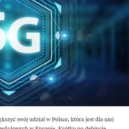
zyć swój udział w Polsce, która jest dla niej
edażowych w Europie. Krótko po debiucie