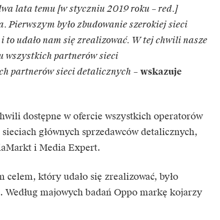
wa lata temu [w styczniu 2019 roku – red.]
a. Pierwszym było zbudowanie szerokiej sieci
i to udało nam się zrealizować. W tej chwili nasze
u wszystkich partnerów sieci
h partnerów sieci detalicznych
–
wskazuje
hwili dostępne w ofercie wszystkich operatorów
 sieciach głównych sprzedawców detalicznych,
aMarkt i Media Expert.
 celem, który udało się zrealizować, było
. Według majowych badań Oppo markę kojarzy