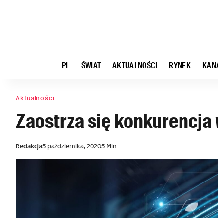
PL
ŚWIAT
AKTUALNOŚCI
RYNEK
KAN
Aktualności
Zaostrza się konkurencja
Redakcja
5 października, 2020
5 Min