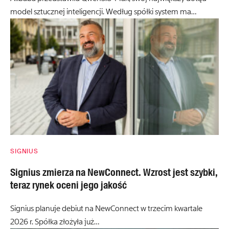
model sztucznej inteligencji. Według spółki system ma…
SIGNIUS
Signius zmierza na NewConnect. Wzrost jest szybki,
teraz rynek oceni jego jakość
Signius planuje debiut na NewConnect w trzecim kwartale
2026 r. Spółka złożyła już…