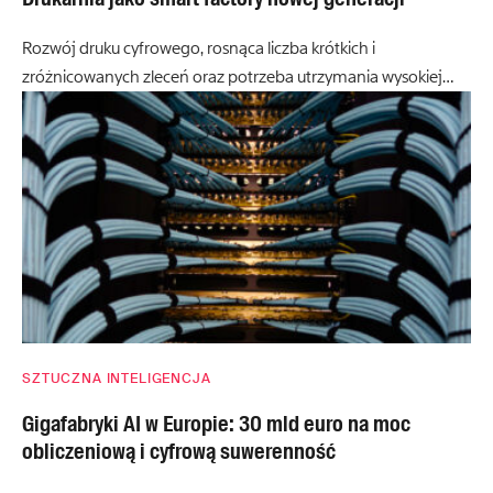
Rozwój druku cyfrowego, rosnąca liczba krótkich i
zróżnicowanych zleceń oraz potrzeba utrzymania wysokiej…
SZTUCZNA INTELIGENCJA
Gigafabryki AI w Europie: 30 mld euro na moc
obliczeniową i cyfrową suwerenność