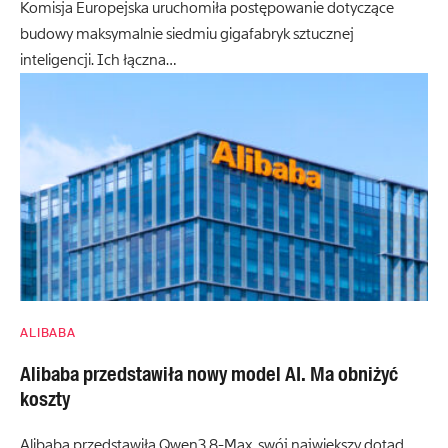
Komisja Europejska uruchomiła postępowanie dotyczące
budowy maksymalnie siedmiu gigafabryk sztucznej
inteligencji. Ich łączna…
ALIBABA
Alibaba przedstawiła nowy model AI. Ma obniżyć
koszty
Alibaba przedstawiła Qwen3.8-Max, swój największy dotąd