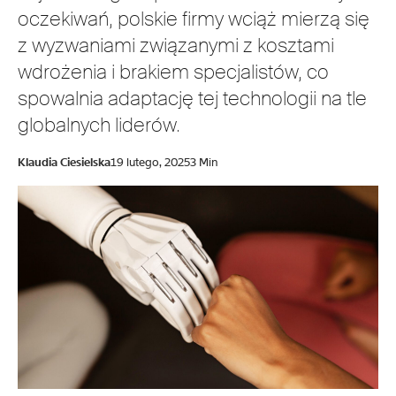
oczekiwań, polskie firmy wciąż mierzą się
z wyzwaniami związanymi z kosztami
wdrożenia i brakiem specjalistów, co
spowalnia adaptację tej technologii na tle
globalnych liderów.
Klaudia Ciesielska
19 lutego, 2025
3 Min