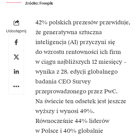
źródło: Freepik
42% polskich prezesów przewiduje,
Udostępnij
że generatywna
sztuczna
inteligencja
(AI) przyczyni się
do wzrostu rentowności ich firm
w ciągu najbliższych 12 miesięcy –
wynika z 28. edycji globalnego
badania
CEO Survey
przeprowadzonego przez
PwC.
Na świecie ten odsetek jest jeszcze
wyższy i wynosi 49%.
Równocześnie 44% liderów
w Polsce i 40% globalnie