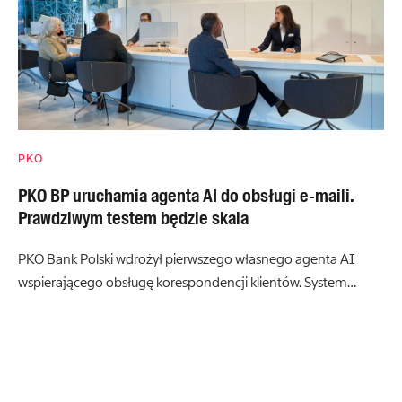
PKO
PKO BP uruchamia agenta AI do obsługi e-maili.
Prawdziwym testem będzie skala
PKO Bank Polski wdrożył pierwszego własnego agenta AI
wspierającego obsługę korespondencji klientów. System…