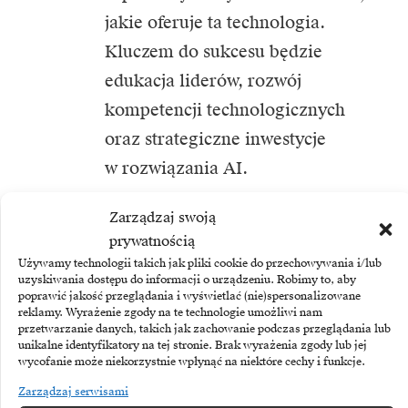
jakie oferuje ta technologia.
Kluczem do sukcesu będzie
edukacja liderów, rozwój
kompetencji technologicznych
oraz strategiczne inwestycje
w rozwiązania AI.
Zarządzaj swoją
prywatnością
Używamy technologii takich jak pliki cookie do przechowywania i/lub
TEMATY:
uzyskiwania dostępu do informacji o urządzeniu. Robimy to, aby
PwC
Sztuczna inteligencja
poprawić jakość przeglądania i wyświetlać (nie)spersonalizowane
reklamy. Wyrażenie zgody na te technologie umożliwi nam
przetwarzanie danych, takich jak zachowanie podczas przeglądania lub
unikalne identyfikatory na tej stronie. Brak wyrażenia zgody lub jej
Udostępnij
wycofanie może niekorzystnie wpłynąć na niektóre cechy i funkcje.
Zarządzaj serwisami