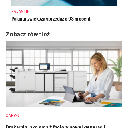
PALANTIR
Palantir zwiększa sprzedaż o 93 procent
Zobacz również
CANON
Drukarnia jako smart factory nowej generacji